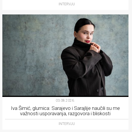
INTERVJU
03.08.2026.
Iva Šimić, glumica: Sarajevo i Sarajlije naučili su me
važnosti usporavanja, razgovora i bliskosti
INTERVJU