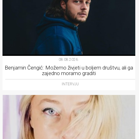
08.08.2026.
Benjamin Čengić: Možemo živjeti u boljem društvu, ali ga
zajedno moramo graditi
INTERVJU