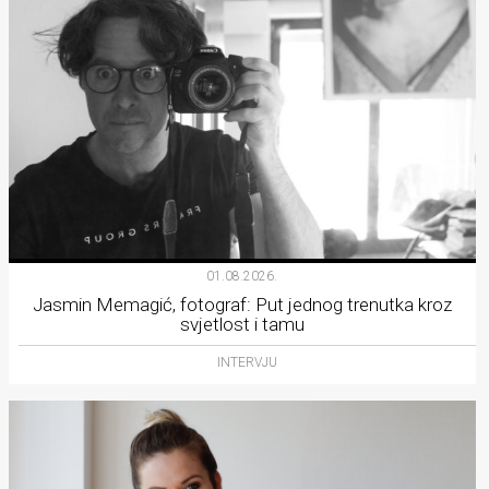
01.08.2026.
Jasmin Memagić, fotograf: Put jednog trenutka kroz
svjetlost i tamu
INTERVJU