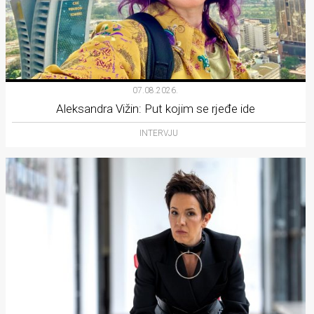
07.08.2026.
Aleksandra Vižin: Put kojim se rjeđe ide
INTERVJU