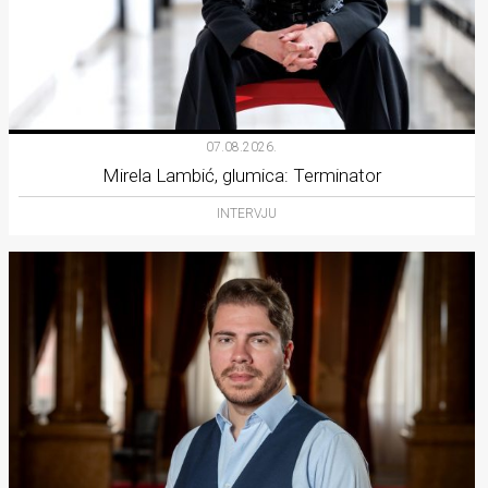
07.08.2026.
Mirela Lambić, glumica: Terminator
INTERVJU