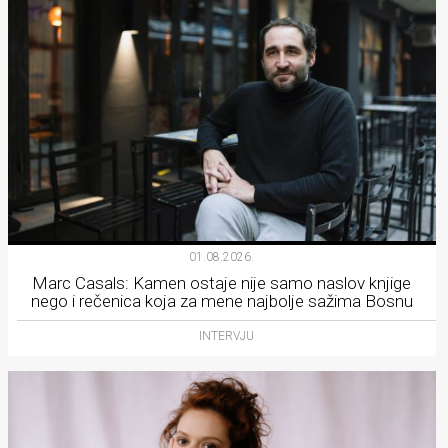
01.08.2026.
Marc Casals: Kamen ostaje nije samo naslov knjige
nego i rečenica koja za mene najbolje sažima Bosnu
INTERVJU