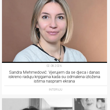
02.08.2026.
Sandra Mehmedović: Vjerujem da se djeca i danas
iskreno raduju knjigama kada su odmalena izložena
istima naspram ekrana
INTERVJU