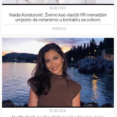
06.08.2026.
Naida Kundurović: Živimo kao vlastiti PR menadžeri
umjesto da ostanemo u kontaktu sa sobom
INTERVJU
05.08.2026.