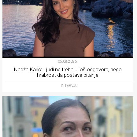
05.08.2026.
Nadža Karić: Ljudi ne trebaju još odgovora, nego
hrabrost da postave pitanje
INTERVJU