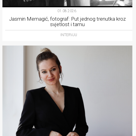
01.08.2026.
Jasmin Memagić, fotograf: Put jednog trenutka kroz
svjetlost i tamu
INTERVJU