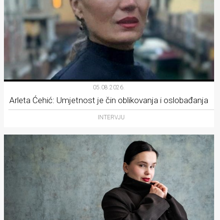
05.08.2026.
Arleta Ćehić: Umjetnost je čin oblikovanja i oslobađanja
INTERVJU