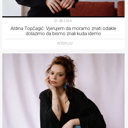
01.08.2026.
Aldina Topčagić: Vjerujem da moramo znati odakle
dolazimo da bismo znali kuda idemo
INTERVJU