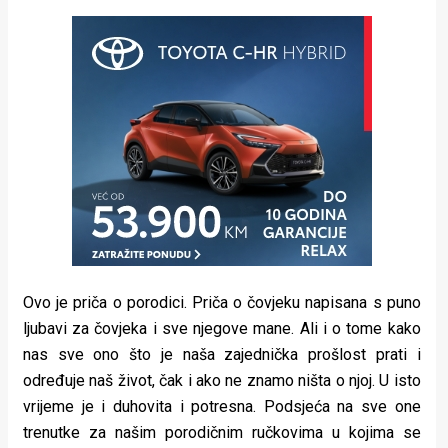
Ovo je priča o porodici. Priča o čovjeku napisana s puno
ljubavi za čovjeka i sve njegove mane. Ali i o tome kako
nas sve ono što je naša zajednička prošlost prati i
određuje naš život, čak i ako ne znamo ništa o njoj. U isto
vrijeme je i duhovita i potresna. Podsjeća na sve one
trenutke za našim porodičnim ručkovima u kojima se