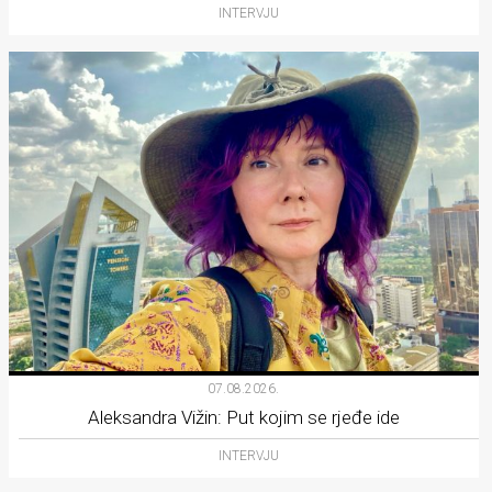
INTERVJU
07.08.2026.
Aleksandra Vižin: Put kojim se rjeđe ide
INTERVJU