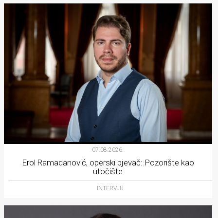
07.08.2026.
Erol Ramadanović, operski pjevač: Pozorište kao
utočište
INTERVJU