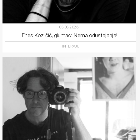
03.08.2026.
Enes Kozličić, glumac: Nema odustajanja!
INTERVJU