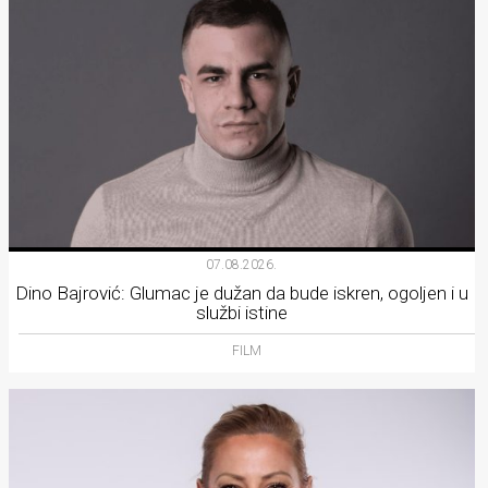
07.08.2026.
Dino Bajrović: Glumac je dužan da bude iskren, ogoljen i u
službi istine
FILM