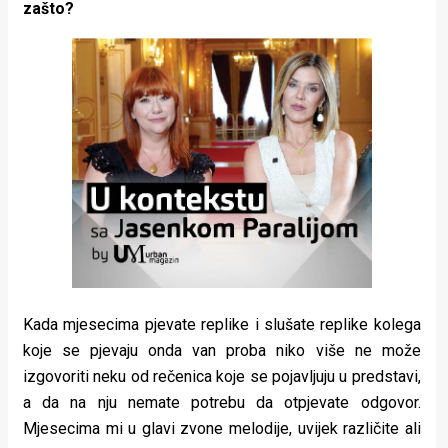
zašto?
Kada mjesecima pjevate replike i slušate replike kolega
koje se pjevaju onda van proba niko više ne može
izgovoriti neku od rečenica koje se pojavljuju u predstavi,
a da na nju nemate potrebu da otpjevate odgovor.
Mjesecima mi u glavi zvone melodije, uvijek različite ali