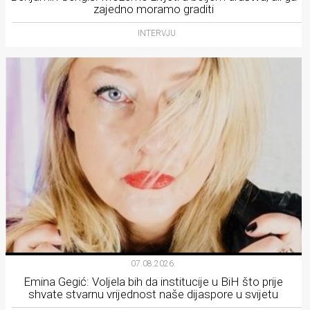
zajedno moramo graditi
INTERVJU
07.08.2026.
Emina Gegić: Voljela bih da institucije u BiH što prije
shvate stvarnu vrijednost naše dijaspore u svijetu