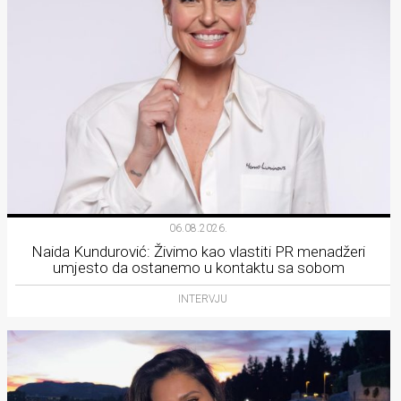
06.08.2026.
Naida Kundurović: Živimo kao vlastiti PR menadžeri
umjesto da ostanemo u kontaktu sa sobom
INTERVJU