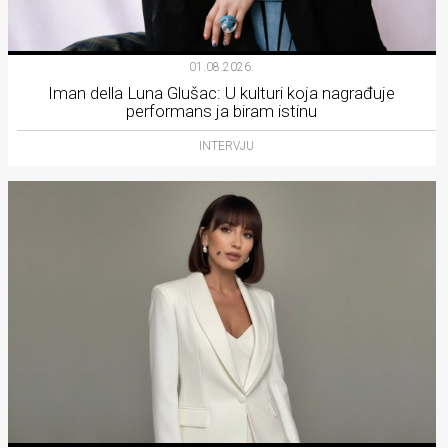
01.08.2026.
Iman della Luna Glušac: U kulturi koja nagrađuje
performans ja biram istinu
INTERVJU