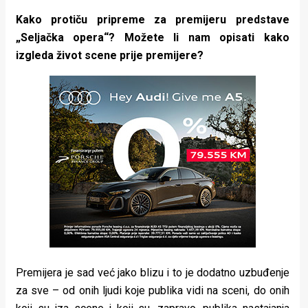
Kako protiču pripreme za premijeru predstave
„Seljačka opera“? Možete li nam opisati kako
izgleda život scene prije premijere?
Premijera je sad već jako blizu i to je dodatno uzbuđenje
za sve – od onih ljudi koje publika vidi na sceni, do onih