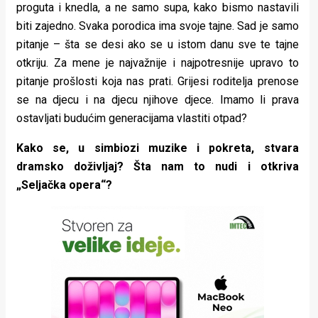
proguta i knedla, a ne samo supa, kako bismo nastavili
biti zajedno. Svaka porodica ima svoje tajne. Sad je samo
pitanje – šta se desi ako se u istom danu sve te tajne
otkriju. Za mene je najvažnije i najpotresnije upravo to
pitanje prošlosti koja nas prati. Grijesi roditelja prenose
se na djecu i na djecu njihove djece. Imamo li prava
ostavljati budućim generacijama vlastiti otpad?
Kako se, u simbiozi muzike i pokreta, stvara
dramsko doživljaj? Šta nam to nudi i otkriva
„Seljačka opera“?