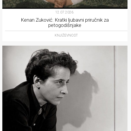
12.07.2026.
Kenan Zuković: Kratki ljubavni priručnik za
petogodišnjake
KNJIŽEVNOST