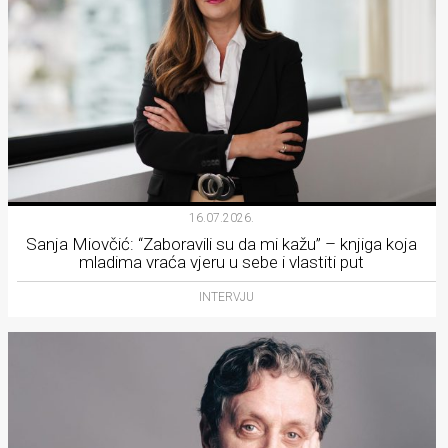
16.07.2026.
Sanja Miovčić: “Zaboravili su da mi kažu” – knjiga koja
mladima vraća vjeru u sebe i vlastiti put
INTERVJU