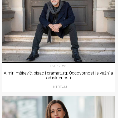
16.07.2026.
Almir Imširević, pisac i dramaturg: Odgovornost je važnija
od iskrenosti
INTERVJU