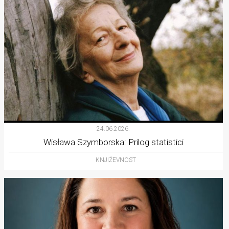
24.06.2026.
Wisława Szymborska: Prilog statistici
KNJIŽEVNOST