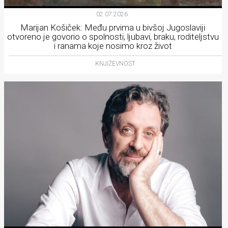
02.07.2026.
Marijan Košiček: Među prvima u bivšoj Jugoslaviji
otvoreno je govorio o spolnosti, ljubavi, braku, roditeljstvu
i ranama koje nosimo kroz život
KNJIŽEVNOST