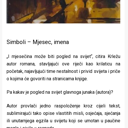
Simboli – Mjesec, imena
„I mjesečina može biti pogled na svijet“, citira Krležu
autor romana, stavljajući ove riječi kao krilaticu na
početak, najavljujući time nestalnost i privid svijeta i priče
o kojima će govoriti na stranicama knjige.
Pa kakav je pogled na svijet glavnoga junaka (autora)?
Autor provlači jedno raspoloženje kroz cijeli tekst,
sublimirajući tako opise vlastitih misli, osjećaja, sjećanja
ili unutarnjega egzila u svijetu koji se umotan u paučine