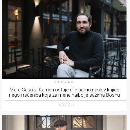
23.07.2026.
Marc Casals: Kamen ostaje nije samo naslov knjige
nego i rečenica koja za mene najbolje sažima Bosnu
INTERVJU