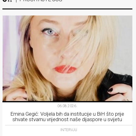
06.08.2026.
Emina Gegić: Voljela bih da institucije u BiH što prije
shvate stvarnu vrijednost naše dijaspore u svijetu
INTERVJU