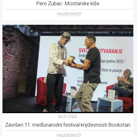
Pero Zubac: Mostarske kiše
KNJIŽEVNOST
06.07.2026.
Završen 11. međunarodni festival književnosti Bookstan
KNJIŽEVNOST