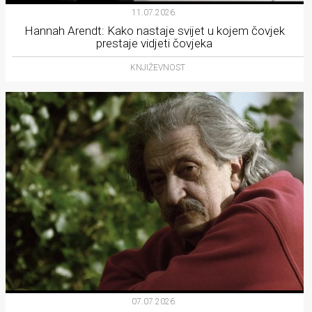
11.07.2026.
Hannah Arendt: Kako nastaje svijet u kojem čovjek
prestaje vidjeti čovjeka
KNJIŽEVNOST
07.07.2026.