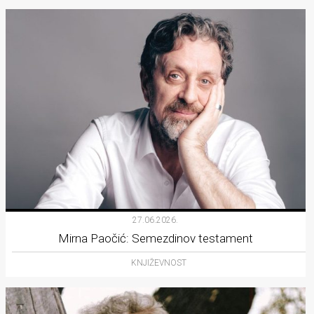
27.06.2026.
Mirna Paočić: Semezdinov testament
KNJIŽEVNOST