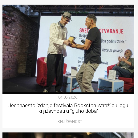
04.08.2026.
Jedanaesto izdanje festivala Bookstan istražilo ulogu
književnosti u “gluho doba”
KNJIŽEVNOST