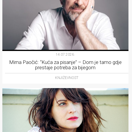
14.07.2026.
Mirna Paočić: “Kuća za pisanje” – Dom je tamo gdje
prestaje potreba za bijegom
KNJIŽEVNOST