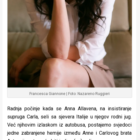
Francesca Giannone | Foto: Nazareno Ruggieri
Radnja počinje kada se Anna Allavena, na insistiranje
supruga Carla, seli sa sjevera Italije u njegov rodni jug.
Već njihovim izlaskom iz autobusa, postajemo svjedoci
jedne zabranjene hemije između Anne i Carlovog brata