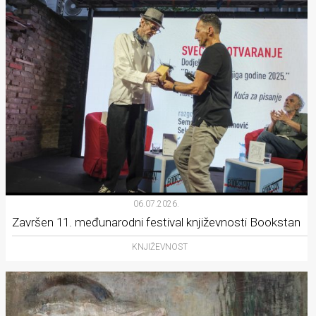
06.07.2026.
Završen 11. međunarodni festival književnosti Bookstan
KNJIŽEVNOST