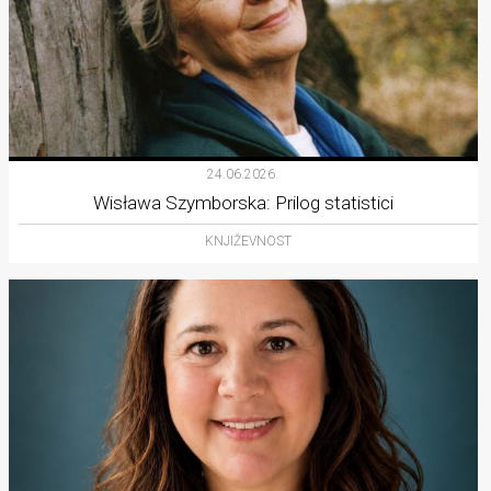
24.06.2026.
Wisława Szymborska: Prilog statistici
KNJIŽEVNOST