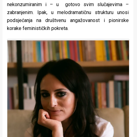
nekonzumiranim i – u gotovo svim slučajevima –
zabranjenim. Ipak, u melodramatičnu strukturu unosi
podsjećanja na društvenu angažovanost i pionirske
korake feminističkih pokreta.