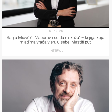
16.07.2026.
Sanja Miovčić: “Zaboravili su da mi kažu” – knjiga koja
mladima vraća vjeru u sebe i vlastiti put
INTERVJU