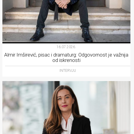
16.07.2026.
Almir Imširević, pisac i dramaturg: Odgovornost je važnija
od iskrenosti
INTERVJU