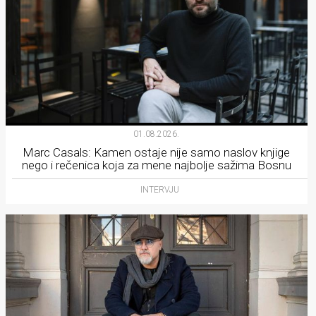
01.08.2026.
Marc Casals: Kamen ostaje nije samo naslov knjige
nego i rečenica koja za mene najbolje sažima Bosnu
INTERVJU