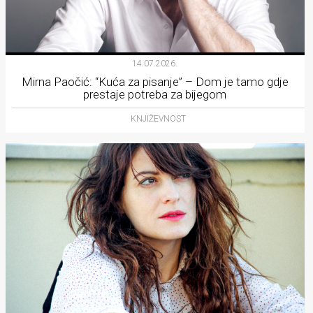
14.07.2026.
Mirna Paočić: “Kuća za pisanje” – Dom je tamo gdje
prestaje potreba za bijegom
KNJIŽEVNOST