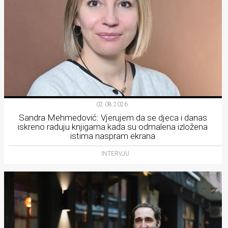
02.08.2026.
Sandra Mehmedović: Vjerujem da se djeca i danas
iskreno raduju knjigama kada su odmalena izložena
istima naspram ekrana
INTERVJU