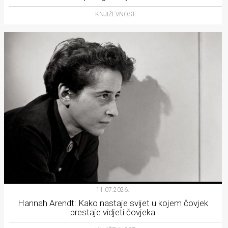
KNJIŽEVNOST
11.07.2026.
Hannah Arendt: Kako nastaje svijet u kojem čovjek
prestaje vidjeti čovjeka