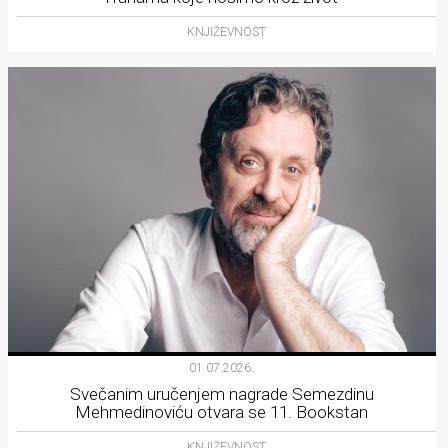
KNJIŽEVNOST
01.07.2026.
Svečanim uručenjem nagrade Semezdinu
Mehmedinoviću otvara se 11. Bookstan
KNJIŽEVNOST