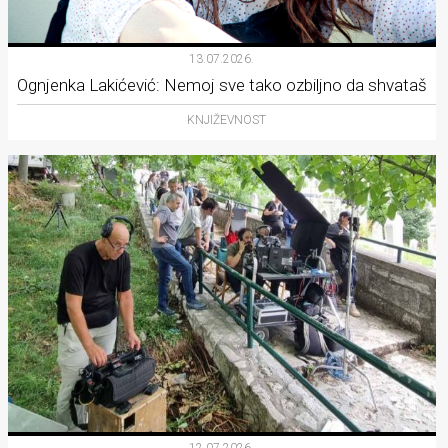
13.07.2026.
Ognjenka Lakićević: Nemoj sve tako ozbiljno da shvataš
KNJIŽEVNOST
12.07.2026.