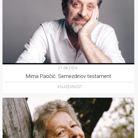
27.06.2026.
Mirna Paočić: Semezdinov testament
KNJIŽEVNOST