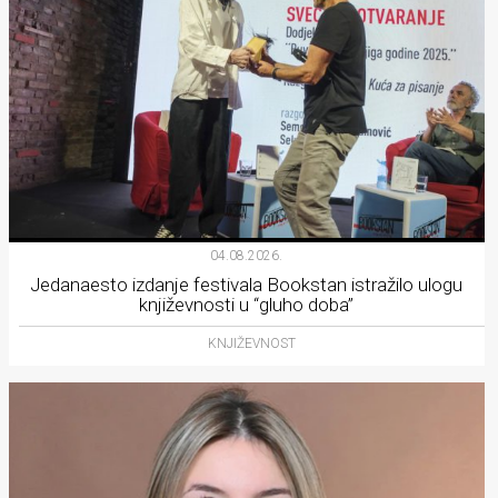
04.08.2026.
Jedanaesto izdanje festivala Bookstan istražilo ulogu
književnosti u “gluho doba”
KNJIŽEVNOST