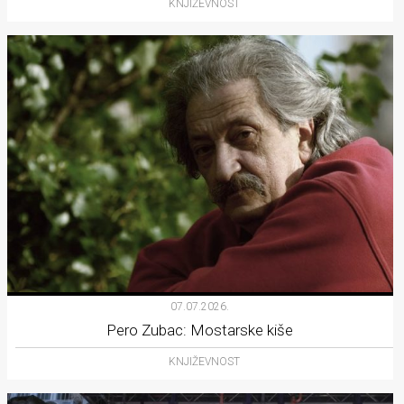
KNJIŽEVNOST
07.07.2026.
Pero Zubac: Mostarske kiše
KNJIŽEVNOST