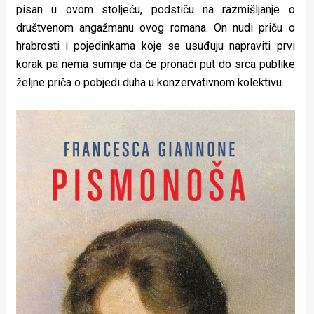
pisan u ovom stoljeću, podstiču na razmišljanje o
društvenom angažmanu ovog romana. On nudi priču o
hrabrosti i pojedinkama koje se usuđuju napraviti prvi
korak pa nema sumnje da će pronaći put do srca publike
željne priča o pobjedi duha u konzervativnom kolektivu.