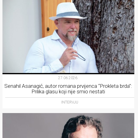
27.06.2026.
Senahil Asanagić, autor romana prvijenca “Prokleta brda”:
Prilika glasu koji nije smio nestati
INTERVJU