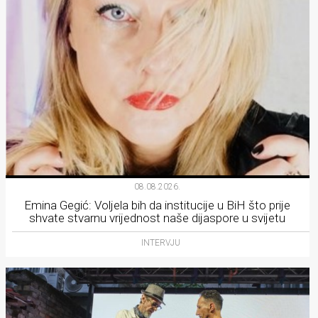
08.08.2026.
Emina Gegić: Voljela bih da institucije u BiH što prije
shvate stvarnu vrijednost naše dijaspore u svijetu
INTERVJU