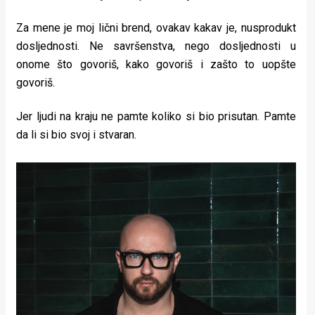
Za mene je moj lični brend, ovakav kakav je, nusprodukt
dosljednosti. Ne savršenstva, nego dosljednosti u
onome što govoriš, kako govoriš i zašto to uopšte
govoriš.
Jer ljudi na kraju ne pamte koliko si bio prisutan. Pamte
da li si bio svoj i stvaran.