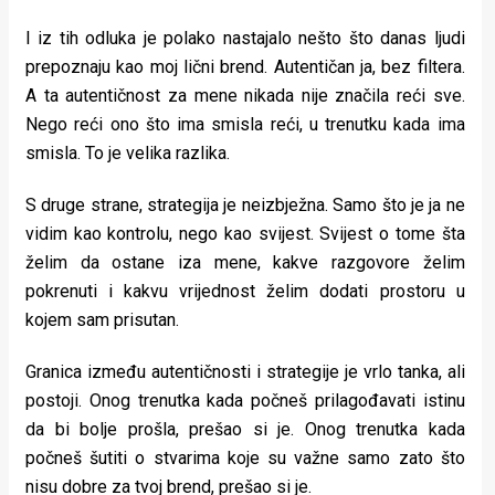
I iz tih odluka je polako nastajalo nešto što danas ljudi
prepoznaju kao moj lični brend. Autentičan ja, bez filtera.
A ta autentičnost za mene nikada nije značila reći sve.
Nego reći ono što ima smisla reći, u trenutku kada ima
smisla. To je velika razlika.
S druge strane, strategija je neizbježna. Samo što je ja ne
vidim kao kontrolu, nego kao svijest. Svijest o tome šta
želim da ostane iza mene, kakve razgovore želim
pokrenuti i kakvu vrijednost želim dodati prostoru u
kojem sam prisutan.
Granica između autentičnosti i strategije je vrlo tanka, ali
postoji. Onog trenutka kada počneš prilagođavati istinu
da bi bolje prošla, prešao si je. Onog trenutka kada
počneš šutiti o stvarima koje su važne samo zato što
nisu dobre za tvoj brend, prešao si je.