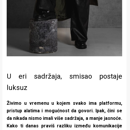
U eri sadržaja, smisao postaje
luksuz
Živimo u vremenu u kojem svako ima platformu,
pristup alatima i mogućnost da govori. Ipak, čini se
da nikada nismo imali više sadržaja, a manje jasnoće.
Kako ti danas praviš razliku između komunikacije