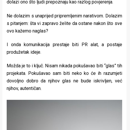
dolazi ono što ljudi prepoznaju kao razlog povjerenja.
Ne dolazim s unaprijed pripremljenim narativom. Dolazim
s pitanjem: šta vi zapravo želite da ostane nakon što sve
ovo kažemo naglas?
I onda komunikacija prestaje biti PR alat, a postaje
produžetak ideje.
Možda je to i ključ. Nisam nikada pokušavao biti “glas” tih
projekata. Pokušavao sam biti neko ko će ih razumjeti
dovoljno dobro da njihov glas ne bude iskrivljen, već
njihov, autentičan.