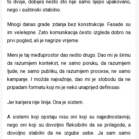
to dvoje, dobiješ nešto što nije samo lijepo upakovano,
nego i suštinski stabilno.
Mnogi danas grade zdanja bez konstrukcije. Fasade su
im velelepne. Zato komunikacija često izgleda dobro na
prvi pogled, ali je nagrize vrijeme.
Meni je taj međuprostor dao nešto drugo. Dao mi je širinu
da razumijem kontekst, ne samo poruku, da razumijem
ljude, ne samo publiku, da razumijem procese, ne samo
kampanje. I možda najvažnije, dao mi je slobodu da ne
pripadam formatu koji mi je neko unaprijed definisao.
Jer karijera nije linija. Ona je sistem.
A sistemi koji opstaju nisu oni koji su najjednostavniji,
nego oni koji su dovoljno fleksibilni da se prilagode, a
dovoljno stabilni da ne izgube sebe. Ja sam samo