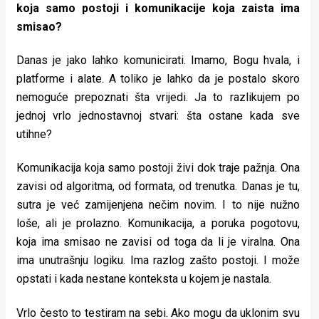
koja samo postoji i komunikacije koja zaista ima
smisao?
Danas je jako lahko komunicirati. Imamo, Bogu hvala, i
platforme i alate. A toliko je lahko da je postalo skoro
nemoguće prepoznati šta vrijedi. Ja to razlikujem po
jednoj vrlo jednostavnoj stvari: šta ostane kada sve
utihne?
Komunikacija koja samo postoji živi dok traje pažnja. Ona
zavisi od algoritma, od formata, od trenutka. Danas je tu,
sutra je već zamijenjena nečim novim. I to nije nužno
loše, ali je prolazno. Komunikacija, a poruka pogotovu,
koja ima smisao ne zavisi od toga da li je viralna. Ona
ima unutrašnju logiku. Ima razlog zašto postoji. I može
opstati i kada nestane konteksta u kojem je nastala.
Vrlo često to testiram na sebi. Ako mogu da uklonim svu