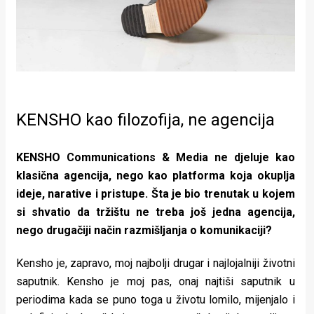
KENSHO kao filozofija, ne agencija
KENSHO Communications & Media ne djeluje kao
klasična agencija, nego kao platforma koja okuplja
ideje, narative i pristupe. Šta je bio trenutak u kojem
si shvatio da tržištu ne treba još jedna agencija,
nego drugačiji način razmišljanja o komunikaciji?
Kensho je, zapravo, moj najbolji drugar i najlojalniji životni
saputnik. Kensho je moj pas, onaj najtiši saputnik u
periodima kada se puno toga u životu lomilo, mijenjalo i