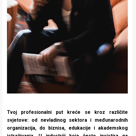
Tvoj profesionalni put kreće se kroz različite
svjetove: od nevladinog sektora i međunarodnih
organizacija, do biznisa, edukacije i akademskog
istraživanja. U industriji koja često insistira na