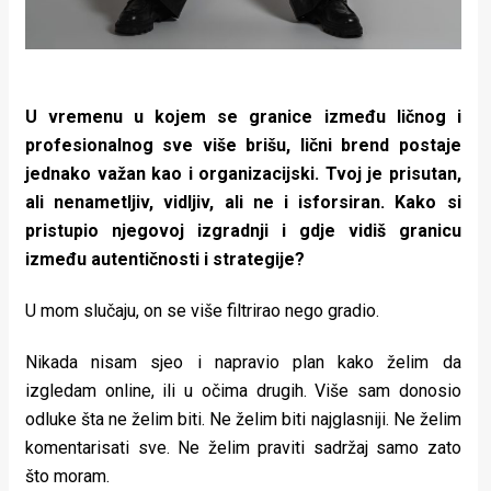
U vremenu u kojem se granice između ličnog i
profesionalnog sve više brišu, lični brend postaje
jednako važan kao i organizacijski. Tvoj je prisutan,
ali nenametljiv, vidljiv, ali ne i isforsiran. Kako si
pristupio njegovoj izgradnji i gdje vidiš granicu
između autentičnosti i strategije?
U mom slučaju, on se više filtrirao nego gradio.
Nikada nisam sjeo i napravio plan kako želim da
izgledam online, ili u očima drugih. Više sam donosio
odluke šta ne želim biti. Ne želim biti najglasniji. Ne želim
komentarisati sve. Ne želim praviti sadržaj samo zato
što moram.