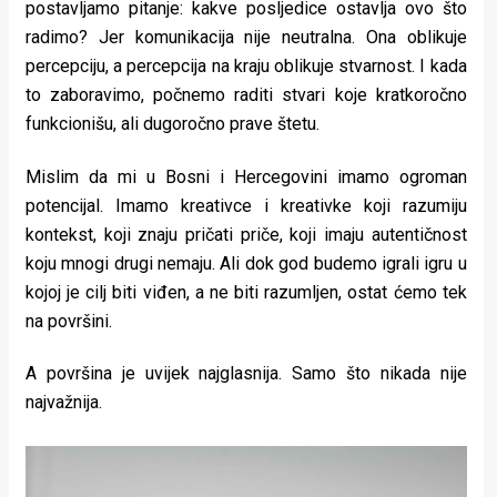
postavljamo pitanje: kakve posljedice ostavlja ovo što
radimo? Jer komunikacija nije neutralna. Ona oblikuje
percepciju, a percepcija na kraju oblikuje stvarnost. I kada
to zaboravimo, počnemo raditi stvari koje kratkoročno
funkcionišu, ali dugoročno prave štetu.
Mislim da mi u Bosni i Hercegovini imamo ogroman
potencijal. Imamo kreativce i kreativke koji razumiju
kontekst, koji znaju pričati priče, koji imaju autentičnost
koju mnogi drugi nemaju. Ali dok god budemo igrali igru u
kojoj je cilj biti viđen, a ne biti razumljen, ostat ćemo tek
na površini.
A površina je uvijek najglasnija. Samo što nikada nije
najvažnija.