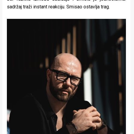
sadržaj traži instant reakciju. Smisao ostavlja trag.