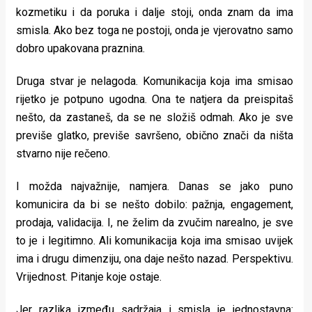
kozmetiku i da poruka i dalje stoji, onda znam da ima
smisla. Ako bez toga ne postoji, onda je vjerovatno samo
dobro upakovana praznina.
Druga stvar je nelagoda. Komunikacija koja ima smisao
rijetko je potpuno ugodna. Ona te natjera da preispitaš
nešto, da zastaneš, da se ne složiš odmah. Ako je sve
previše glatko, previše savršeno, obično znači da ništa
stvarno nije rečeno.
I možda najvažnije, namjera. Danas se jako puno
komunicira da bi se nešto dobilo: pažnja, engagement,
prodaja, validacija. I, ne želim da zvučim narealno, je sve
to je i legitimno. Ali komunikacija koja ima smisao uvijek
ima i drugu dimenziju, ona daje nešto nazad. Perspektivu.
Vrijednost. Pitanje koje ostaje.
Jer razlika između sadržaja i smisla je jednostavna: