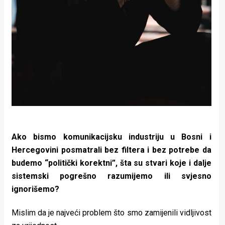
Ako bismo komunikacijsku industriju u Bosni i
Hercegovini posmatrali bez filtera i bez potrebe da
budemo “politički korektni”, šta su stvari koje i dalje
sistemski pogrešno razumijemo ili svjesno
ignorišemo?
Mislim da je najveći problem što smo zamijenili vidljivost