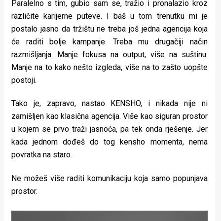
Paralelno s tim, gubio sam se, tražio i pronalazio kroz
različite karijerne puteve. I baš u tom trenutku mi je
postalo jasno da tržištu ne treba još jedna agencija koja
će raditi bolje kampanje. Treba mu drugačiji način
razmišljanja. Manje fokusa na output, više na suštinu.
Manje na to kako nešto izgleda, više na to zašto uopšte
postoji.
Tako je, zapravo, nastao KENSHO, i nikada nije ni
zamišljen kao klasična agencija. Više kao siguran prostor
u kojem se prvo traži jasnoća, pa tek onda rješenje. Jer
kada jednom dođeš do tog kensho momenta, nema
povratka na staro.
Ne možeš više raditi komunikaciju koja samo popunjava
prostor.