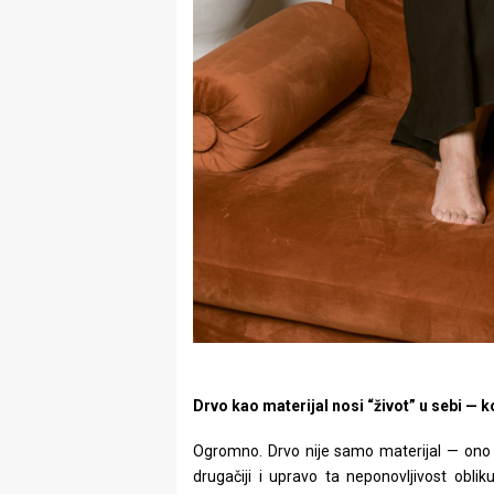
Drvo kao materijal nosi “život” u sebi — k
Ogromno. Drvo nije samo materijal — ono im
drugačiji i upravo ta neponovljivost obli