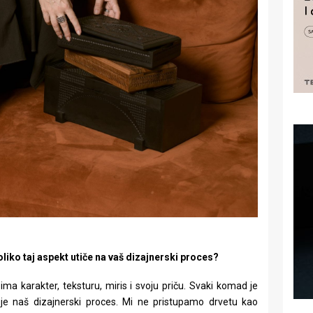
oliko taj aspekt utiče na vaš dizajnerski proces?
a karakter, teksturu, miris i svoju priču. Svaki komad je
kuje naš dizajnerski proces. Mi ne pristupamo drvetu kao