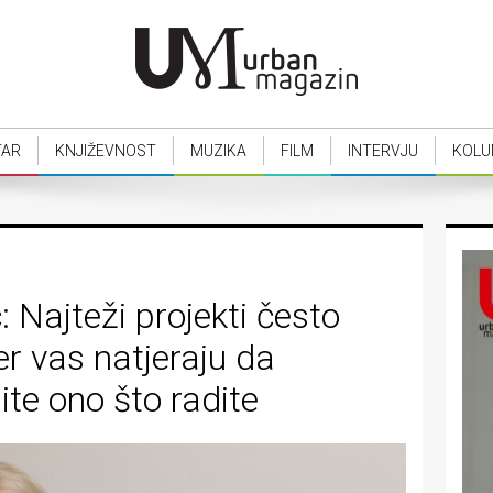
TAR
KNJIŽEVNOST
MUZIKA
FILM
INTERVJU
KOLU
 Najteži projekti često
er vas natjeraju da
ite ono što radite