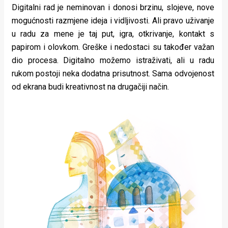
Digitalni rad je neminovan i donosi brzinu, slojeve, nove
mogućnosti razmjene ideja i vidljivosti. Ali pravo uživanje
u radu za mene je taj put, igra, otkrivanje, kontakt s
papirom i olovkom. Greške i nedostaci su također važan
dio procesa. Digitalno možemo istraživati, ali u radu
rukom postoji neka dodatna prisutnost. Sama odvojenost
od ekrana budi kreativnost na drugačiji način.