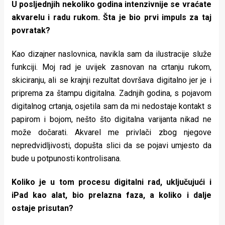
U posljednjih nekoliko godina intenzivnije se vraćate
akvarelu i radu rukom. Šta je bio prvi impuls za taj
povratak?
Kao dizajner naslovnica, navikla sam da ilustracije služe
funkciji. Moj rad je uvijek zasnovan na crtanju rukom,
skiciranju, ali se krajnji rezultat dovršava digitalno jer je i
priprema za štampu digitalna. Zadnjih godina, s pojavom
digitalnog crtanja, osjetila sam da mi nedostaje kontakt s
papirom i bojom, nešto što digitalna varijanta nikad ne
može dočarati. Akvarel me privlači zbog njegove
nepredvidljivosti, dopušta slici da se pojavi umjesto da
bude u potpunosti kontrolisana.
Koliko je u tom procesu digitalni rad, uključujući i
iPad kao alat, bio prelazna faza, a koliko i dalje
ostaje prisutan?