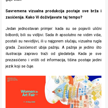
Savremena vizualna produkcija postaje sve brža i
zasićenija. Kako Vi doživljavate taj tempo?
Jedan jednostavan primjer: kada su se pojavili ulični
bilbordi, bili su vidljivi. Sada ih apsolutno ne vidim više,
postali su nevidljivi, ili u najgorem slučaju, vizualna rugla
grada. Zasićenost ubija pažnju. A pažnja je jedino što
ilustracija zapravo traži od gledatelja. Kada je sve
prezasićeno i vrišti od informacija, tišina postaje jedini
jezik koji se čuje.