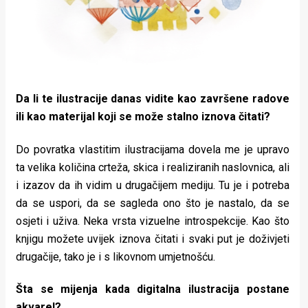
Da li te ilustracije danas vidite kao završene radove
ili kao materijal koji se može stalno iznova čitati?
Do povratka vlastitim ilustracijama dovela me je upravo
ta velika količina crteža, skica i realiziranih naslovnica, ali
i izazov da ih vidim u drugačijem mediju. Tu je i potreba
da se uspori, da se sagleda ono što je nastalo, da se
osjeti i uživa. Neka vrsta vizuelne introspekcije. Kao što
knjigu možete uvijek iznova čitati i svaki put je doživjeti
drugačije, tako je i s likovnom umjetnošću.
Šta se mijenja kada digitalna ilustracija postane
akvarel?