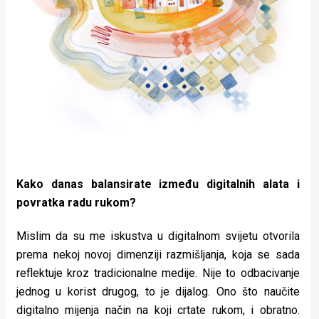
Kako danas balansirate između digitalnih alata i
povratka radu rukom?
Mislim da su me iskustva u digitalnom svijetu otvorila
prema nekoj novoj dimenziji razmišljanja, koja se sada
reflektuje kroz tradicionalne medije. Nije to odbacivanje
jednog u korist drugog, to je dijalog. Ono što naučite
digitalno mijenja način na koji crtate rukom, i obratno.