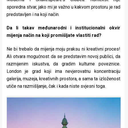
sporedna stvar, jako mi je važno u kakvom prostoru je rad
predstavljen i na koji način.
Da li takav međunarodni i institucionalni okvir
mijenja način na koji promišljate vlastiti rad?
Ne bi trebalo da mijenja moju praksu ni kreativni proces!
Ali otvara mogućnost da se predstavim novoj publici, da
razmijenim iskustva, da gradim kulturne poveznice.
London je grad koji ima nevjerovatnu koncentraciju
galerija, muzeja, kreativnih prostora, a sama ta izloženost
utiče na razmišljanje, čak i kada niste svjesni toga.