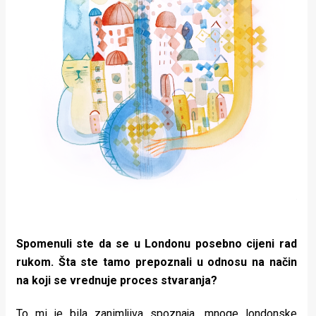
Spomenuli ste da se u Londonu posebno cijeni rad
rukom. Šta ste tamo prepoznali u odnosu na način
na koji se vrednuje proces stvaranja?
To mi je bila zanimljiva spoznaja, mnoge londonske