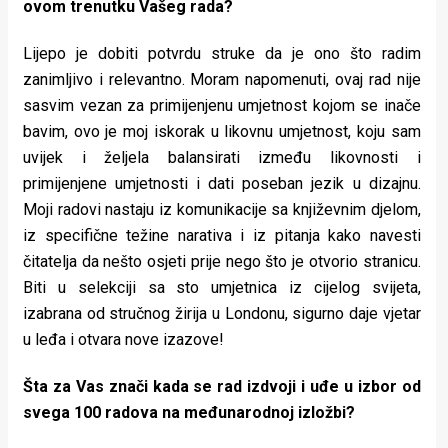
ovom trenutku Vašeg rada?
Lijepo je dobiti potvrdu struke da je ono što radim
zanimljivo i relevantno. Moram napomenuti, ovaj rad nije
sasvim vezan za primijenjenu umjetnost kojom se inače
bavim, ovo je moj iskorak u likovnu umjetnost, koju sam
uvijek i željela balansirati između likovnosti i
primijenjene umjetnosti i dati poseban jezik u dizajnu.
Moji radovi nastaju iz komunikacije sa književnim djelom,
iz specifične težine narativa i iz pitanja kako navesti
čitatelja da nešto osjeti prije nego što je otvorio stranicu.
Biti u selekciji sa sto umjetnica iz cijelog svijeta,
izabrana od stručnog žirija u Londonu, sigurno daje vjetar
u leđa i otvara nove izazove!
Šta za Vas znači kada se rad izdvoji i uđe u izbor od
svega 100 radova na međunarodnoj izložbi?