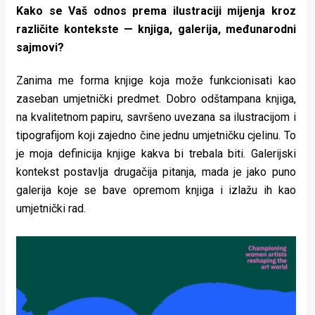
Kako se Vaš odnos prema ilustraciji mijenja kroz
različite kontekste — knjiga, galerija, međunarodni
sajmovi?
Zanima me forma knjige koja može funkcionisati kao
zaseban umjetnički predmet. Dobro odštampana knjiga,
na kvalitetnom papiru, savršeno uvezana sa ilustracijom i
tipografijom koji zajedno čine jednu umjetničku cjelinu. To
je moja definicija knjige kakva bi trebala biti. Galerijski
kontekst postavlja drugačija pitanja, mada je jako puno
galerija koje se bave opremom knjiga i izlažu ih kao
umjetnički rad.