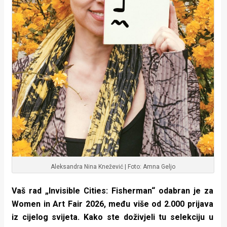
Aleksandra Nina Knežević | Foto: Amna Geljo
Vaš rad „Invisible Cities: Fisherman“ odabran je za
Women in Art Fair 2026, među više od 2.000 prijava
iz cijelog svijeta. Kako ste doživjeli tu selekciju u