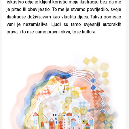
iskustvo gdje je klijent koristio moju ilustraciju bez da me
je pitao ili obavijestio. To me je stvarno povrijedilo, svoje
ilustracije doživljavam kao vlastitu djecu. Takva pomisao
vani je nezamisliva. Ljudi su tamo svjesniji autorskih
prava, i to nije samo pravni okvir, to je kultura.