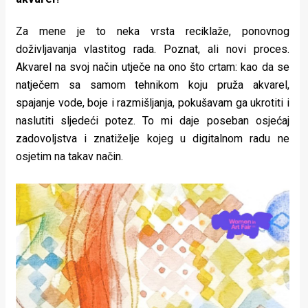
Za mene je to neka vrsta reciklaže, ponovnog
doživljavanja vlastitog rada. Poznat, ali novi proces.
Akvarel na svoj način utječe na ono što crtam: kao da se
natječem sa samom tehnikom koju pruža akvarel,
spajanje vode, boje i razmišljanja, pokušavam ga ukrotiti i
naslutiti sljedeći potez. To mi daje poseban osjećaj
zadovoljstva i znatiželje kojeg u digitalnom radu ne
osjetim na takav način.