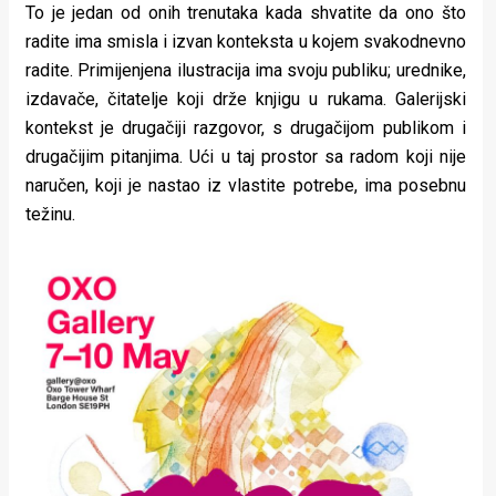
To je jedan od onih trenutaka kada shvatite da ono što
radite ima smisla i izvan konteksta u kojem svakodnevno
radite. Primijenjena ilustracija ima svoju publiku; urednike,
izdavače, čitatelje koji drže knjigu u rukama. Galerijski
kontekst je drugačiji razgovor, s drugačijom publikom i
drugačijim pitanjima. Ući u taj prostor sa radom koji nije
naručen, koji je nastao iz vlastite potrebe, ima posebnu
težinu.