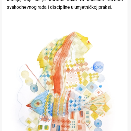
svakodnevnog rada i discipline u umjetničkoj praksi.