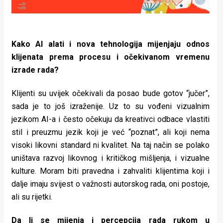
Kako AI alati i nova tehnologija mijenjaju odnos
klijenata prema procesu i očekivanom vremenu
izrade rada?
Klijenti su uvijek očekivali da posao bude gotov “jučer”,
sada je to još izraženije. Uz to su vođeni vizualnim
jezikom AI-a i često očekuju da kreativci odbace vlastiti
stil i preuzmu jezik koji je već “poznat”, ali koji nema
visoki likovni standard ni kvalitet. Na taj način se polako
uništava razvoj likovnog i kritičkog mišljenja, i vizualne
kulture. Moram biti pravedna i zahvaliti klijentima koji i
dalje imaju svijest o važnosti autorskog rada, oni postoje,
ali su rijetki.
Da li se mijenja i percepcija rada rukom u