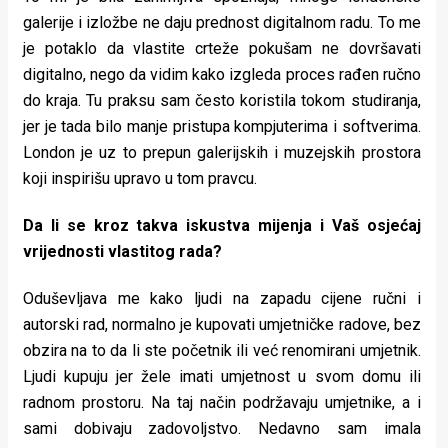
galerije i izložbe ne daju prednost digitalnom radu. To me
je potaklo da vlastite crteže pokušam ne dovršavati
digitalno, nego da vidim kako izgleda proces rađen ručno
do kraja. Tu praksu sam često koristila tokom studiranja,
jer je tada bilo manje pristupa kompjuterima i softverima.
London je uz to prepun galerijskih i muzejskih prostora
koji inspirišu upravo u tom pravcu.
Da li se kroz takva iskustva mijenja i Vaš osjećaj
vrijednosti vlastitog rada?
Oduševljava me kako ljudi na zapadu cijene ručni i
autorski rad, normalno je kupovati umjetničke radove, bez
obzira na to da li ste početnik ili već renomirani umjetnik.
Ljudi kupuju jer žele imati umjetnost u svom domu ili
radnom prostoru. Na taj način podržavaju umjetnike, a i
sami dobivaju zadovoljstvo. Nedavno sam imala