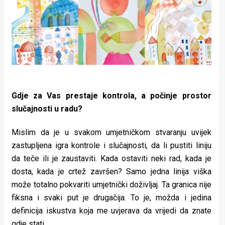
Gdje za Vas prestaje kontrola, a počinje prostor
slučajnosti u radu?
Mislim da je u svakom umjetničkom stvaranju uvijek
zastupljena igra kontrole i slučajnosti, da li pustiti liniju
da teče ili je zaustaviti. Kada ostaviti neki rad, kada je
dosta, kada je crtež završen? Samo jedna linija viška
može totalno pokvariti umjetnički doživljaj. Ta granica nije
fiksna i svaki put je drugačija. To je, možda i jedina
definicija iskustva koja me uvjerava da vrijedi da znate
gdje stati.