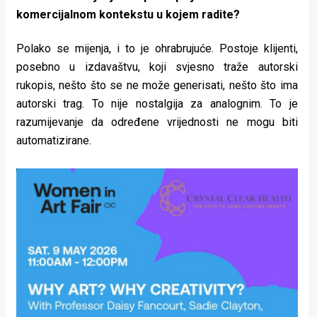
komercijalnom kontekstu u kojem radite?
Polako se mijenja, i to je ohrabrujuće. Postoje klijenti,
posebno u izdavaštvu, koji svjesno traže autorski
rukopis, nešto što se ne može generisati, nešto što ima
autorski trag. To nije nostalgija za analognim. To je
razumijevanje da određene vrijednosti ne mogu biti
automatizirane.