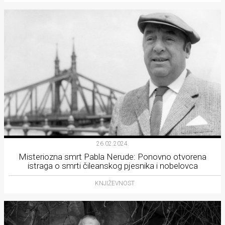
26.02.2024.
Misteriozna smrt Pabla Nerude: Ponovno otvorena
istraga o smrti čileanskog pjesnika i nobelovca
KNJIŽEVNOST