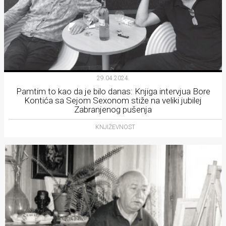
29.04.2024.
Pamtim to kao da je bilo danas: Knjiga intervjua Bore
Kontića sa Sejom Sexonom stiže na veliki jubilej
Zabranjenog pušenja
KNJIŽEVNOST