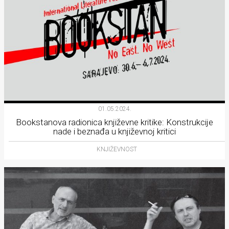
01.05.2024.
Bookstanova radionica književne kritike: Konstrukcije
nade i beznađa u književnoj kritici
KNJIŽEVNOST