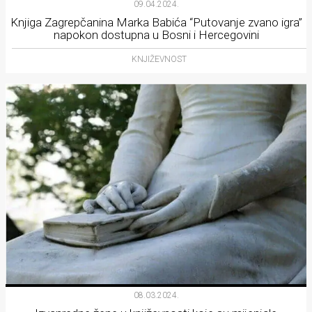
09.04.2024.
Knjiga Zagrepčanina Marka Babića “Putovanje zvano igra”
napokon dostupna u Bosni i Hercegovini
KNJIŽEVNOST
08.03.2024.