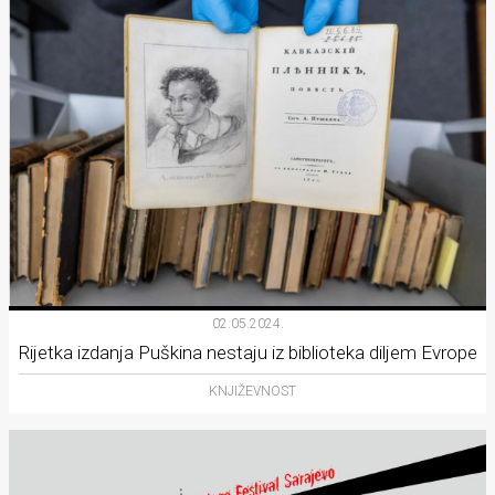
02.05.2024.
Rijetka izdanja Puškina nestaju iz biblioteka diljem Evrope
KNJIŽEVNOST