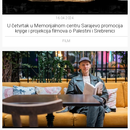
16.04.2024.
U četvrtak u Memorijalnom centru Sarajevo promocija
knjige i projekcija filmova o Palestini i Srebrenici
FILM