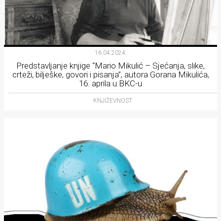
16.04.2024.
Predstavljanje knjige “Mario Mikulić – Sjećanja, slike,
crteži, bilješke, govori i pisanja”, autora Gorana Mikulića,
16. aprila u BKC-u
KNJIŽEVNOST