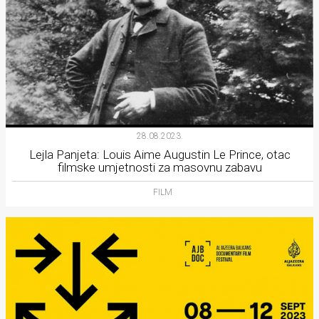
28.08.2023.
Lejla Panjeta: Louis Aime Augustin Le Prince, otac
filmske umjetnosti za masovnu zabavu
FILM