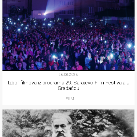
28.08.2023.
Izbor filmova iz programa 29. Sarajevo Film Festivala u
Gradačcu
FILM