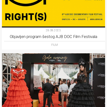
28.08.2023.
Objavljen program šestog AJB DOC Film Festivala
FILM