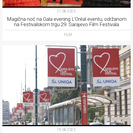
21.08.2023.
Magična noć na Gala evening L'Oréal eventu, održanom
na Festivalskom trgu 29. Sarajevo Film Festivala
FILM
19.08.2023.