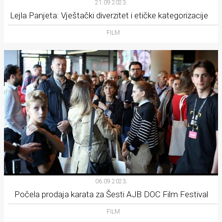
21.09.2023.
Lejla Panjeta: Vještački diverzitet i etičke kategorizacije
FILM
06.09.2023.
Počela prodaja karata za Šesti AJB DOC Film Festival
FILM