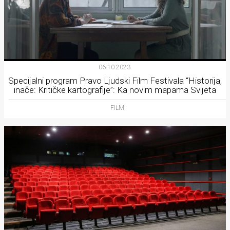
06.10.2023.
Specijalni program Pravo Ljudski Film Festivala “Historija,
inače: Kritičke kartografije”: Ka novim mapama Svijeta
FILM