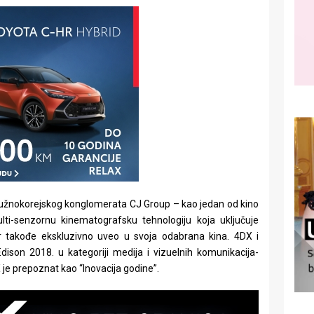
južnokorejskog konglomerata CJ Group – kao jedan od kino
lti-senzornu kinematografsku tehnologiju koja uključuje
tar takođe ekskluzivno uveo u svoja odabrana kina. 4DX i
dison 2018. u kategoriji medija i vizuelnih komunikacija-
e prepoznat kao “Inovacija godine”.