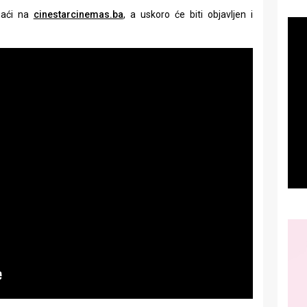
naći na
cinestarcinemas.ba
, a uskoro će biti objavljen i