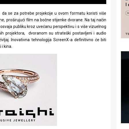
 da se za potrebe projekcije u ovom formatu koristi više
ne, proširujući film na bočne stijenke dvorane. Na taj način
 osvaja publiku kroz uvećanu perspektivu i s više vizuelnog
ih projektora, dvoranom su strateški postavljeni i audio
življaj. Inovativna tehnologija ScreenX-a definitivno će biti
i kina.