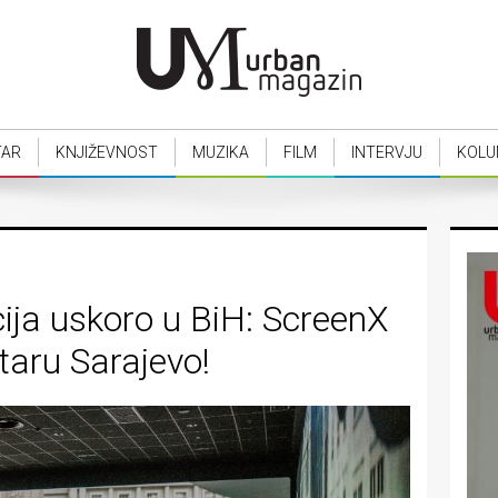
TAR
KNJIŽEVNOST
MUZIKA
FILM
INTERVJU
KOLU
cija uskoro u BiH: ScreenX
taru Sarajevo!