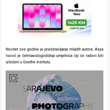
Novitet ove godine je predstavljanje mladih autora. Asya
Isović je četrnaestogodišnja umjetnica čiji će radovi biti
izloženi u Goethe institutu.