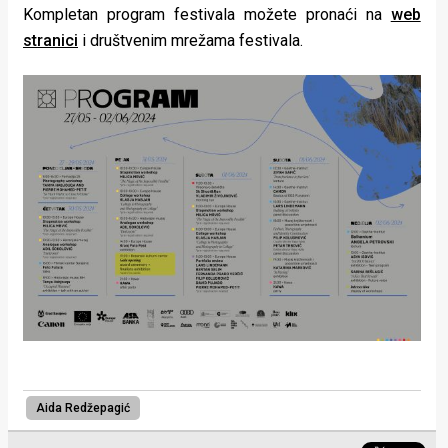
Kompletan program festivala možete pronaći na
web
stranici
i društvenim mrežama festivala.
Aida Redžepagić