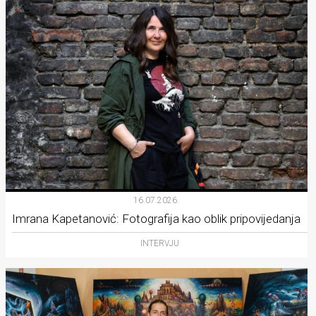
16.07.2026.
Imrana Kapetanović: Fotografija kao oblik pripovijedanja
INTERVJU