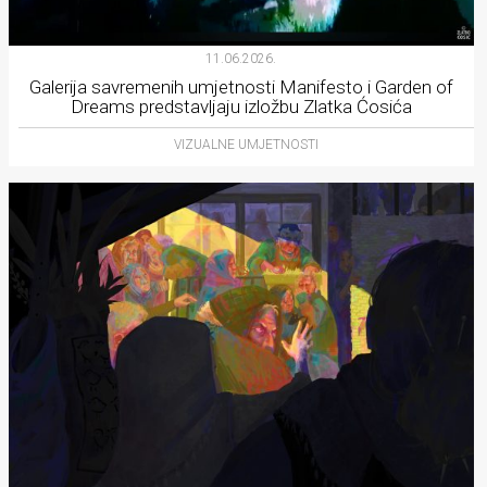
11.06.2026.
Galerija savremenih umjetnosti Manifesto i Garden of
Dreams predstavljaju izložbu Zlatka Ćosića
VIZUALNE UMJETNOSTI