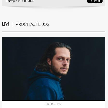
Objavljeno: 24.05.2024.
PROČITAJTE JOŠ
08.08.2026.