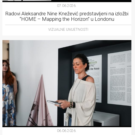
07.06.2026.
Radovi Aleksandre Nine Knežević predstavljeni na izložbi
“HOME – Mapping the Horizon” u Londonu
VIZUALNE UMJETNOSTI
06.06.2026.