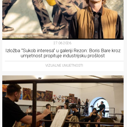
27.06.2026.
Izložba “Sukob interesa” u galeriji Rezon: Boris Bare kroz
umjetnost propituje industrijsku prošlost
VIZUALNE UMJETNOSTI