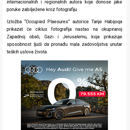
internacionalnih i regionalnih autora koje donose jake
poruke zabilježene kroz fotografiju.
Izložba “Occupied Plaesures” autorice Tanje Habijoqa
prikazat će ciklus fotografija nastao na okupiranoj
Zapadnoj obali, Gazi i Jerusalemu, koja prikazuje
sposobnost ljudi da pronađu mala zadovoljstva unutar
teških uslova života.