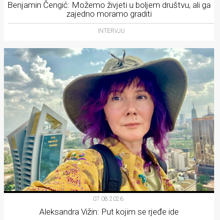
Benjamin Čengić: Možemo živjeti u boljem društvu, ali ga
zajedno moramo graditi
INTERVJU
07.08.2026.
Aleksandra Vižin: Put kojim se rjeđe ide