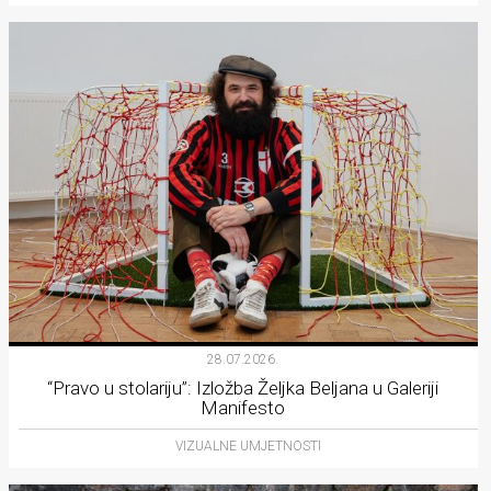
28.07.2026.
“Pravo u stolariju”: Izložba Željka Beljana u Galeriji
Manifesto
VIZUALNE UMJETNOSTI