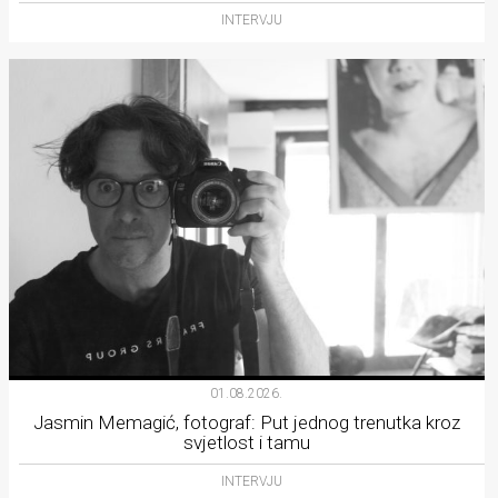
INTERVJU
01.08.2026.
Jasmin Memagić, fotograf: Put jednog trenutka kroz
svjetlost i tamu
INTERVJU