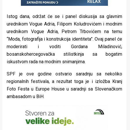
Istog dana, održat će se i panel diskusija sa glavnim
urednikom Vogue Adria, Filipom Koludrovićem i modnim
urednikom Vogue Adria, Petrom Trbovićem na temu
“Moda, fotografija i konstrukcija identiteta”. Ovaj panel će
moderirati i voditi Gordana Miladinović,
bosanskohercegovačka stilistkinja sa bogatim
iskustvom rada na modnim snimanjima.
SPF je ove godine ostvario saradnju sa nekoliko
regionalnih festivala, a rezultat toga je i izložba Kranj
Foto Festa u Europe House u saradnji sa Slovenačkom
ambasadom u BiH.