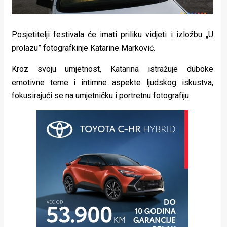
Posjetitelji festivala će imati priliku vidjeti i izložbu „U
prolazu” fotografkinje Katarine Marković.
Kroz svoju umjetnost, Katarina istražuje duboke
emotivne teme i intimne aspekte ljudskog iskustva,
fokusirajući se na umjetničku i portretnu fotografiju.