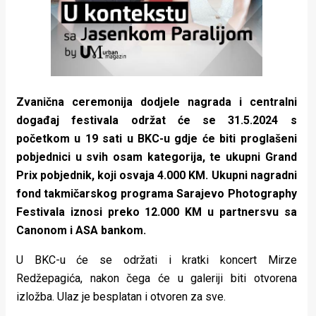
Zvanična ceremonija dodjele nagrada i centralni
događaj festivala održat će se 31.5.2024 s
početkom u 19 sati u BKC-u gdje će biti proglašeni
pobjednici u svih osam kategorija, te ukupni Grand
Prix pobjednik, koji osvaja 4.000 KM. Ukupni nagradni
fond takmičarskog programa Sarajevo Photography
Festivala iznosi preko 12.000 KM u partnersvu sa
Canonom i ASA bankom.
U BKC-u će se održati i kratki koncert Mirze
Redžepagića, nakon čega će u galeriji biti otvorena
izložba. Ulaz je besplatan i otvoren za sve.