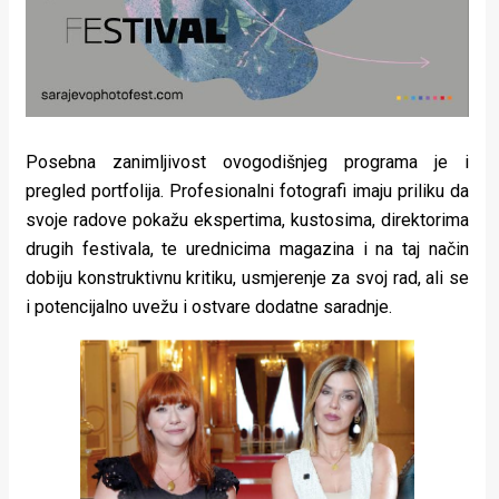
Posebna zanimljivost ovogodišnjeg programa je i
pregled portfolija. Profesionalni fotografi imaju priliku da
svoje radove pokažu ekspertima, kustosima, direktorima
drugih festivala, te urednicima magazina i na taj način
dobiju konstruktivnu kritiku, usmjerenje za svoj rad, ali se
i potencijalno uvežu i ostvare dodatne saradnje.