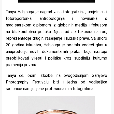
Tanya Habjouqa je nagrađivana fotografkinja, umjetnica i
fotoreporterka, antropologinja i novinarka s
magistarskom diplomom iz globalnih medija i fokusom
na bliskoistočnu politiku. Njen rad se fokusira na rod,
reprezentacije drugih, raseljenje i ljudska prava. Sa skoro
20 godina iskustva, Habjouqa je postala vodeći glas u
unapređenju novih dokumentarnih praksi koje nastoje
preoblikovati vijesti i politiku kroz suptilniju, kulturno
pismeniju prizmu.
Tanya će, osim izložbe, na ovogodišnjem Sarajevo
Photography Festivalu, biti i jedna od voditeljica
radionice namijenjene profesionalnim fotografima.