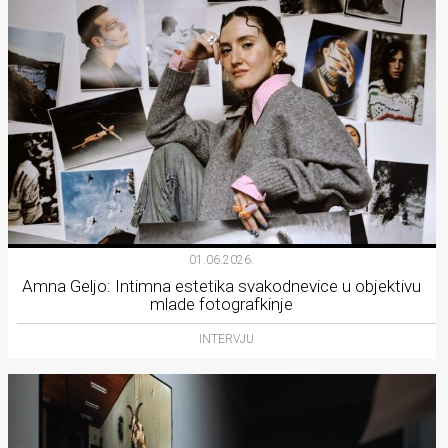
01.06.2026.
Amna Geljo: Intimna estetika svakodnevice u objektivu
mlade fotografkinje
INTERVJU