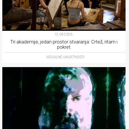
12.06.2026.
Tri akademije, jedan prostor stvaranja: Crtež, ritam i
pokret
VIZUALNE UMJETNOSTI