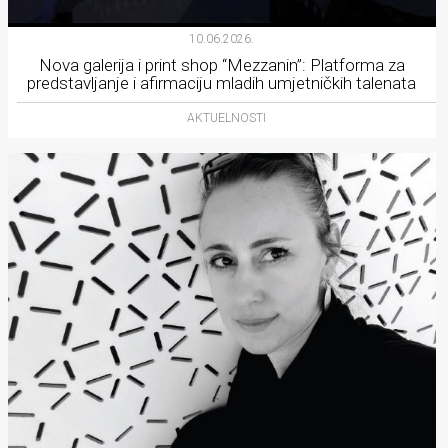
10.06.2026.
Nova galerija i print shop “Mezzanin”: Platforma za
predstavljanje i afirmaciju mladih umjetničkih talenata
AKTUELNOSTI