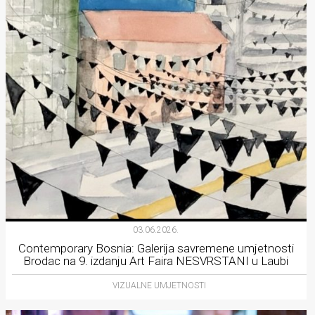
03.06.2026.
Contemporary Bosnia: Galerija savremene umjetnosti
Brodac na 9. izdanju Art Faira NESVRSTANI u Laubi
VIZUALNE UMJETNOSTI