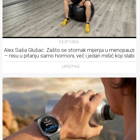
23.07.2026.
Alex Saša Glušac: Zašto se stomak mijenja u menopauzi
– nisu u pitanju samo hormoni, već i jedan mišić koji slabi
LIFESTYLE