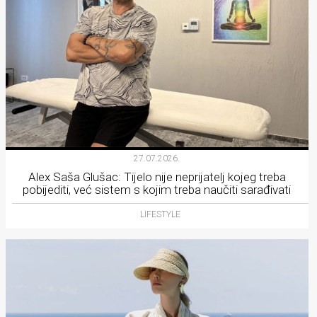
27.07.2026.
Alex Saša Glušac: Tijelo nije neprijatelj kojeg treba
pobijediti, već sistem s kojim treba naučiti sarađivati
LIFESTYLE