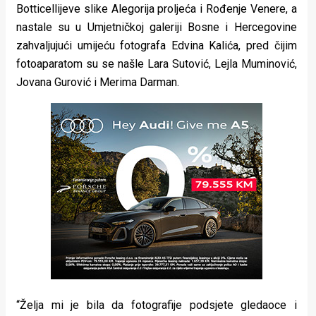
Botticellijeve slike Alegorija proljeća i Rođenje Venere, a
nastale su u Umjetničkoj galeriji Bosne i Hercegovine
zahvaljujući umijeću fotografa Edvina Kalića, pred čijim
fotoaparatom su se našle Lara Sutović, Lejla Muminović,
Jovana Gurović i Merima Darman.
“Želja mi je bila da fotografije podsjete gledaoce i