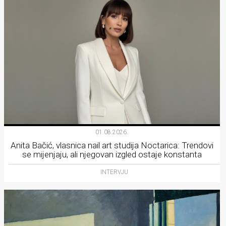
01.08.2026.
Anita Bačić, vlasnica nail art studija Noctarica: Trendovi
se mijenjaju, ali njegovan izgled ostaje konstanta
INTERVJU