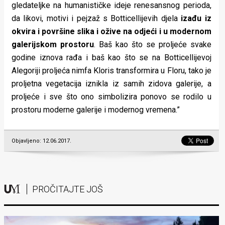
gledateljke na humanističke ideje renesansnog perioda,
da likovi, motivi i pejzaž s Botticellijevih djela
izađu iz
okvira i površine slika i ožive na odjeći i u modernom
galerijskom prostoru
. Baš kao što se proljeće svake
godine iznova rađa i baš kao što se na Botticellijevoj
Alegoriji proljeća nimfa Kloris transformira u Floru, tako je
proljetna vegetacija iznikla iz samih zidova galerije, a
proljeće i sve što ono simbolizira ponovo se rodilo u
prostoru moderne galerije i modernog vremena.”
Objavljeno: 12.06.2017.
PROČITAJTE JOŠ