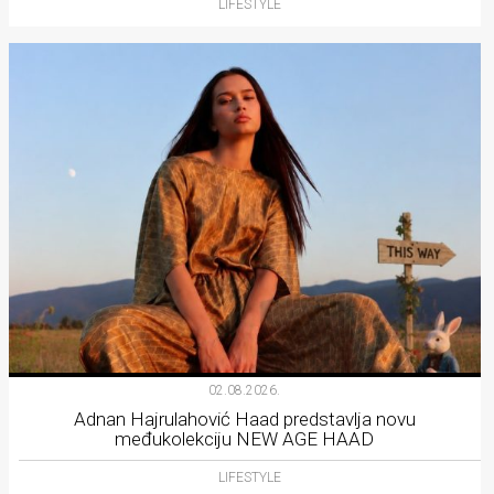
LIFESTYLE
02.08.2026.
Adnan Hajrulahović Haad predstavlja novu
međukolekciju NEW AGE HAAD
LIFESTYLE