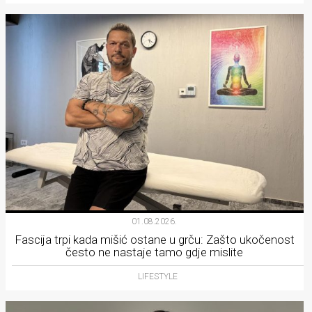
01.08.2026.
Fascija trpi kada mišić ostane u grču: Zašto ukočenost
često ne nastaje tamo gdje mislite
LIFESTYLE