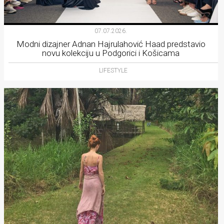
07.07.2026.
Modni dizajner Adnan Hajrulahović Haad predstavio
novu kolekciju u Podgorici i Košicama
LIFESTYLE