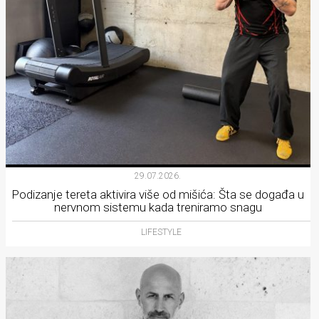
29.07.2026.
Podizanje tereta aktivira više od mišića: Šta se događa u
nervnom sistemu kada treniramo snagu
LIFESTYLE