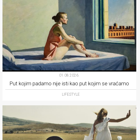
01.08.2026.
Put kojim padamo nije isti kao put kojim se vraćamo
LIFESTYLE