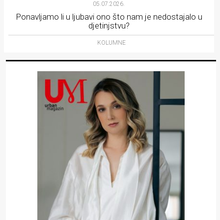
05.07.2026.
Ponavljamo li u ljubavi ono što nam je nedostajalo u
djetinjstvu?
KOLUMNE