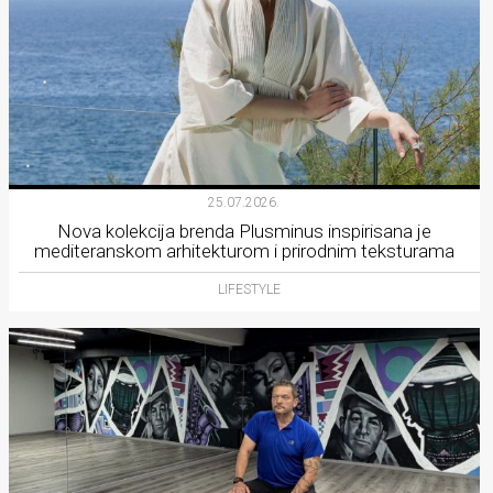
25.07.2026.
Nova kolekcija brenda Plusminus inspirisana je
mediteranskom arhitekturom i prirodnim teksturama
LIFESTYLE