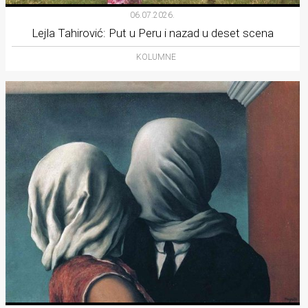
06.07.2026.
Lejla Tahirović: Put u Peru i nazad u deset scena
KOLUMNE