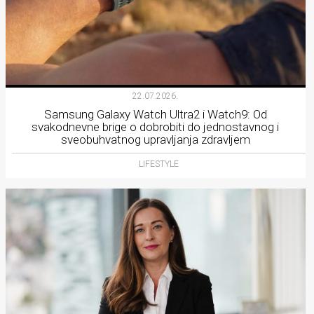
22.07.2026.
Samsung Galaxy Watch Ultra2 i Watch9: Od
svakodnevne brige o dobrobiti do jednostavnog i
sveobuhvatnog upravljanja zdravljem
LIFESTYLE