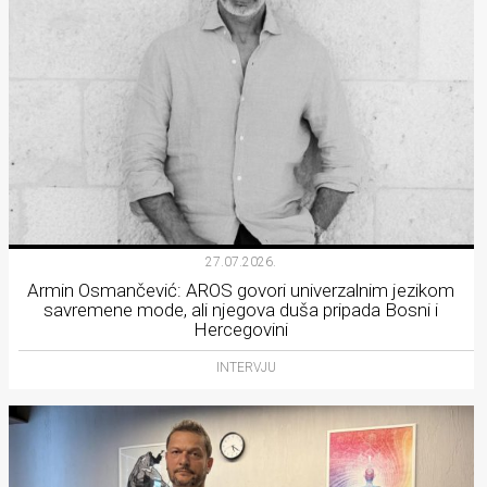
27.07.2026.
Armin Osmančević: AROS govori univerzalnim jezikom
savremene mode, ali njegova duša pripada Bosni i
Hercegovini
INTERVJU