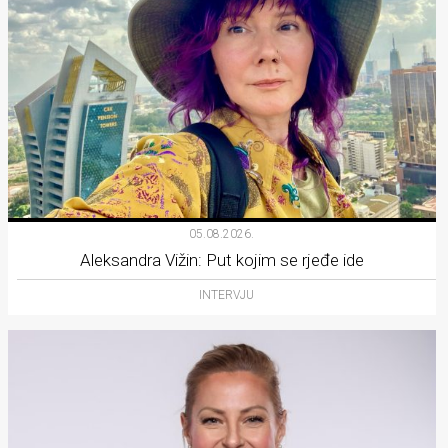
05.08.2026.
Aleksandra Vižin: Put kojim se rjeđe ide
INTERVJU