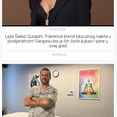
14.07.2026.
Lejla Šarkić Quraishi: Pokrenuti brend luksuznog nakita u
poslijeratnom Sarajevu bio je čin čiste ljubavi i vjere u
ovaj grad
INTERVJU