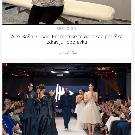
09.07.2026.
Alex Saša Glušac: Energetske terapije kao podrška
zdravlju i oporavku
LIFESTYLE