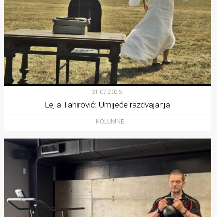
31.07.2026.
Lejla Tahirović: Umijeće razdvajanja
KOLUMNE