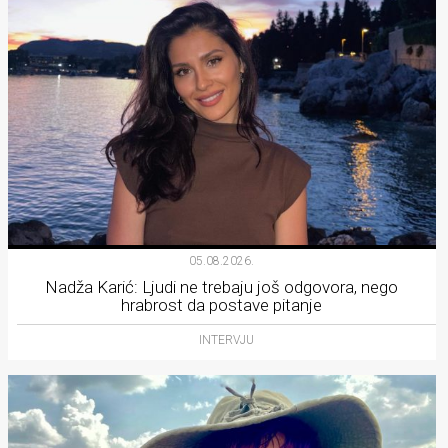
05.08.2026.
Nadža Karić: Ljudi ne trebaju još odgovora, nego
hrabrost da postave pitanje
INTERVJU