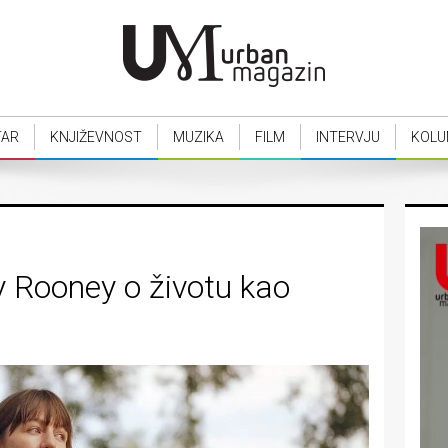
TAR
KNJIŽEVNOST
MUZIKA
FILM
INTERVJU
KOLU
y Rooney o životu kao