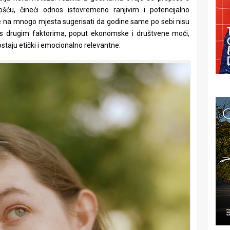
u, čineći odnos istovremeno ranjivim i potencijalno
 na mnogo mjesta sugerisati da godine same po sebi nisu
u s drugim faktorima, poput ekonomske i društvene moći,
ostaju etički i emocionalno relevantne.