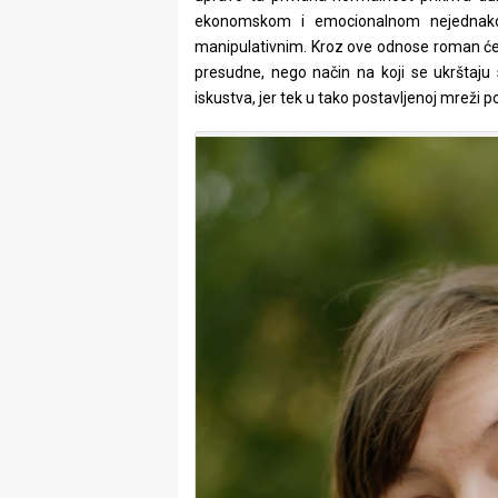
ekonomskom i emocionalnom nejednakošć
manipulativnim. Kroz ove odnose roman će
presudne, nego način na koji se ukrštaj
iskustva, jer tek u tako postavljenoj mreži p