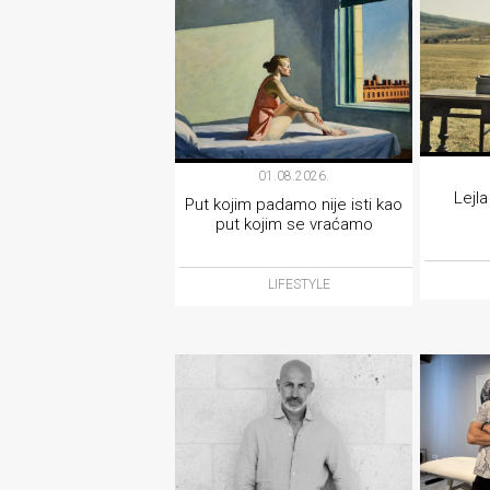
01.08.2026.
Lejla
Put kojim padamo nije isti kao
put kojim se vraćamo
LIFESTYLE