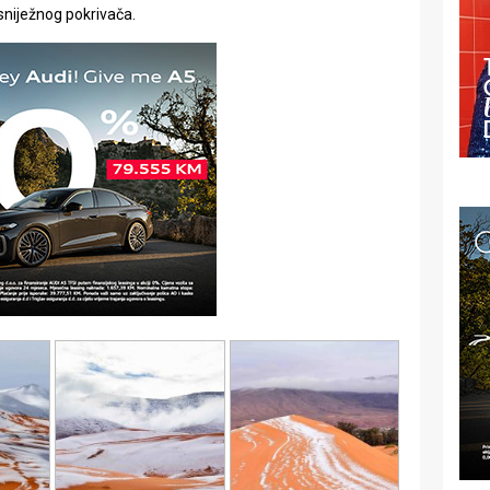
sniježnog pokrivača.