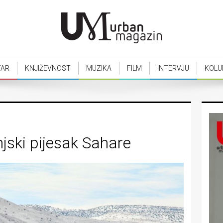
TAR
KNJIŽEVNOST
MUZIKA
FILM
INTERVJU
KOLU
njski pijesak Sahare