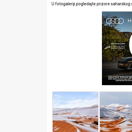
U fotogaleriji pogledajte prizore saharskog 