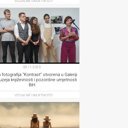
VIZUALNE UMJETNOSTI
09.11.2023.
 fotografija “Kontrast” otvorena u Galeriji
zeja književnosti i pozorišne umjetnosti
BiH
VIZUALNE UMJETNOSTI