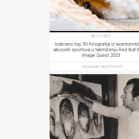
08.11.2023.
Izabrano top 50 fotografija iz avanturistič
akcionih sportova u takmičenju Red Bull I
Image Quest 2023
VIZUALNE UMJETNOSTI