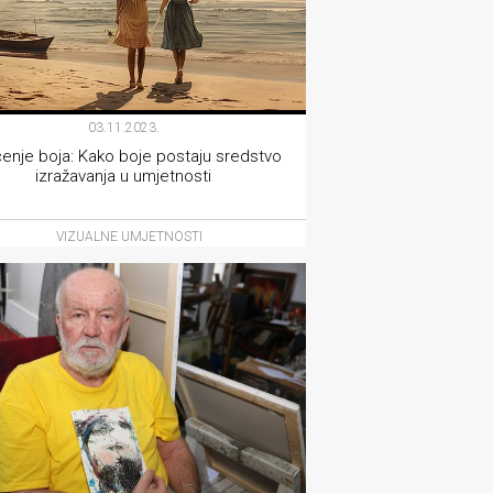
03.11.2023.
enje boja: Kako boje postaju sredstvo
izražavanja u umjetnosti
VIZUALNE UMJETNOSTI