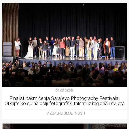
09.05.2025.
Finalisti takmičenja Sarajevo Photography Festivala:
Otkrijte ko su najbolji fotografski talenti iz regiona i svijeta
VIZUALNE UMJETNOSTI