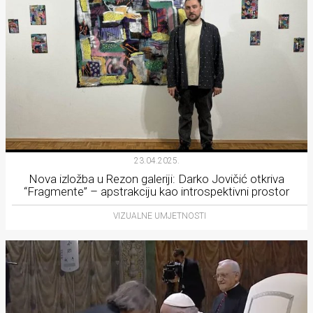
23.04.2025.
Nova izložba u Rezon galeriji: Darko Jovičić otkriva
“Fragmente” – apstrakciju kao introspektivni prostor
VIZUALNE UMJETNOSTI