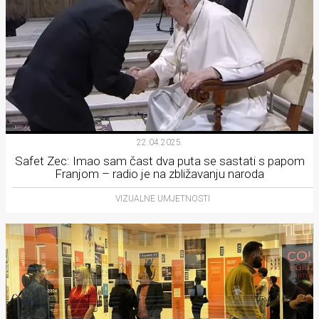
22.04.2025.
Safet Zec: Imao sam čast dva puta se sastati s papom
Franjom – radio je na zbližavanju naroda
VIZUALNE UMJETNOSTI