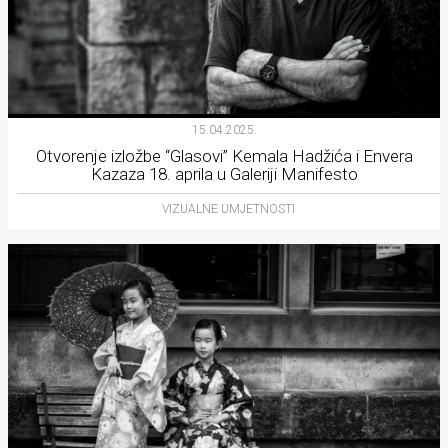
15.04.2025.
Otvorenje izložbe “Glasovi” Kemala Hadžića i Envera
Kazaza 18. aprila u Galeriji Manifesto
VIZUALNE UMJETNOSTI