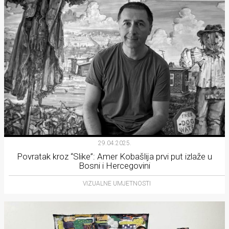
29.04.2025.
Povratak kroz “Slike”: Amer Kobašlija prvi put izlaže u
Bosni i Hercegovini
VIZUALNE UMJETNOSTI