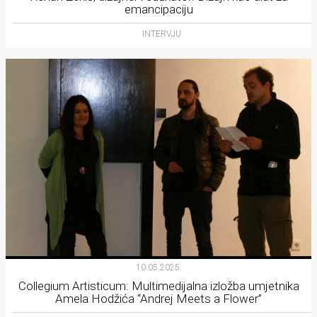
emancipaciju
INTERVJU
10.05.2025.
Collegium Artisticum: Multimedijalna izložba umjetnika
Amela Hodžića “Andrej Meets a Flower”