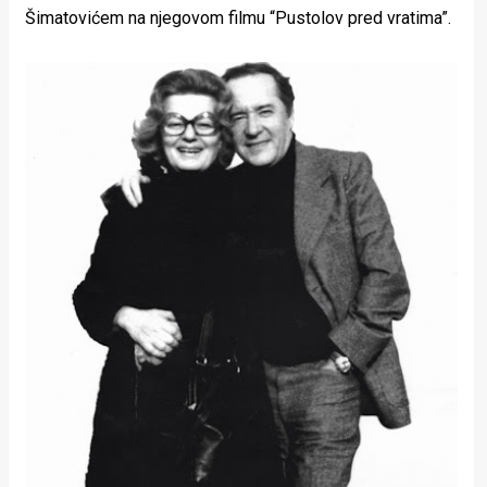
Šimatovićem na njegovom filmu “Pustolov pred vratima”.