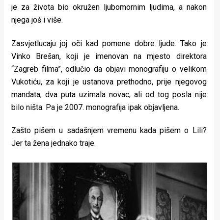
je za života bio okružen ljubomornim ljudima, a nakon
njega još i više.
Zasvjetlucaju joj oči kad pomene dobre ljude. Tako je
Vinko Brešan, koji je imenovan na mjesto direktora
“Zagreb filma”, odlučio da objavi monografiju o velikom
Vukotiću, za koji je ustanova prethodno, prije njegovog
mandata, dva puta uzimala novac, ali od tog posla nije
bilo ništa. Pa je 2007. monografija ipak objavljena.
Zašto pišem u sadašnjem vremenu kada pišem o Lili?
Jer ta žena jednako traje.