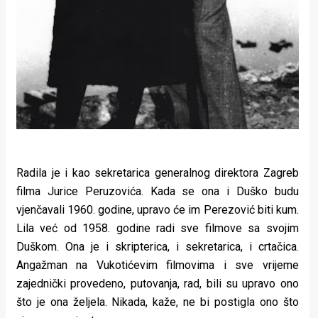
Radila je i kao sekretarica generalnog direktora Zagreb
filma Jurice Peruzovića. Kada se ona i Duško budu
vjenčavali 1960. godine, upravo će im Perezović biti kum.
Lila već od 1958. godine radi sve filmove sa svojim
Duškom. Ona je i skripterica, i sekretarica, i crtačica.
Angažman na Vukotićevim filmovima i sve vrijeme
zajednički provedeno, putovanja, rad, bili su upravo ono
što je ona željela. Nikada, kaže, ne bi postigla ono što