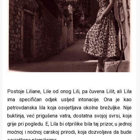
Postoje Liliane, Lile od onog Lili, pa čuvena Lilit, ali Lila
ima specifičan odjek usljed intonacije. Ona je kao
petrovdanska lila koja osvjetljava okolne brežuljke. Nije
buktinja, već prigušena vatra, dostatna svojoj svrsi, koja
grije pri pogledu. E, Lila bi otprilike bila taj prizor, u jednoj
moćnoj i noćnoj carskoj prirodi, koja dozvoljava da bude