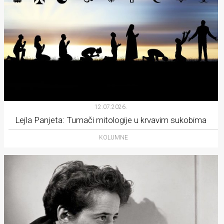
12.07.2026.
Lejla Panjeta: Tumači mitologije u krvavim sukobima
KOLUMNE