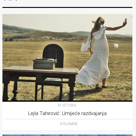
31.07.2026.
Lejla Tahirović: Umijeće razdvajanja
KOLUMNE