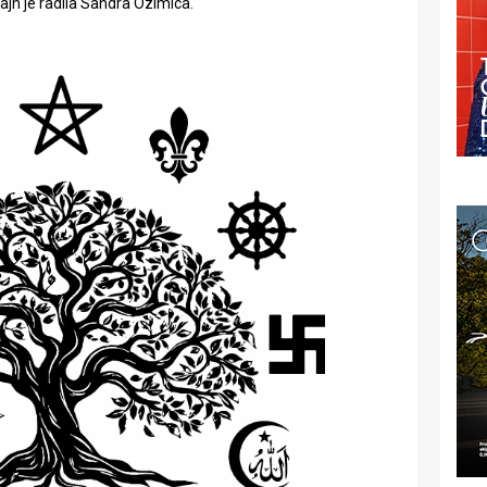
zajn je radila Sandra Ozimica.