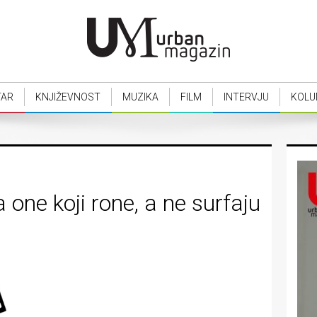
TAR
KNJIŽEVNOST
MUZIKA
FILM
INTERVJU
KOLU
 one koji rone, a ne surfaju