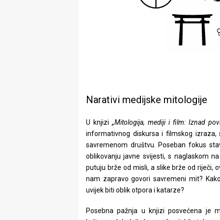
Narativi medijske mitologije
U knjizi
„Mitologija, mediji i film: Iznad pov
informativnog diskursa i filmskog izraza, 
savremenom društvu. Poseban fokus stavl
oblikovanju javne svijesti, s naglaskom 
putuju brže od misli, a slike brže od riječi,
nam zapravo govori savremeni mit? Kako v
uvijek biti oblik otpora i katarze?
Posebna pažnja u knjizi posvećena je mo