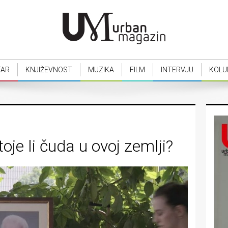
TAR
KNJIŽEVNOST
MUZIKA
FILM
INTERVJU
KOLU
je li čuda u ovoj zemlji?