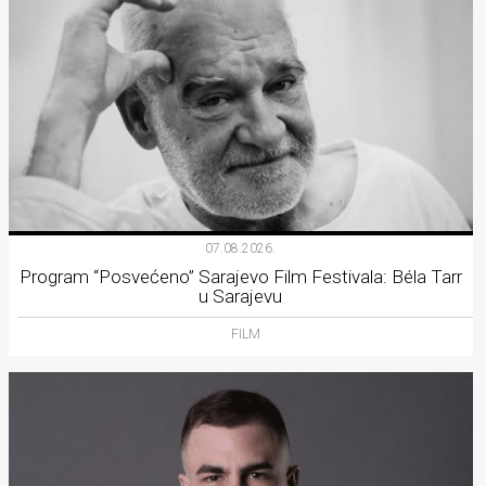
07.08.2026.
Program “Posvećeno” Sarajevo Film Festivala: Béla Tarr
u Sarajevu
FILM