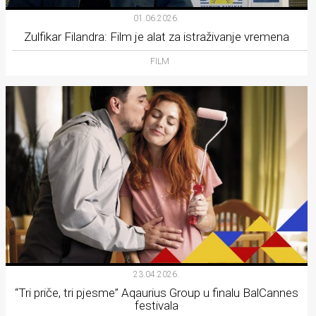
01.06.2026.
Zulfikar Filandra: Film je alat za istraživanje vremena
FILM
23.04.2026.
“Tri priče, tri pjesme” Aqaurius Group u finalu BalCannes
festivala