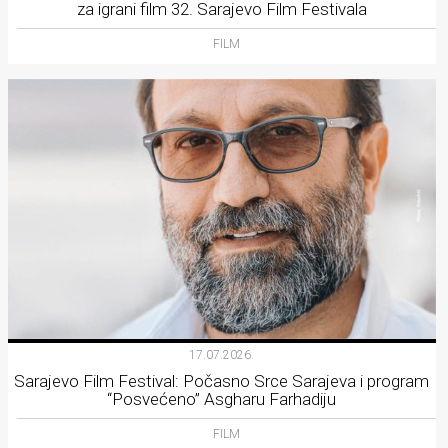
za igrani film 32. Sarajevo Film Festivala
FILM
17.07.2026.
Sarajevo Film Festival: Počasno Srce Sarajeva i program
“Posvećeno” Asgharu Farhadiju
FILM