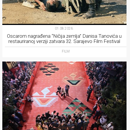
01.08.2026.
Oscarom nagrađena “Ničija zemlja” Danisa Tanovića u
restauriranoj verziji zatvara 32. Sarajevo Film Festival
FILM