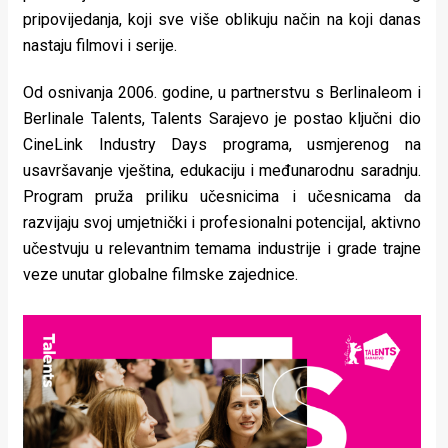
pripovijedanja, koji sve više oblikuju način na koji danas
nastaju filmovi i serije.
Od osnivanja 2006. godine, u partnerstvu s Berlinaleom i
Berlinale Talents, Talents Sarajevo je postao ključni dio
CineLink Industry Days programa, usmjerenog na
usavršavanje vještina, edukaciju i međunarodnu saradnju.
Program pruža priliku učesnicima i učesnicama da
razvijaju svoj umjetnički i profesionalni potencijal, aktivno
učestvuju u relevantnim temama industrije i grade trajne
veze unutar globalne filmske zajednice.