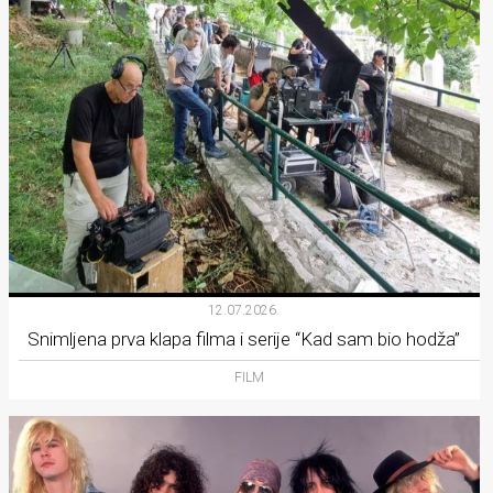
12.07.2026.
Snimljena prva klapa filma i serije “Kad sam bio hodža”
FILM