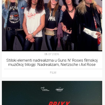
08.07.2026.
Stilski elementi nadrealizma u Guns N’ Roses filmskoj
muzičkoj trilogiji: Nadrealizam, Nietzsche i Axl Rose
FILM