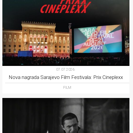
07.07.2026.
Nova nagrada Sarajevo Film Festivala: Prix Cineplexx
FILM