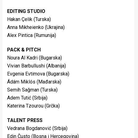
EDITING STUDIO
Hakan Çelik (Turska)
Anna Mikheienko (Ukrajina)
Alex Pintica (Rumunija)
PACK & PITCH
Noura Al Kadri (Bugarska)
Vivian Barbullushi (Albanija)
Evgenia Evtimova (Bugarska)
Ádám Miklós (Mađarska)
Semih Sağman (Turska)
Adem Tutić (Srbija)
Katerina Tzourou (Grčka)
TALENT PRESS
Vedrana Bogdanović (Srbija)
Edin Čusto (Bosna i Hercegovina)