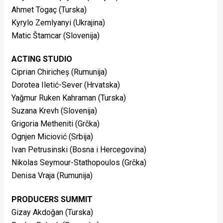
Ahmet Togaç (Turska)
Kyrylo Zemlyanyi (Ukrajina)
Matic Štamcar (Slovenija)
ACTING STUDIO
Ciprian Chiricheș (Rumunija)
Dorotea Iletić-Sever (Hrvatska)
Yağmur Ruken Kahraman (Turska)
Suzana Krevh (Slovenija)
Grigoria Metheniti (Grčka)
Ognjen Miciović (Srbija)
Ivan Petrusinski (Bosna i Hercegovina)
Nikolas Seymour-Stathopoulos (Grčka)
Denisa Vraja (Rumunija)
PRODUCERS SUMMIT
Gizay Akdoğan (Turska)