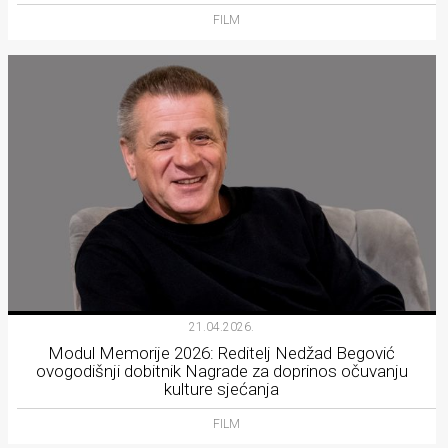
FILM
21.04.2026.
Modul Memorije 2026: Reditelj Nedžad Begović
ovogodišnji dobitnik Nagrade za doprinos očuvanju
kulture sjećanja
FILM