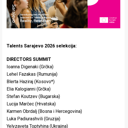
Talents Sarajevo 2026 selekcija:
DIRECTORS SUMMIT
Ioanna Digenaki (Grčka)
Lehel Fazakas (Rumunija)
Blerta Haziraj (Kosovo*)
Elia Kalogianni (Grčka)
Stefan Koutzev (Bugarska)
Lucija Marčec (Hrvatska)
Karmen Obrdalj (Bosna i Hercegovina)
Luka Padiurashvili (Gruzija)
Yelyzaveta Toptyhina (Ukrajina)