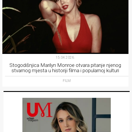
15.04.2026.
Stogodišnjica Marilyn Monroe otvara pitanje njenog
stvarnog mjesta u historiji filma i popularnoj kulturi
FILM