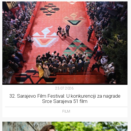
23.07.2026.
32. Sarajevo Film Festival: U konkurenciji za nagrade
Srce Sarajeva 51 film
FILM