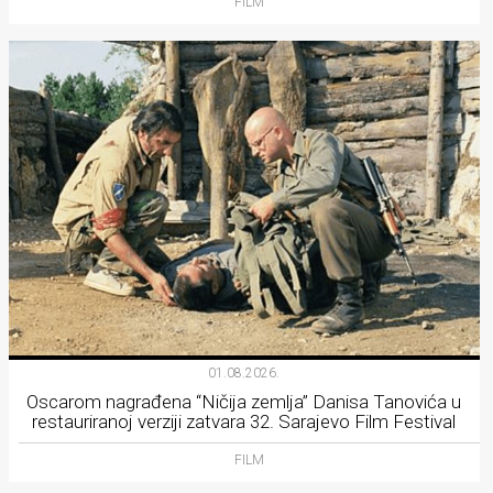
FILM
01.08.2026.
Oscarom nagrađena “Ničija zemlja” Danisa Tanovića u
restauriranoj verziji zatvara 32. Sarajevo Film Festival
FILM