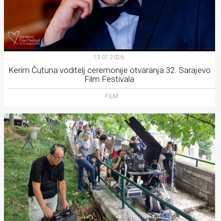
13.07.2026.
Kerim Čutuna voditelj ceremonije otvaranja 32. Sarajevo
Film Festivala
FILM