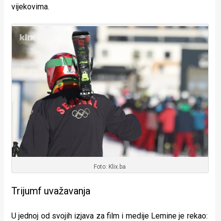
vijekovima.
Foto: Klix.ba
Trijumf uvažavanja
U jednoj od svojih izjava za film i medije Lemine je rekao: