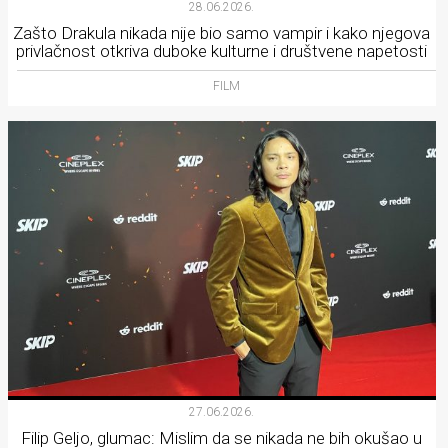
28.06.2026.
Zašto Drakula nikada nije bio samo vampir i kako njegova
privlačnost otkriva duboke kulturne i društvene napetosti
FILM
27.06.2026.
Filip Geljo, glumac: Mislim da se nikada ne bih okušao u