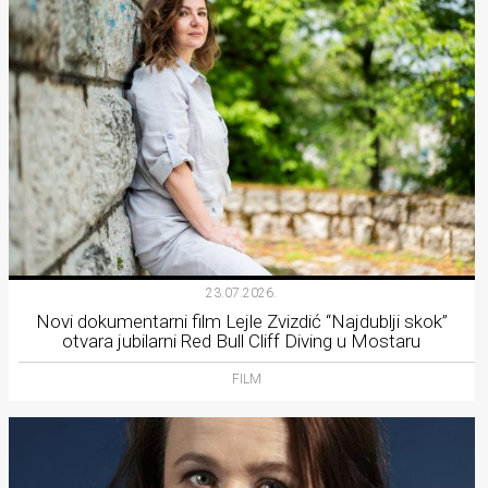
23.07.2026.
Novi dokumentarni film Lejle Zvizdić “Najdublji skok”
otvara jubilarni Red Bull Cliff Diving u Mostaru
FILM