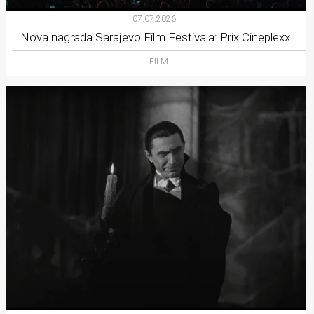
07.07.2026.
Nova nagrada Sarajevo Film Festivala: Prix Cineplexx
FILM