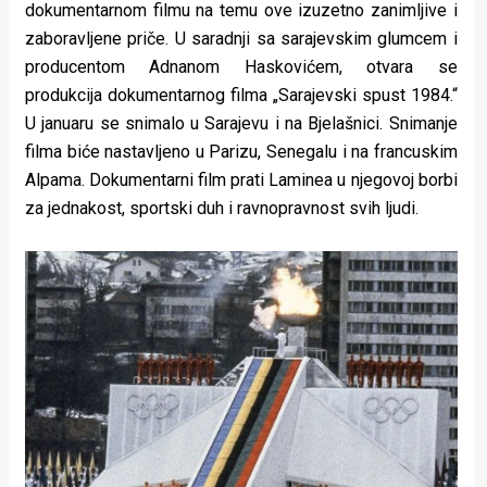
dokumentarnom filmu na temu ove izuzetno zanimljive i
zaboravljene priče. U saradnji sa sarajevskim glumcem i
producentom Adnanom Haskovićem, otvara se
produkcija dokumentarnog filma „Sarajevski spust 1984.“
U januaru se snimalo u Sarajevu i na Bjelašnici. Snimanje
filma biće nastavljeno u Parizu, Senegalu i na francuskim
Alpama. Dokumentarni film prati Laminea u njegovoj borbi
za jednakost, sportski duh i ravnopravnost svih ljudi.