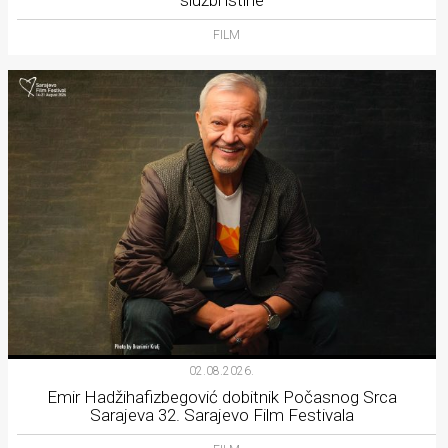
FILM
02.08.2026.
Emir Hadžihafizbegović dobitnik Počasnog Srca
Sarajeva 32. Sarajevo Film Festivala