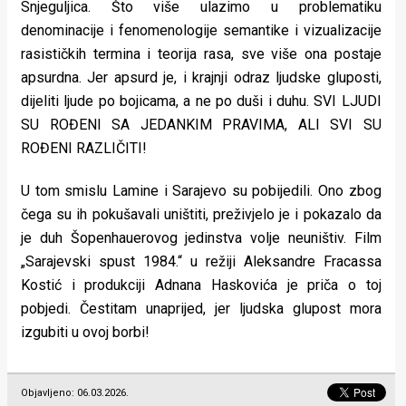
Snjeguljica. Što više ulazimo u problematiku
denominacije i fenomenologije semantike i vizualizacije
rasističkih termina i teorija rasa, sve više ona postaje
apsurdna. Jer apsurd je, i krajnji odraz ljudske gluposti,
dijeliti ljude po bojicama, a ne po duši i duhu. SVI LJUDI
SU ROĐENI SA JEDANKIM PRAVIMA, ALI SVI SU
ROĐENI RAZLIČITI!
U tom smislu Lamine i Sarajevo su pobijedili. Ono zbog
čega su ih pokušavali uništiti, preživjelo je i pokazalo da
je duh Šopenhauerovog jedinstva volje neuništiv. Film
„Sarajevski spust 1984.“ u režiji Aleksandre Fracassa
Kostić i produkciji Adnana Haskovića je priča o toj
pobjedi. Čestitam unaprijed, jer ljudska glupost mora
izgubiti u ovoj borbi!
Objavljeno: 06.03.2026.