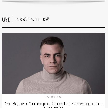
PROČITAJTE JOŠ
05.08.2026.
Dino Bajrović: Glumac je dužan da bude iskren, ogoljen i u
službi istine