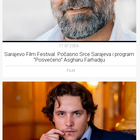
17.07.2026.
Sarajevo Film Festival: Počasno Srce Sarajeva i program
“Posvećeno” Asgharu Farhadiju
FILM