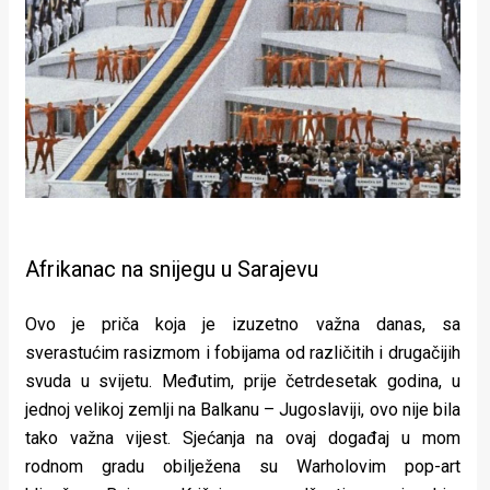
Afrikanac na snijegu u Sarajevu
Ovo je priča koja je izuzetno važna danas, sa
sverastućim rasizmom i fobijama od različitih i drugačijih
svuda u svijetu. Međutim, prije četrdesetak godina, u
jednoj velikoj zemlji na Balkanu – Jugoslaviji, ovo nije bila
tako važna vijest. Sjećanja na ovaj događaj u mom
rodnom gradu obilježena su Warholovim pop-art