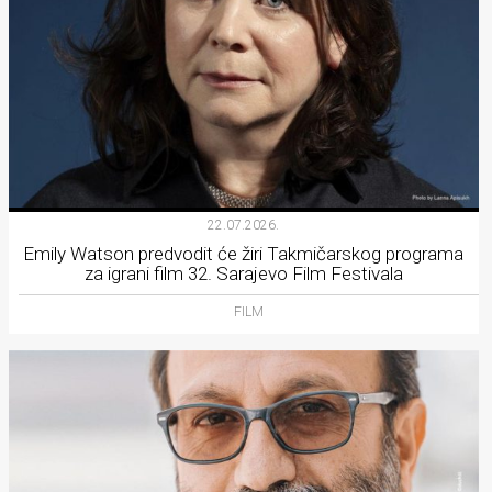
22.07.2026.
Emily Watson predvodit će žiri Takmičarskog programa
za igrani film 32. Sarajevo Film Festivala
FILM