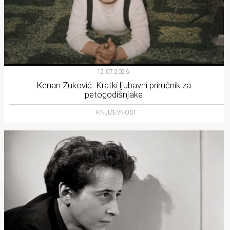
12.07.2026.
Kenan Zuković: Kratki ljubavni priručnik za
petogodišnjake
KNJIŽEVNOST