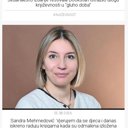
književnosti u “gluho doba”
KNJIŽEVNOST
02.08.2026.
Sandra Mehmedović: Vjerujem da se djeca i danas
iskreno raduju knjigama kada su odmalena izložena