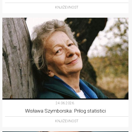
KNJIŽEVNOST
24.06.2026.
Wisława Szymborska: Prilog statistici
KNJIŽEVNOST