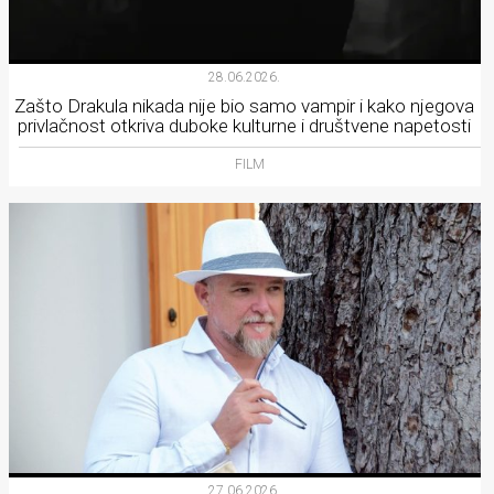
28.06.2026.
Zašto Drakula nikada nije bio samo vampir i kako njegova
privlačnost otkriva duboke kulturne i društvene napetosti
FILM
27.06.2026.