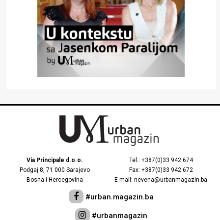
Via Principale d.o.o.
Tel.: +387(0)33 942 674
Podgaj 8, 71 000 Sarajevo
Fax: +387(0)33 942 672
Bosna i Hercegovina
E-mail: nevena@urbanmagazin.ba
#urban.magazin.ba
#urbanmagazin