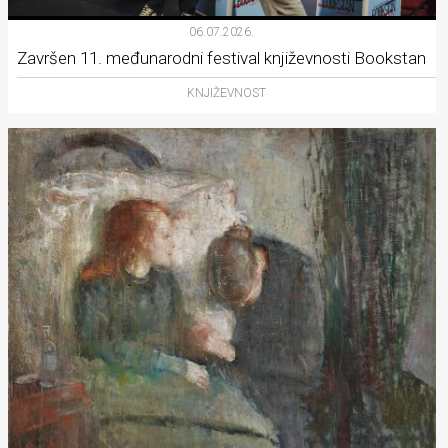
06.07.2026.
Završen 11. međunarodni festival književnosti Bookstan
KNJIŽEVNOST