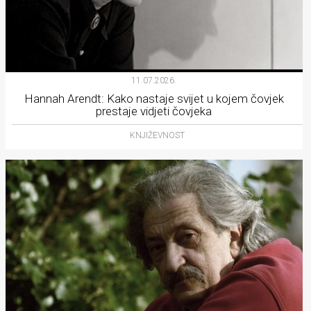
11.07.2026.
Hannah Arendt: Kako nastaje svijet u kojem čovjek
prestaje vidjeti čovjeka
KNJIŽEVNOST