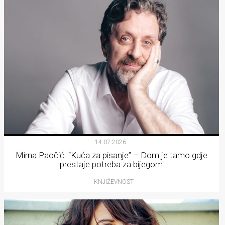
14.07.2026.
Mirna Paočić: “Kuća za pisanje” – Dom je tamo gdje
prestaje potreba za bijegom
KNJIŽEVNOST