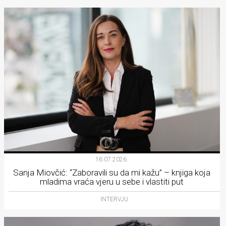
16.07.2026.
Sanja Miovčić: “Zaboravili su da mi kažu” – knjiga koja
mladima vraća vjeru u sebe i vlastiti put
INTERVJU