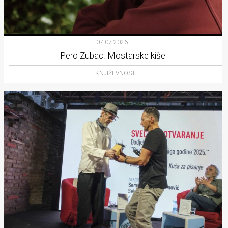
07.07.2026.
Pero Zubac: Mostarske kiše
KNJIŽEVNOST