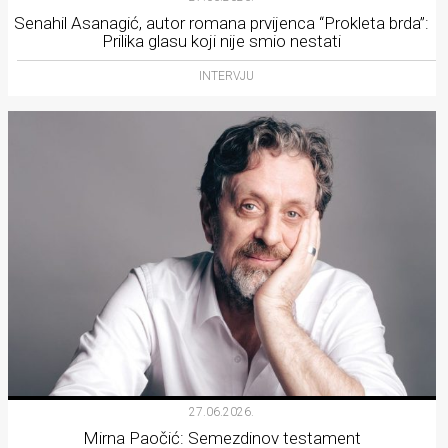
Senahil Asanagić, autor romana prvijenca “Prokleta brda”:
Prilika glasu koji nije smio nestati
INTERVJU
27.06.2026.
Mirna Paočić: Semezdinov testament