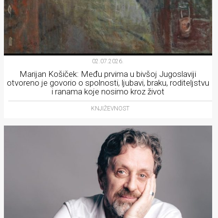
02.07.2026.
Marijan Košiček: Među prvima u bivšoj Jugoslaviji
otvoreno je govorio o spolnosti, ljubavi, braku, roditeljstvu
i ranama koje nosimo kroz život
KNJIŽEVNOST