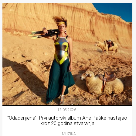
12.05.2026.
“Odadenjena”: Prvi autorski album Ane Paške nastajao
kroz 20 godina stvaranja
MUZIKA