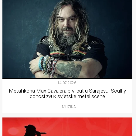
14.07.2026.
Metal ikona Max Cavalera prvi put u Sarajevu: Soulfly
donosi zvuk svjetske metal scene
MUZIKA