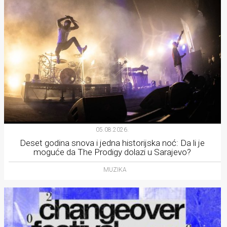
05.08.2026.
Deset godina snova i jedna historijska noć: Da li je
moguće da The Prodigy dolazi u Sarajevo?
MUZIKA