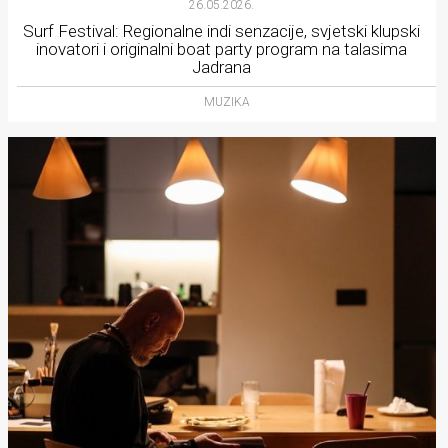
26.05.2026.
Surf Festival: Regionalne indi senzacije, svjetski klupski
inovatori i originalni boat party program na talasima
Jadrana
MUZIKA