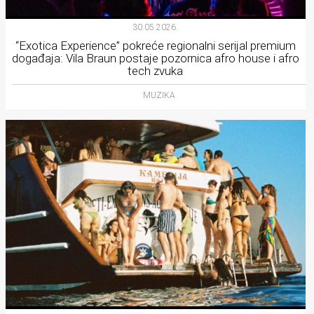
30.05.2026.
“Exotica Experience” pokreće regionalni serijal premium
događaja: Vila Braun postaje pozornica afro house i afro
tech zvuka
MUZIKA