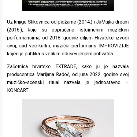
Uz knjige Slikovnica od pidžame (2014.) i JaMajka dream
(2016.), koje su popraćene istoimenim muzičkim
performansima, od 2018. godine diljem Hrvatske izvodi
svoj, sad već kultni, muzički performans IMPROVIZIJE
kojeg je publika s velikim oduševljenjem prihvatila.
Začetnica hrvatske EXTRADE, kako ju je nazvala
producentica Marijana Radoš, od juna 2022. godine svoj
muzičko-scenski ritual nazvala je jednostavno –
KONCART.