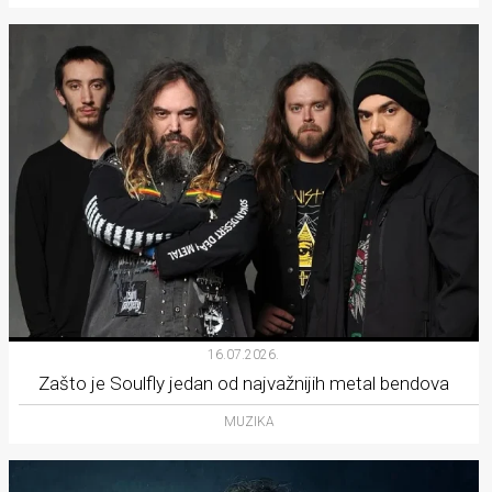
16.07.2026.
Zašto je Soulfly jedan od najvažnijih metal bendova
MUZIKA