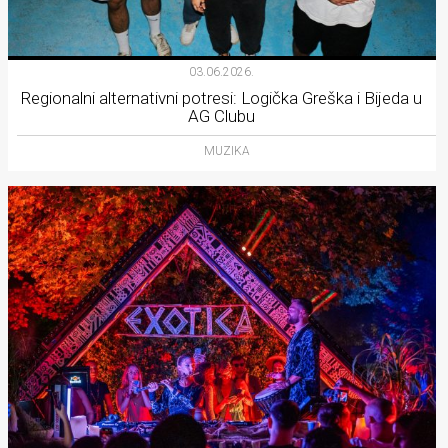
03.06.2026.
Regionalni alternativni potresi: Logička Greška i Bijeda u
AG Clubu
MUZIKA