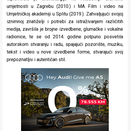
umjetnosti u Zagrebu (2010.) i MA Film i video na
Umjetničkoj akademiji u Splitu (2019.). Zahvaljujući svojoj
iznimnoj znatiželji i potrebi za istraživanjem različitih
medija, završila je brojne izvedbene, glumačke i vokalne
radionice, te se od 2014. godine potpuno posvetila
autorskom stvaranju i radu, spajajući pozorište, muziku,
tekst i video u nove izvedbene forme, stvarajući svoj
prepoznatljiv i autentičan stil.