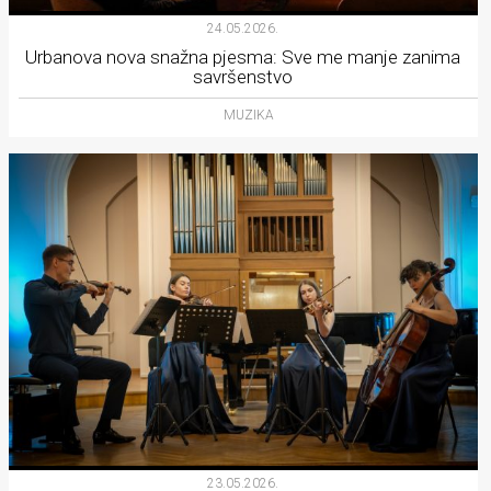
24.05.2026.
Urbanova nova snažna pjesma: Sve me manje zanima
savršenstvo
MUZIKA
23.05.2026.