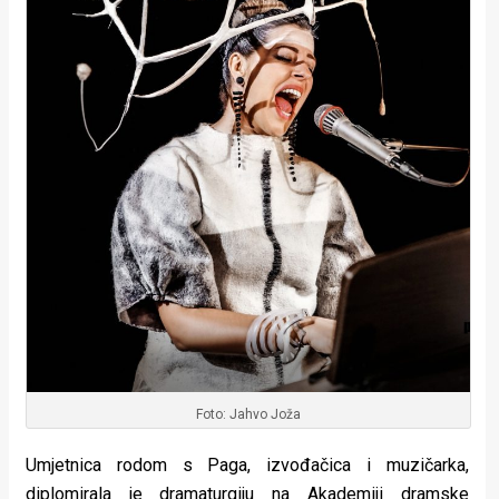
Foto: Jahvo Joža
Umjetnica rodom s Paga, izvođačica i muzičarka,
diplomirala je dramaturgiju na Akademiji dramske