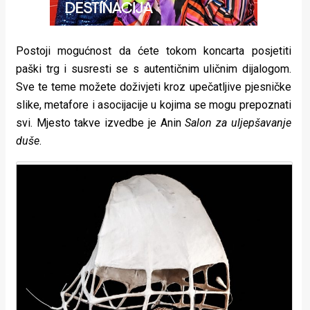
Postoji mogućnost da ćete tokom koncarta posjetiti
paški trg i susresti se s autentičnim uličnim dijalogom.
Sve te teme možete doživjeti kroz upečatljive pjesničke
slike, metafore i asocijacije u kojima se mogu prepoznati
svi. Mjesto takve izvedbe je Anin
Salon za uljepšavanje
duše
.