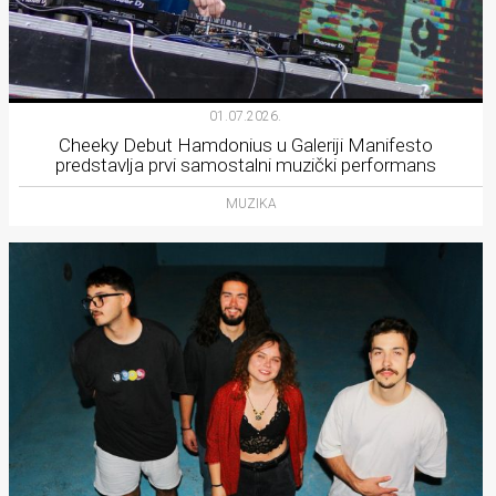
01.07.2026.
Cheeky Debut Hamdonius u Galeriji Manifesto
predstavlja prvi samostalni muzički performans
MUZIKA