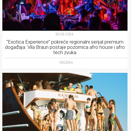
30.05.2026.
“Exotica Experience” pokreće regionalni serijal premium
događaja: Vila Braun postaje pozornica afro house i afro
tech zvuka
MUZIKA