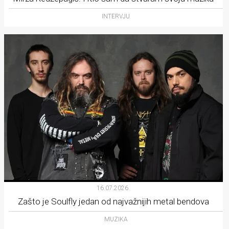
INTERVJU
16.07.2026.
Zašto je Soulfly jedan od najvažnijih metal bendova
MUZIKA