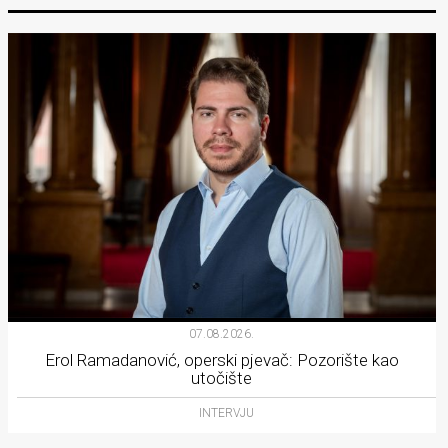
07.08.2026.
Erol Ramadanović, operski pjevač: Pozorište kao
utočište
INTERVJU