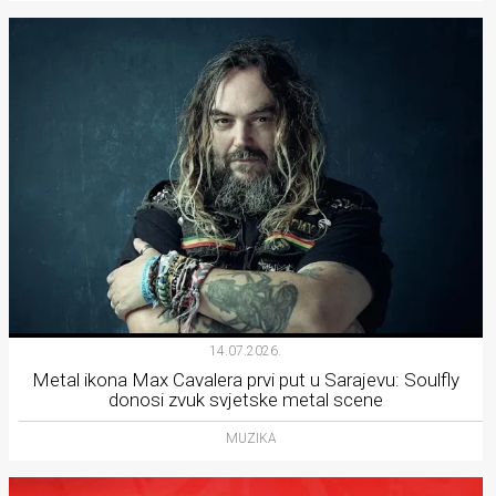
14.07.2026.
Metal ikona Max Cavalera prvi put u Sarajevu: Soulfly
donosi zvuk svjetske metal scene
MUZIKA