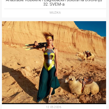
32. SVEM-a
MUZIKA
12.05.2026.