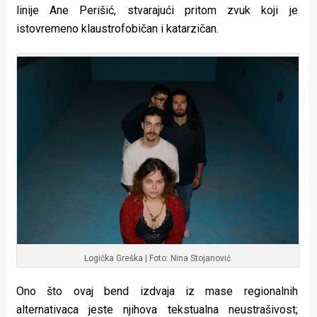
linije Ane Perišić, stvarajući pritom zvuk koji je
istovremeno klaustrofobičan i katarzičan.
Logička Greška | Foto: Nina Stojanović
Ono što ovaj bend izdvaja iz mase regionalnih
alternativaca jeste njihova tekstualna neustrašivost;