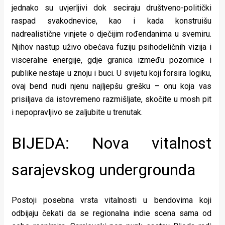
jednako su uvjerljivi dok seciraju društveno-politički
raspad svakodnevice, kao i kada konstruišu
nadrealistične vinjete o dječijim rođendanima u svemiru.
Njihov nastup uživo obećava fuziju psihodeličnih vizija i
visceralne energije, gdje granica između pozornice i
publike nestaje u znoju i buci. U svijetu koji forsira logiku,
ovaj bend nudi njenu najljepšu grešku – onu koja vas
prisiljava da istovremeno razmišljate, skočite u mosh pit
i nepopravljivo se zaljubite u trenutak.
BIJEDA: Nova vitalnost
sarajevskog undergrounda
Postoji posebna vrsta vitalnosti u bendovima koji
odbijaju čekati da se regionalna indie scena sama od