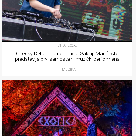
01.07.2026.
Cheeky Debut Hamdonius u Galeriji Manifesto
predstavlja prvi samostalni muzički performans
MUZIKA