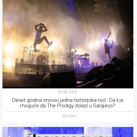
05.08.2026.
Deset godina snova i jedna historijska noć: Da li je
moguće da The Prodigy dolazi u Sarajevo?
MUZIKA