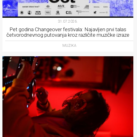
31.07.2026.
Pet godina Changeover festivala: Najavljen prvi talas
četvorodnevnog putovanja kroz različite muzičke izraze
MUZIKA