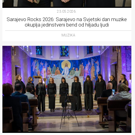
23.05.2026.
Sarajevo Rocks 2026: Sarajevo na Svjetski dan muzike
okuplja jedinstveni bend od hiljadu ljudi
MUZIKA