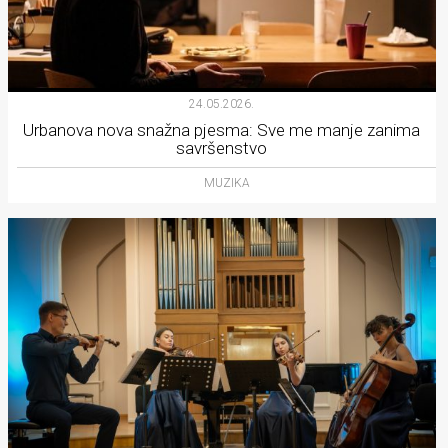
24.05.2026.
Urbanova nova snažna pjesma: Sve me manje zanima
savršenstvo
MUZIKA