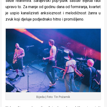
sebe reanimira. Sarajevski pop-punk sastav Bijeda radi
upravo to. Za manje od godinu dana od formiranja, kvartet
je uspio kanalizirati anksioznost i melodičnost žanra u
zvuk koji djeluje podjednako hitno i promišljeno.
Bijeda | Foto: Tin Požarnik