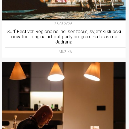
26.05.2026.
Surf Festival: Regionalne indi senzacije, svjetski klupski
inovatori i originalni boat party program na talasima
Jadrana
MUZIKA