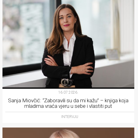
16.07.2026.
Sanja Miovčić: “Zaboravili su da mi kažu” – knjiga koja
mladima vraća vjeru u sebe i vlastiti put
INTERVJU