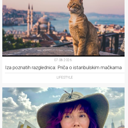
07.08.2026.
Iza poznatih razglednica: Priča o istanbulskim mačkama
LIFESTYLE