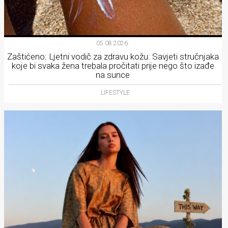
05.08.2026.
Zaštićeno: Ljetni vodič za zdravu kožu: Savjeti stručnjaka
koje bi svaka žena trebala pročitati prije nego što izađe
na sunce
LIFESTYLE