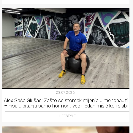
23.07.2026.
Alex Saša Glušac: Zašto se stomak mijenja u menopauzi
– nisu u pitanju samo hormoni, već i jedan mišić koji slabi
LIFESTYLE