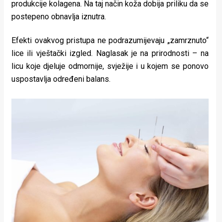
produkcije kolagena. Na taj način koža dobija priliku da se
postepeno obnavlja iznutra.
Efekti ovakvog pristupa ne podrazumijevaju „zamrznuto“
lice ili vještački izgled. Naglasak je na prirodnosti – na
licu koje djeluje odmornije, svježije i u kojem se ponovo
uspostavlja određeni balans.