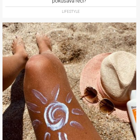
pokušava reći?
LIFESTYLE