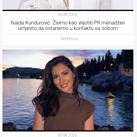
06.08.2026.
Naida Kundurović: Živimo kao vlastiti PR menadžeri
umjesto da ostanemo u kontaktu sa sobom
INTERVJU
05.08.2026.