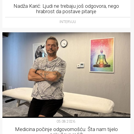
Nadža Karić: Ljudi ne trebaju još odgovora, nego
hrabrost da postave pitanje
INTERVJU
05.08.2026.
Medicina počinje odgovornošću: Šta nam tijelo