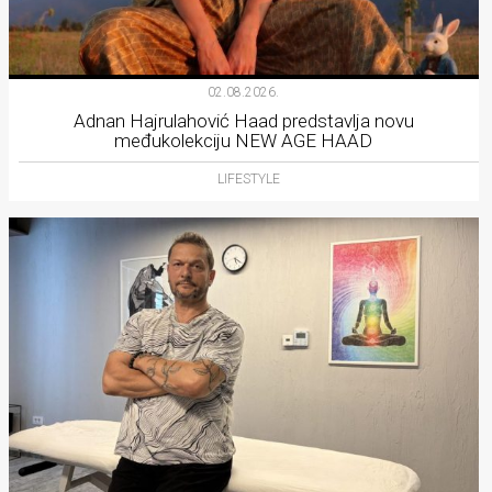
02.08.2026.
Adnan Hajrulahović Haad predstavlja novu
međukolekciju NEW AGE HAAD
LIFESTYLE