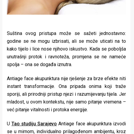
Suština ovog pristupa može se sažeti jednostavno:
godine se ne mogu izbrisati, ali se može uticati na to
kako tijelo i lice nose njihovo iskustvo. Kada se poboljša
unutrašnji protok i ravnoteža, promjena se ne nameće
spolja – ona se događa iznutra.
Antiage face akupunktura nije rješenje za brze efekte niti
instant transformacije. Ona pripada onima koji traže
sporiji, ali prirodniji pristup njezi i razumijevanju tijela. Jer
mladost, u ovom kontekstu, nije samo pitanje vremena –
već pitanje vitalnosti i protoka energije.
U
Tao studiju Sarajevo
Antiage face akupunktura izvodi
se u mirnom, individualno prilagođenom ambijentu, kroz