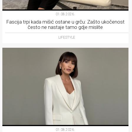
01.08.2026.
Fascija trpi kada mišić ostane u grču: Zašto ukočenost
često ne nastaje tamo gdje mislite
LIFESTYLE
01.08.2026.