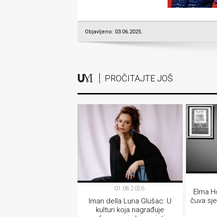
Objavljeno: 03.06.2025.
PROČITAJTE JOŠ
01.08.2026.
Elma Ho
čuva sje
Iman della Luna Glušac: U
kulturi koja nagrađuje