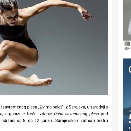
i savremenog plesa „Živimo balet“ iz Sarajeva, u saradnji s
a, organizuje treće izdanje
Dana savremenog plesa
pod
iti održani od 8. do 12. juna u Sarajevskom ratnom teatru