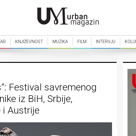
TAR
KNJIŽEVNOST
MUZIKA
FILM
INTERVJU
KOLU
es”: Festival savremenog
ike iz BiH, Srbije,
i Austrije