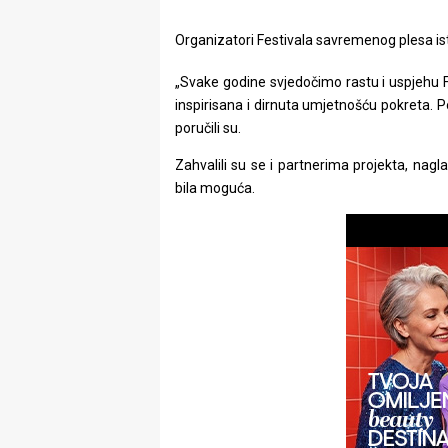
Organizatori Festivala savremenog plesa is
„Svake godine svjedočimo rastu i uspjehu Fe
inspirisana i dirnuta umjetnošću pokreta. 
poručili su.
Zahvalili su se i partnerima projekta, nagl
bila moguća.