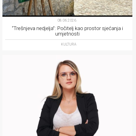
08.06.2026.
“Trešnjeva nedjelja”: Počitelj kao prostor sjećanja i
umjetnosti
KULTURA