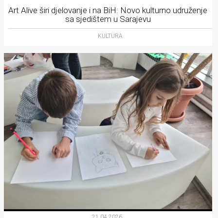
Art Alive širi djelovanje i na BiH: Novo kulturno udruženje
sa sjedištem u Sarajevu
KULTURA
21.04.2026.