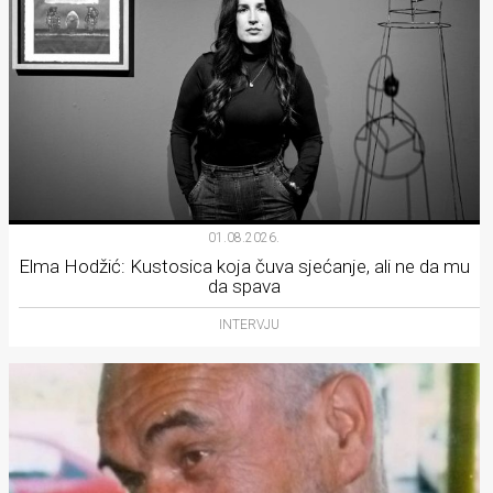
01.08.2026.
Elma Hodžić: Kustosica koja čuva sjećanje, ali ne da mu
da spava
INTERVJU