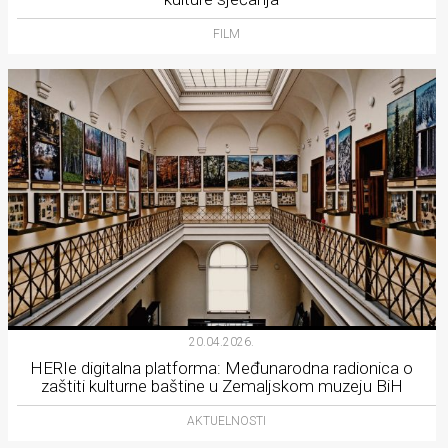
FILM
20.04.2026.
HERIe digitalna platforma: Međunarodna radionica o
zaštiti kulturne baštine u Zemaljskom muzeju BiH
AKTUELNOSTI