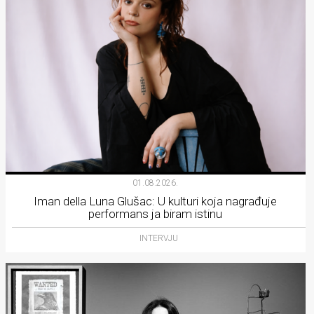
01.08.2026.
Iman della Luna Glušac: U kulturi koja nagrađuje
performans ja biram istinu
INTERVJU