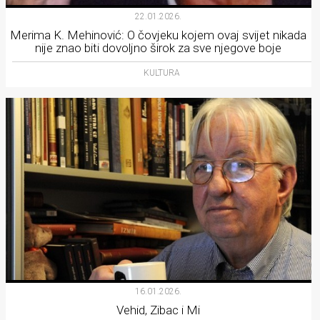
22.01.2026.
Merima K. Mehinović: O čovjeku kojem ovaj svijet nikada
nije znao biti dovoljno širok za sve njegove boje
KULTURA
16.01.2026.
Vehid, Zibac i Mi