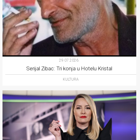
29.07.2026.
Serijal Zibac: Tri konja u Hotelu Kristal
KULTURA