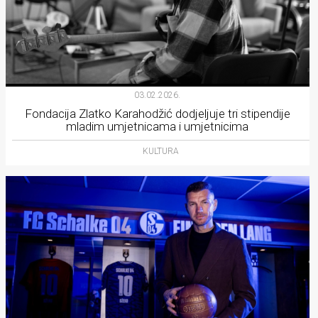
03.02.2026.
Fondacija Zlatko Karahodžić dodjeljuje tri stipendije
mladim umjetnicama i umjetnicima
KULTURA