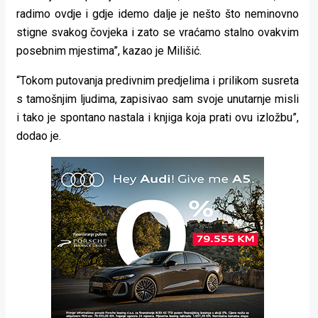
radimo ovdje i gdje idemo dalje je nešto što neminovno
stigne svakog čovjeka i zato se vraćamo stalno ovakvim
posebnim mjestima”, kazao je Milišić.
“Tokom putovanja predivnim predjelima i prilikom susreta
s tamošnjim ljudima, zapisivao sam svoje unutarnje misli
i tako je spontano nastala i knjiga koja prati ovu izložbu”,
dodao je.