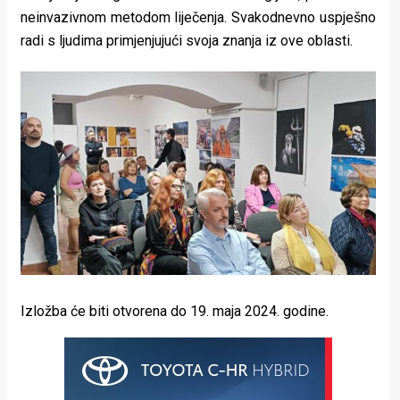
neinvazivnom metodom liječenja. Svakodnevno uspješno
radi s ljudima primjenjujući svoja znanja iz ove oblasti.
Izložba će biti otvorena do 19. maja 2024. godine.