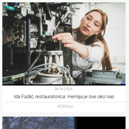
06.04.2026.
Ida Fazlić, restauratorica: Hemija je sve oko nas
INTERVJU