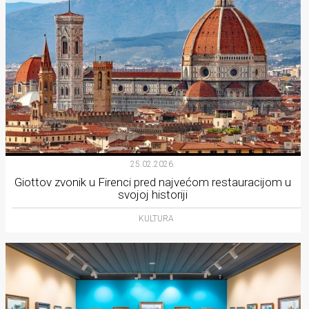
25.02.2026.
Giottov zvonik u Firenci pred najvećom restauracijom u
svojoj historiji
KULTURA