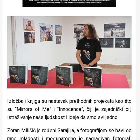
Izložba i knjiga su nastavak prethodnih projekata kao što
su “Mirrors of Me” i “Innocence”, čiji je zajednički cilj
istraživanje naše ljudskost i ideje da smo svi jedno.
Zoran Milišić je rođeni Sarajlija, a fotografijom se bavi od
rane mladosti i međunarodno je nagrađivan fotograf.