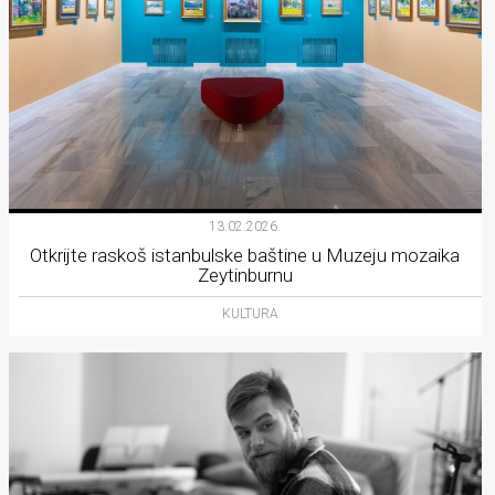
13.02.2026.
Otkrijte raskoš istanbulske baštine u Muzeju mozaika
Zeytinburnu
KULTURA