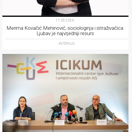
17.05.2026.
Merima Kovačić Mehinović, sociologinja i istraživačica:
Ljubav je najvrjedniji resurs
INTERVJU