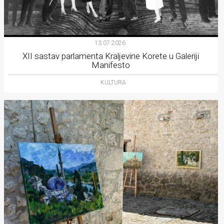
13.07.2026.
XII sastav parlamenta Kraljevine Korete u Galeriji
Manifesto
KULTURA