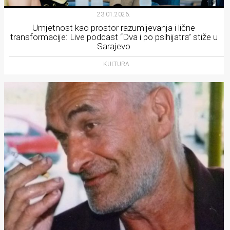
23.01.2026.
Umjetnost kao prostor razumijevanja i lične
transformacije: Live podcast “Dva i po psihijatra” stiže u
Sarajevo
KULTURA