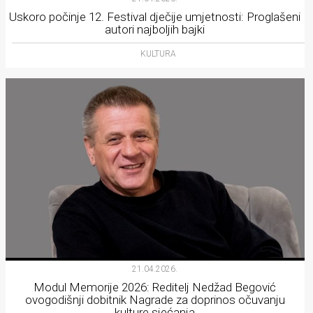
Uskoro počinje 12. Festival dječije umjetnosti: Proglašeni
autori najboljih bajki
KULTURA
21.04.2026.
Modul Memorije 2026: Reditelj Nedžad Begović
ovogodišnji dobitnik Nagrade za doprinos očuvanju
kulture sjećanja