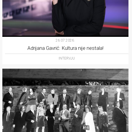
26.07.2026.
Adrijana Gavrić: Kultura nije nestala!
INTERVJU