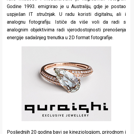
Godine 1993. emigrirao je u Australiju, gdje je postao
uspješan IT stručnjak. U radu koristi digitalnu, ali i
analognu fotografiju. Ističe da više voli da radi s
analognim objektivima radi vjerodostojnosti prenošenja
energije sadašnjeg trenutka u 2D format fotografije.
Posljednjih 20 godina bavi se kineziologijom, prirodnom i