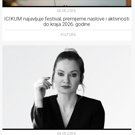
06.05.2026.
ICIKUM najavljuje festival, premijerne naslove i aktivnosti
do kraja 2026. godine
KULTURA
04.05.2026.