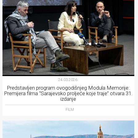
24.03.2026.
Predstavljen program ovogodišnjeg Modula Memorije:
Premijera filma “Sarajevsko proljeće koje traje” otvara 31.
izdanje
FILM