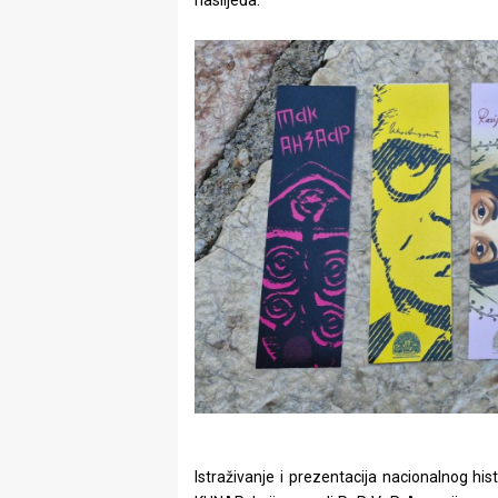
naslijeđa.
Istraživanje i prezentacija nacionalnog his