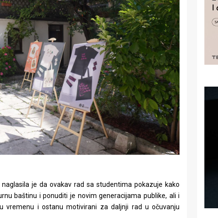
ć naglasila je da ovakav rad sa studentima pokazuje kako
turnu baštinu i ponuditi je novim generacijama publike, ali i
 u vremenu i ostanu motivirani za daljnji rad u očuvanju