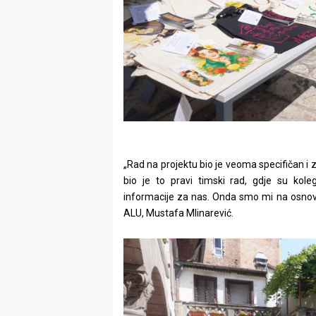
„Rad na projektu bio je veoma specifičan i z
bio je to pravi timski rad, gdje su kolegi
informacije za nas. Onda smo mi na osnovu
ALU, Mustafa Mlinarević.