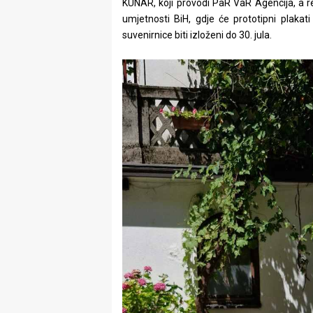
KUNAR, koji provodi PaR VaR Agencija, a re
umjetnosti BiH, gdje će prototipni plakat
suvenirnice biti izloženi do 30. jula.