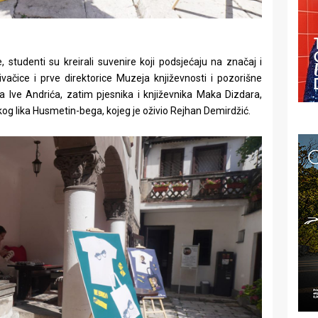
tudenti su kreirali suvenire koji podsjećaju na značaj i
nivačice i prve direktorice Muzeja književnosti i pozorišne
 Ive Andrića, zatim pjesnika i književnika Maka Dizdara,
og lika Husmetin-bega, kojeg je oživio Rejhan Demirdžić.