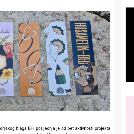
torijskog blaga BiH posljednja je od pet aktivnosti projekta