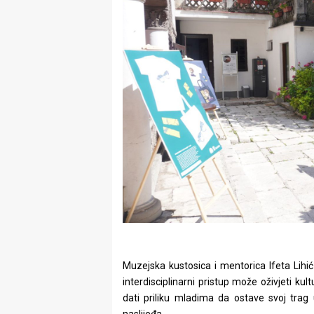
Muzejska kustosica i mentorica Ifeta Lihi
interdisciplinarni pristup može oživjeti kul
dati priliku mladima da ostave svoj trag