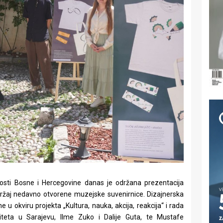
nosti Bosne i Hercegovine danas je održana prezentacija
adržaj nedavno otvorene muzejske suvenirnice. Dizajnerska
e u okviru projekta „Kultura, nauka, akcija, reakcija“ i rada
ziteta u Sarajevu, Ilme Zuko i Dalije Guta, te Mustafe