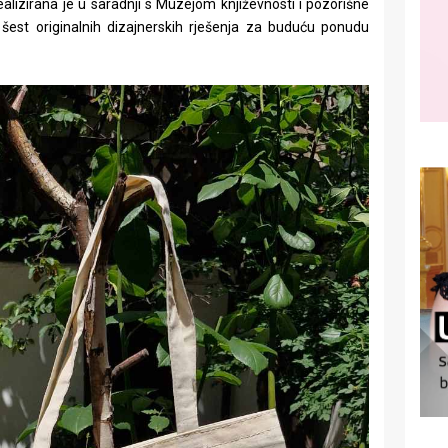
alizirana je u saradnji s Muzejom književnosti i pozorišne
i šest originalnih dizajnerskih rješenja za buduću ponudu