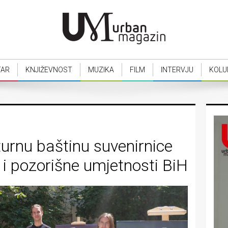
TAR
KNJIŽEVNOST
MUZIKA
FILM
INTERVJU
KOLU
lturnu baštinu suvenirnice
 i pozorišne umjetnosti BiH