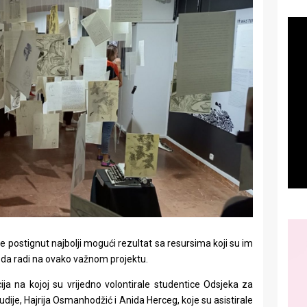
e postignut najbolji mogući rezultat sa resursima koji su im
ici da radi na ovako važnom projektu.
zacija na kojoj su vrijedno volontirale studentice Odsjeka za
dije, Hajrija Osmanhodžić i Anida Herceg, koje su asistirale