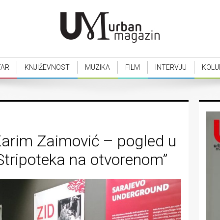
TAR
KNJIŽEVNOST
MUZIKA
FILM
INTERVJU
KOLU
Karim Zaimović – pogled u
“Stripoteka na otvorenom”