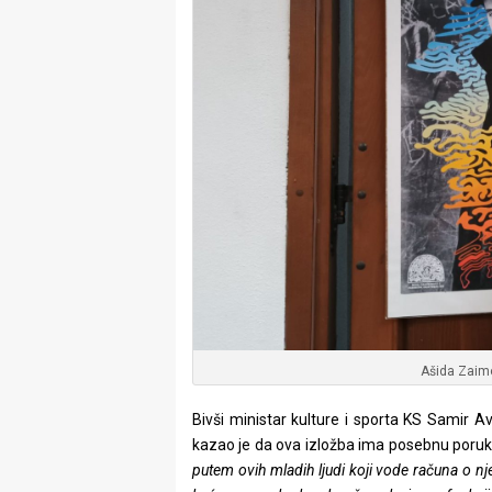
Ašida Zaim
Bivši ministar kulture i sporta KS Samir A
kazao je da ova izložba ima posebnu poruku,
putem ovih mladih ljudi koji vode računa o nj