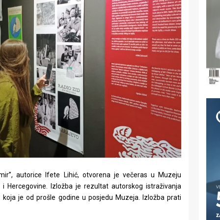
ir”, autorice Ifete Lihić, otvorena je večeras u Muzeju
i Hercegovine. Izložba je rezultat autorskog istraživanja
 koja je od prošle godine u posjedu Muzeja. Izložba prati