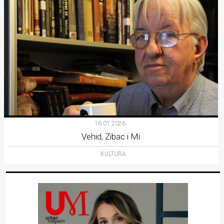
16.01.2026.
Vehid, Zibac i Mi
KULTURA