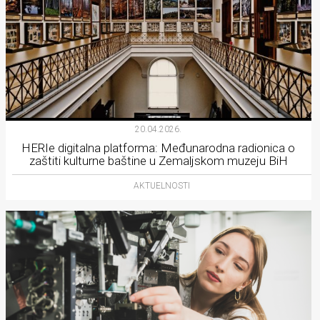
20.04.2026.
HERIe digitalna platforma: Međunarodna radionica o
zaštiti kulturne baštine u Zemaljskom muzeju BiH
AKTUELNOSTI