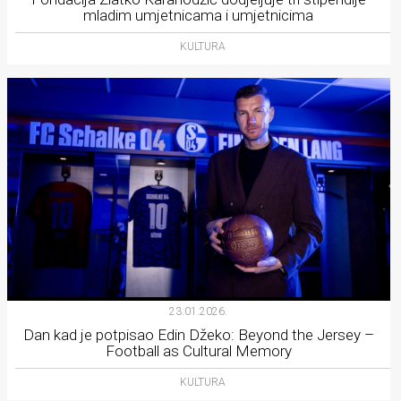
mladim umjetnicama i umjetnicima
KULTURA
23.01.2026.
Dan kad je potpisao Edin Džeko: Beyond the Jersey –
Football as Cultural Memory
KULTURA