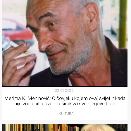
22.01.2026.
Merima K. Mehinović: O čovjeku kojem ovaj svijet nikada
nije znao biti dovoljno širok za sve njegove boje
KULTURA