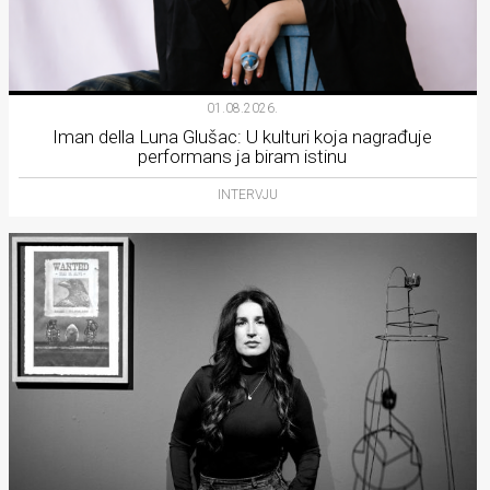
01.08.2026.
Iman della Luna Glušac: U kulturi koja nagrađuje
performans ja biram istinu
INTERVJU