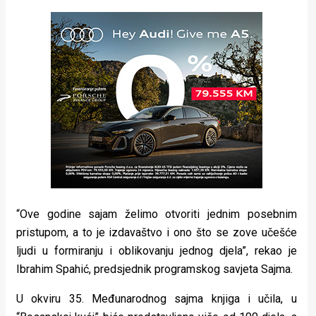
“Ove godine sajam želimo otvoriti jednim posebnim
pristupom, a to je izdavaštvo i ono što se zove učešće
ljudi u formiranju i oblikovanju jednog djela”, rekao je
Ibrahim Spahić, predsjednik programskog savjeta Sajma.
U okviru 35. Međunarodnog sajma knjiga i učila, u