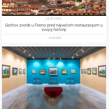
25.02.2026.
Giottov zvonik u Firenci pred najvećom restauracijom u
svojoj historiji
KULTURA