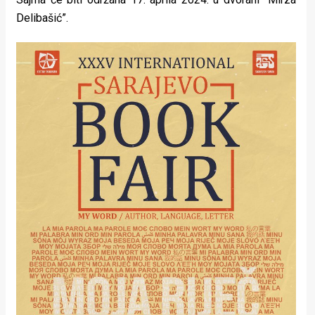
Delibašić”.