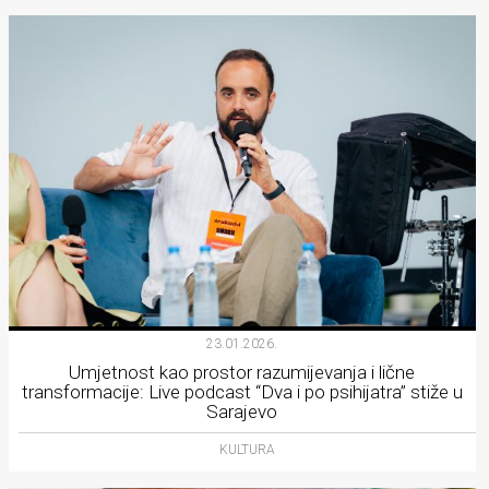
23.01.2026.
Umjetnost kao prostor razumijevanja i lične
transformacije: Live podcast “Dva i po psihijatra” stiže u
Sarajevo
KULTURA