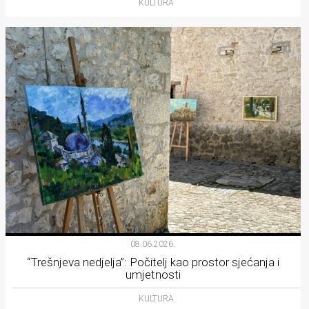
KULTURA
08.06.2026.
“Trešnjeva nedjelja”: Počitelj kao prostor sjećanja i
umjetnosti
KULTURA