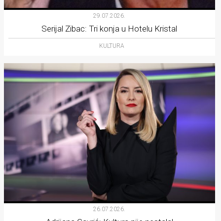
29.07.2026.
Serijal Zibac: Tri konja u Hotelu Kristal
KULTURA
26.07.2026.