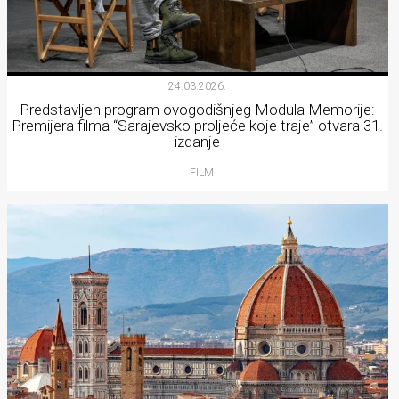
24.03.2026.
Predstavljen program ovogodišnjeg Modula Memorije:
Premijera filma “Sarajevsko proljeće koje traje” otvara 31.
izdanje
FILM