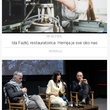
06.04.2026.
Ida Fazlić, restauratorica: Hemija je sve oko nas
INTERVJU