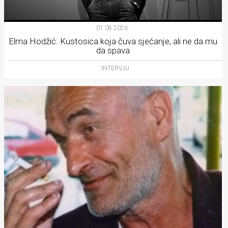
01.08.2026.
Elma Hodžić: Kustosica koja čuva sjećanje, ali ne da mu
da spava
INTERVJU