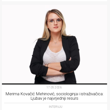
17.05.2026.
Merima Kovačić Mehinović, sociologinja i istraživačica:
Ljubav je najvrjedniji resurs
INTERVJU