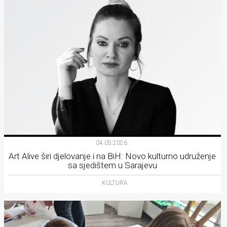
04.05.2026.
Art Alive širi djelovanje i na BiH: Novo kulturno udruženje
sa sjedištem u Sarajevu
KULTURA