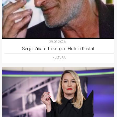
29.07.2026.
Serijal Zibac: Tri konja u Hotelu Kristal
KULTURA