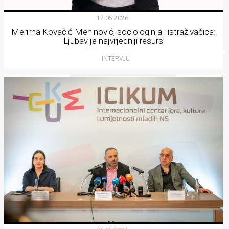
17.05.2026.
Merima Kovačić Mehinović, sociologinja i istraživačica:
Ljubav je najvrjedniji resurs
INTERVJU