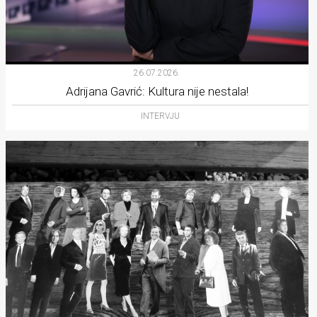
26.07.2026.
Adrijana Gavrić: Kultura nije nestala!
INTERVJU