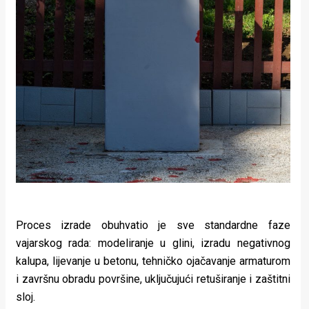
Proces izrade obuhvatio je sve standardne faze
vajarskog rada: modeliranje u glini, izradu negativnog
kalupa, lijevanje u betonu, tehničko ojačavanje armaturom
i završnu obradu površine, uključujući retuširanje i zaštitni
sloj.