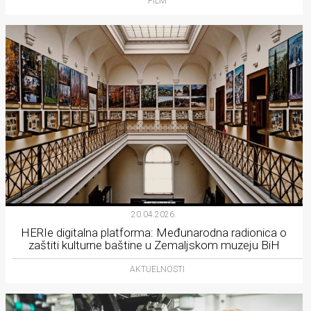
FILM
20.04.2026.
HERIe digitalna platforma: Međunarodna radionica o
zaštiti kulturne baštine u Zemaljskom muzeju BiH
AKTUELNOSTI