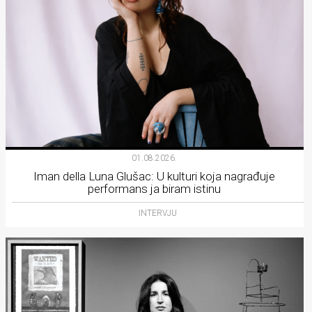
01.08.2026.
Iman della Luna Glušac: U kulturi koja nagrađuje
performans ja biram istinu
INTERVJU