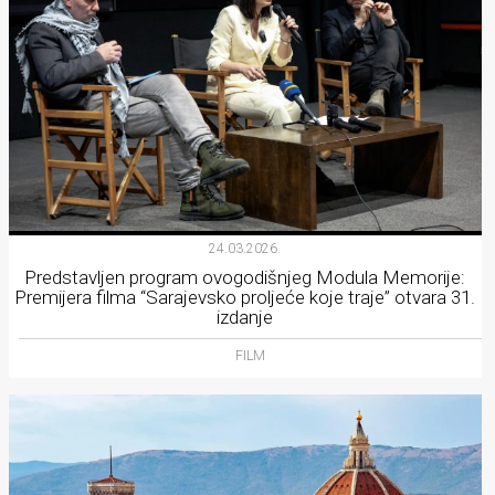
24.03.2026.
Predstavljen program ovogodišnjeg Modula Memorije:
Premijera filma “Sarajevsko proljeće koje traje” otvara 31.
izdanje
FILM