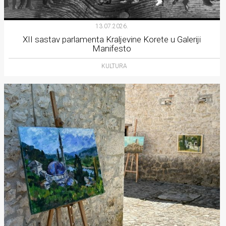
13.07.2026.
XII sastav parlamenta Kraljevine Korete u Galeriji
Manifesto
KULTURA