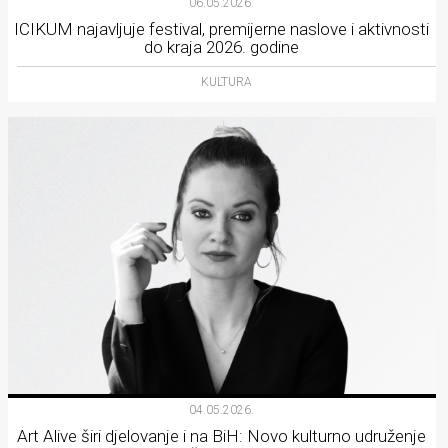
06.05.2026.
ICIKUM najavljuje festival, premijerne naslove i aktivnosti
do kraja 2026. godine
KULTURA
04.05.2026.
Art Alive širi djelovanje i na BiH: Novo kulturno udruženje