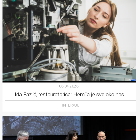
06.04.2026.
Ida Fazlić, restauratorica: Hemija je sve oko nas
INTERVJU