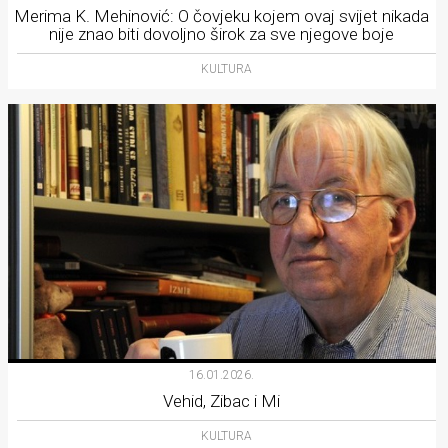
Merima K. Mehinović: O čovjeku kojem ovaj svijet nikada
nije znao biti dovoljno širok za sve njegove boje
KULTURA
16.01.2026.
Vehid, Zibac i Mi
KULTURA