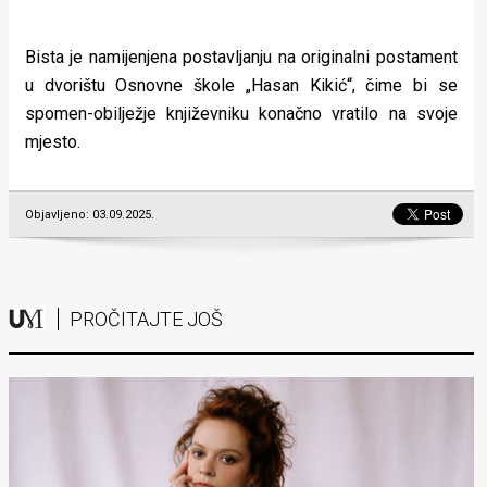
Bista je namijenjena postavljanju na originalni postament
u dvorištu Osnovne škole „Hasan Kikić“, čime bi se
spomen-obilježje književniku konačno vratilo na svoje
mjesto.
Objavljeno: 03.09.2025.
PROČITAJTE JOŠ