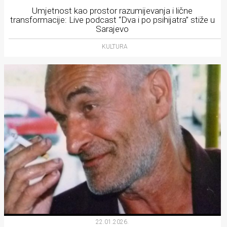
Umjetnost kao prostor razumijevanja i lične
transformacije: Live podcast “Dva i po psihijatra” stiže u
Sarajevo
KULTURA
22.01.2026.