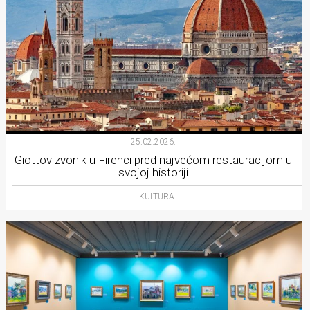
25.02.2026.
Giottov zvonik u Firenci pred najvećom restauracijom u
svojoj historiji
KULTURA