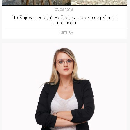
08.06.2026.
“Trešnjeva nedjelja”: Počitelj kao prostor sjećanja i
umjetnosti
KULTURA