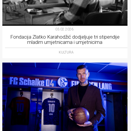
03.02.2026.
Fondacija Zlatko Karahodžić dodjeljuje tri stipendije
mladim umjetnicama i umjetnicima
KULTURA