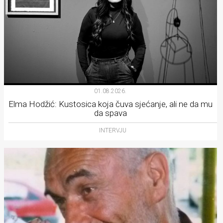
01.08.2026.
Elma Hodžić: Kustosica koja čuva sjećanje, ali ne da mu
da spava
INTERVJU