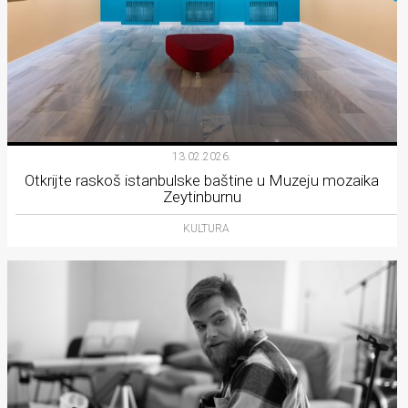
13.02.2026.
Otkrijte raskoš istanbulske baštine u Muzeju mozaika
Zeytinburnu
KULTURA