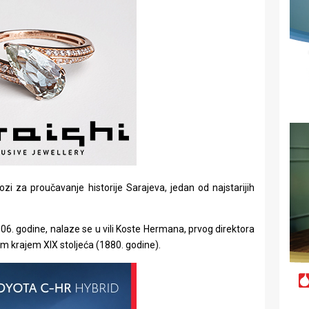
zi za proučavanje historije Sarajeva, jedan od najstarijih
06. godine, nalaze se u vili Koste Hermana, prvog direktora
 krajem XIX stoljeća (1880. godine).