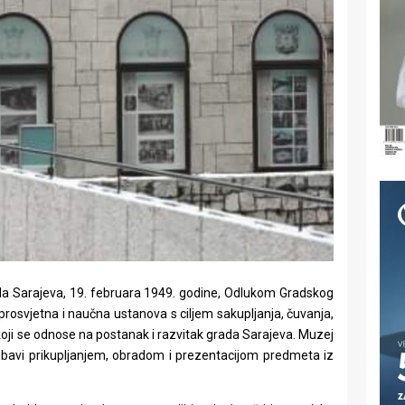
a Sarajeva, 19. februara 1949. godine, Odlukom Gradskog
rosvjetna i naučna ustanova s ciljem sakupljanja, čuvanja,
oji se odnose na postanak i razvitak grada Sarajeva. Muzej
i bavi prikupljanjem, obradom i prezentacijom predmeta iz