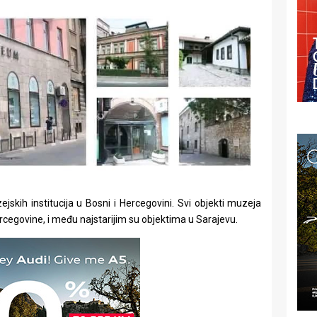
jskih institucija u Bosni i Hercegovini. Svi objekti muzeja
cegovine, i među najstarijim su objektima u Sarajevu.