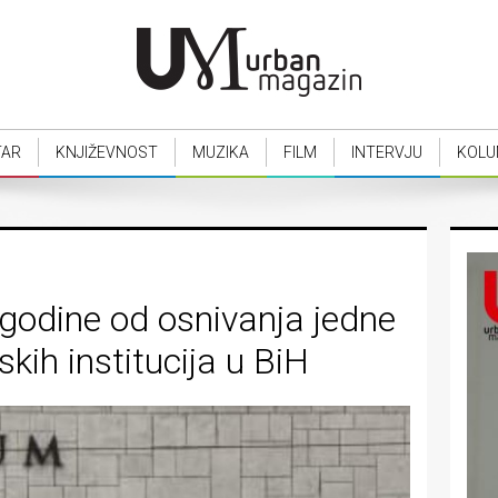
TAR
KNJIŽEVNOST
MUZIKA
FILM
INTERVJU
KOLU
godine od osnivanja jedne
skih institucija u BiH