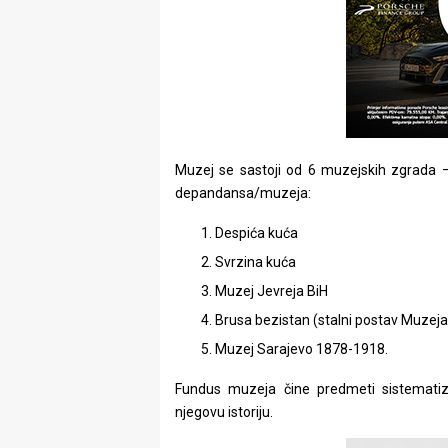
Muzej se sastoji od 6 muzejskih zgrada –
depandansa/muzeja:
Despića kuća
Svrzina kuća
Muzej Jevreja BiH
Brusa bezistan (stalni postav Muzeja
Muzej Sarajevo 1878-1918.
Fundus muzeja čine predmeti sistematizir
njegovu istoriju.