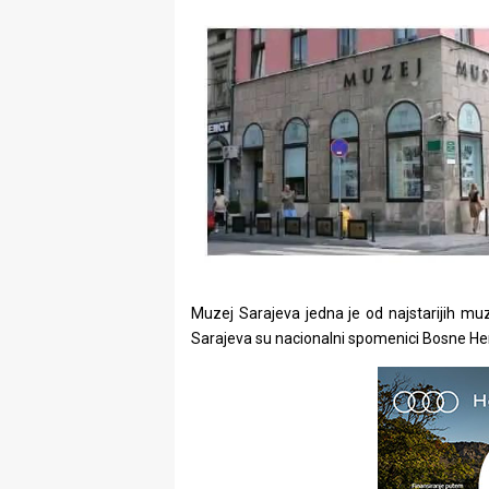
Muzej Sarajeva jedna je od najstarijih muze
Sarajeva su nacionalni spomenici Bosne Her