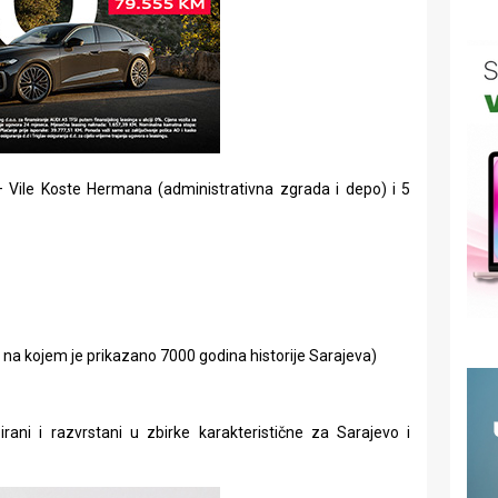
 Vile Koste Hermana (administrativna zgrada i depo) i 5
 na kojem je prikazano 7000 godina historije Sarajeva)
ani i razvrstani u zbirke karakteristične za Sarajevo i