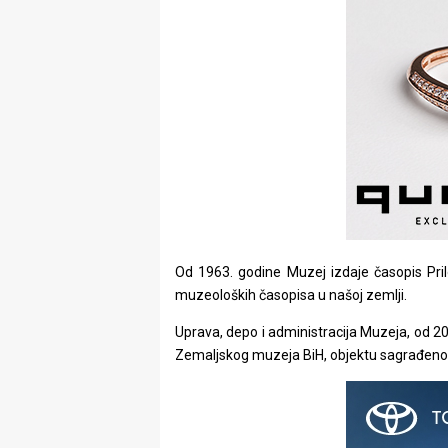
Od 1963. godine Muzej izdaje časopis Prilo
muzeoloških časopisa u našoj zemlji.
Uprava, depo i administracija Muzeja, od 20
Zemaljskog muzeja BiH, objektu sagrađenom