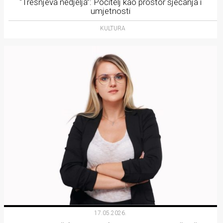
“Trešnjeva nedjelja”: Počitelj kao prostor sjećanja i
umjetnosti
KULTURA
17.05.2026.