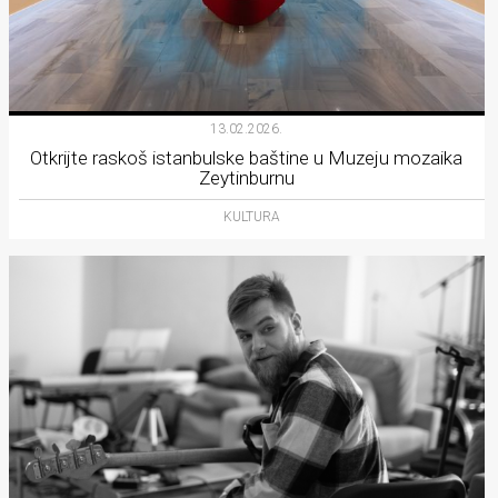
13.02.2026.
Otkrijte raskoš istanbulske baštine u Muzeju mozaika
Zeytinburnu
KULTURA