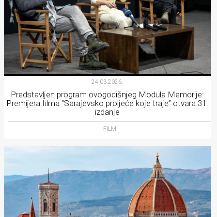
24.03.2026.
Predstavljen program ovogodišnjeg Modula Memorije:
Premijera filma “Sarajevsko proljeće koje traje” otvara 31.
izdanje
FILM