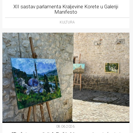
XII sastav parlamenta Kraljevine Korete u Galeriji
Manifesto
KULTURA
08.06.2026.