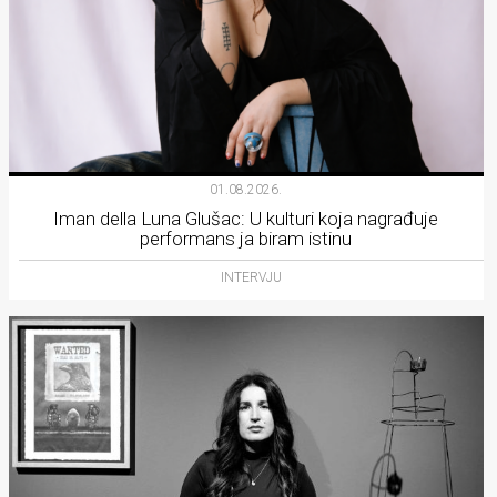
01.08.2026.
Iman della Luna Glušac: U kulturi koja nagrađuje
performans ja biram istinu
INTERVJU