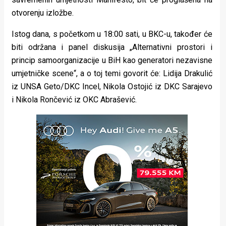
otvorenju izložbe.
Istog dana, s početkom u 18:00 sati, u BKC-u, također će
biti održana i panel diskusija „Alternativni prostori i
princip samoorganizacije u BiH kao generatori nezavisne
umjetničke scene“, a o toj temi govorit će: Lidija Drakulić
iz UNSA Geto/DKC Incel, Nikola Ostojić iz DKC Sarajevo
i Nikola Rončević iz OKC Abrašević.