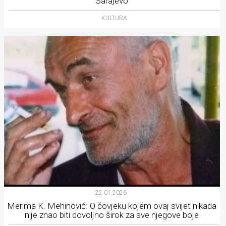
Sarajevo
KULTURA
22.01.2026.
Merima K. Mehinović: O čovjeku kojem ovaj svijet nikada
nije znao biti dovoljno širok za sve njegove boje