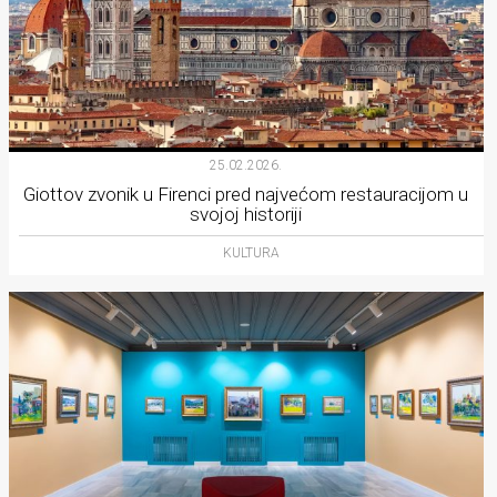
25.02.2026.
Giottov zvonik u Firenci pred najvećom restauracijom u
svojoj historiji
KULTURA