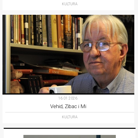
KULTURA
16.01.2026.
Vehid, Zibac i Mi
KULTURA