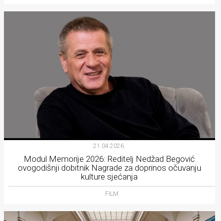
21.04.2026.
Modul Memorije 2026: Reditelj Nedžad Begović
ovogodišnji dobitnik Nagrade za doprinos očuvanju
kulture sjećanja
FILM