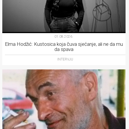
01.08.2026.
Elma Hodžić: Kustosica koja čuva sjećanje, ali ne da mu
da spava
INTERVJU