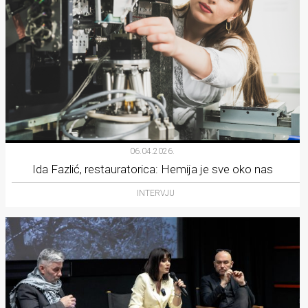
06.04.2026.
Ida Fazlić, restauratorica: Hemija je sve oko nas
INTERVJU