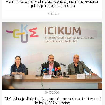
Merima Kovačić Mehinović, sociologinja i istraživačica:
Ljubav je najvrjedniji resurs
INTERVJU
06.05.2026.
ICIKUM najavljuje festival, premijerne naslove i aktivnosti
do kraja 2026. godine