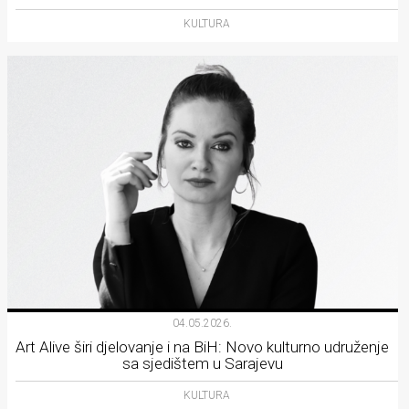
KULTURA
04.05.2026.
Art Alive širi djelovanje i na BiH: Novo kulturno udruženje
sa sjedištem u Sarajevu
KULTURA