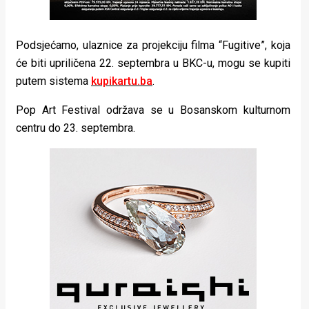
Podsjećamo, ulaznice za projekciju filma “Fugitive”, koja
će biti upriličena 22. septembra u BKC-u, mogu se kupiti
putem sistema
kupikartu.ba
.
Pop Art Festival održava se u Bosanskom kulturnom
centru do 23. septembra.