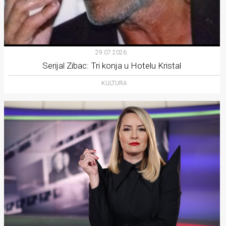
29.07.2026.
Serijal Zibac: Tri konja u Hotelu Kristal
KULTURA