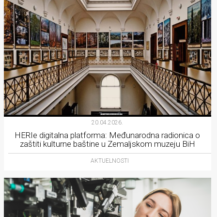
20.04.2026.
HERIe digitalna platforma: Međunarodna radionica o
zaštiti kulturne baštine u Zemaljskom muzeju BiH
AKTUELNOSTI