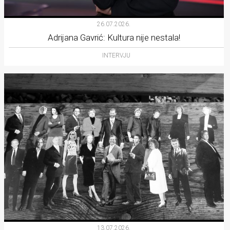
26.07.2026.
Adrijana Gavrić: Kultura nije nestala!
INTERVJU
13.07.2026.