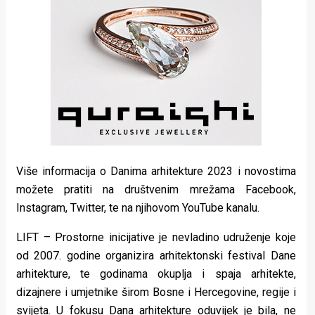
Više informacija o Danima arhitekture 2023 i novostima
možete pratiti na društvenim mrežama Facebook,
Instagram, Twitter, te na njihovom YouTube kanalu.
LIFT – Prostorne inicijative je nevladino udruženje koje
od 2007. godine organizira arhitektonski festival Dane
arhitekture, te godinama okuplja i spaja arhitekte,
dizajnere i umjetnike širom Bosne i Hercegovine, regije i
svijeta. U fokusu Dana arhitekture oduvijek je bila, ne