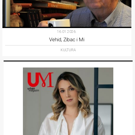
16.01.2026.
Vehid, Zibac i Mi
KULTURA