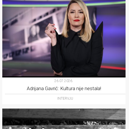
26.07.2026.
Adrijana Gavrić: Kultura nije nestala!
INTERVJU