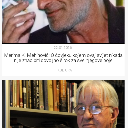
22.01.2026.
Merima K. Mehinović: O čovjeku kojem ovaj svijet nikada
nije znao biti dovoljno širok za sve njegove boje
KULTURA