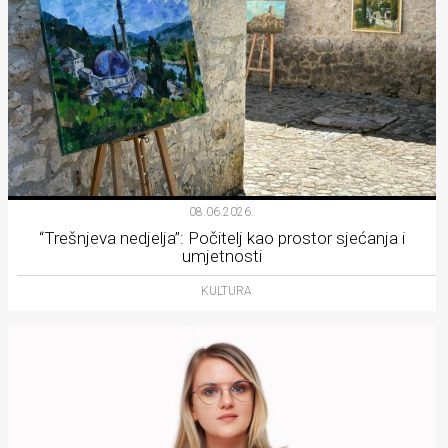
08.06.2026.
“Trešnjeva nedjelja”: Počitelj kao prostor sjećanja i
umjetnosti
KULTURA