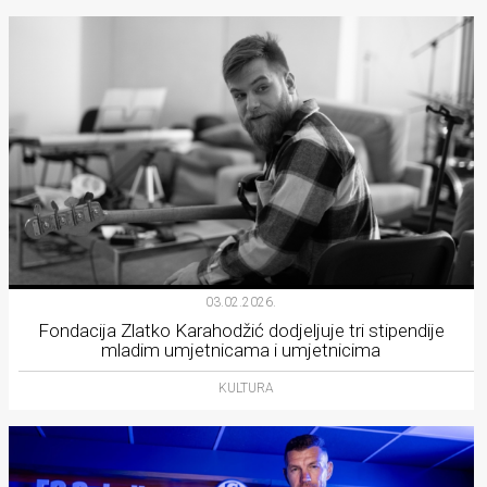
03.02.2026.
Fondacija Zlatko Karahodžić dodjeljuje tri stipendije
mladim umjetnicama i umjetnicima
KULTURA