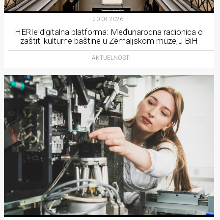
20.04.2026.
HERIe digitalna platforma: Međunarodna radionica o
zaštiti kulturne baštine u Zemaljskom muzeju BiH
AKTUELNOSTI