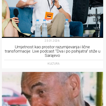
23.01.2026.
Umjetnost kao prostor razumijevanja i lične
transformacije: Live podcast “Dva i po psihijatra” stiže u
Sarajevo
KULTURA