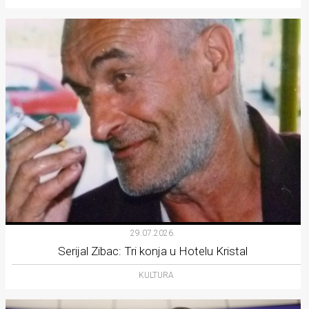
29.07.2026.
Serijal Zibac: Tri konja u Hotelu Kristal
KULTURA