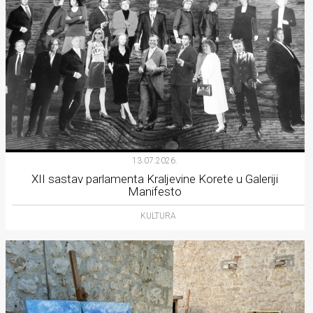
13.07.2026.
XII sastav parlamenta Kraljevine Korete u Galeriji
Manifesto
KULTURA