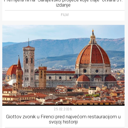
izdanje
FILM
25.02.2026.
Giottov zvonik u Firenci pred najvećom restauracijom u
svojoj historiji