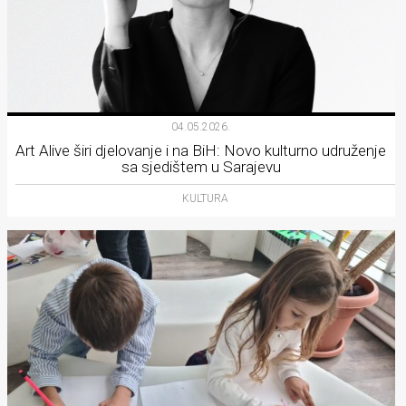
04.05.2026.
Art Alive širi djelovanje i na BiH: Novo kulturno udruženje
sa sjedištem u Sarajevu
KULTURA