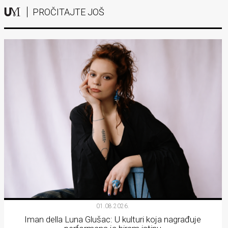
PROČITAJTE JOŠ
01.08.2026.
Iman della Luna Glušac: U kulturi koja nagrađuje