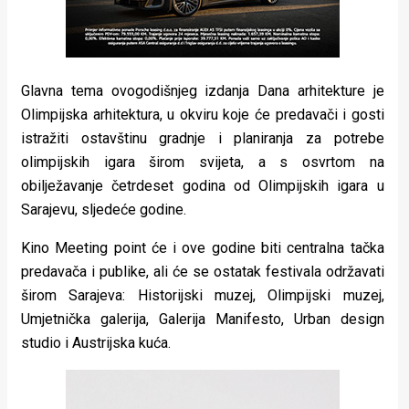
Glavna tema ovogodišnjeg izdanja Dana arhitekture je
Olimpijska arhitektura, u okviru koje će predavači i gosti
istražiti ostavštinu gradnje i planiranja za potrebe
olimpijskih igara širom svijeta, a s osvrtom na
obilježavanje četrdeset godina od Olimpijskih igara u
Sarajevu, sljedeće godine.
Kino Meeting point će i ove godine biti centralna tačka
predavača i publike, ali će se ostatak festivala održavati
širom Sarajeva: Historijski muzej, Olimpijski muzej,
Umjetnička galerija, Galerija Manifesto, Urban design
studio i Austrijska kuća.