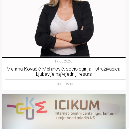
17.05.2026.
Merima Kovačić Mehinović, sociologinja i istraživačica:
Ljubav je najvrjedniji resurs
INTERVJU