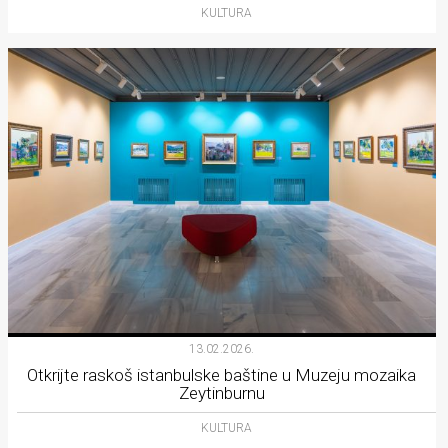
KULTURA
13.02.2026.
Otkrijte raskoš istanbulske baštine u Muzeju mozaika
Zeytinburnu
KULTURA