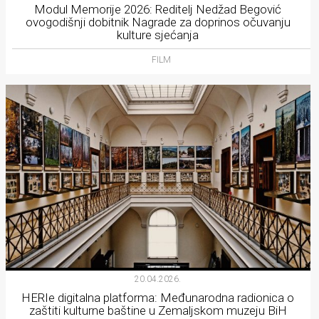
Modul Memorije 2026: Reditelj Nedžad Begović
ovogodišnji dobitnik Nagrade za doprinos očuvanju
kulture sjećanja
FILM
20.04.2026.
HERIe digitalna platforma: Međunarodna radionica o
zaštiti kulturne baštine u Zemaljskom muzeju BiH