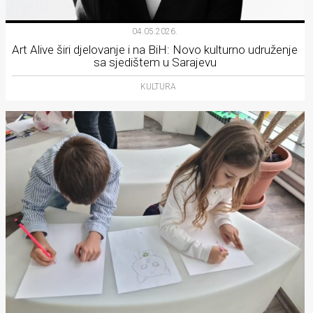
04.05.2026.
Art Alive širi djelovanje i na BiH: Novo kulturno udruženje
sa sjedištem u Sarajevu
KULTURA