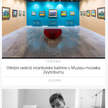
13.02.2026.
Otkrijte raskoš istanbulske baštine u Muzeju mozaika
Zeytinburnu
KULTURA