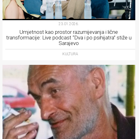
23.01.2026.
Umjetnost kao prostor razumijevanja i lične
transformacije: Live podcast “Dva i po psihijatra” stiže u
Sarajevo
KULTURA