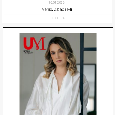
16.01.2026.
Vehid, Zibac i Mi
KULTURA