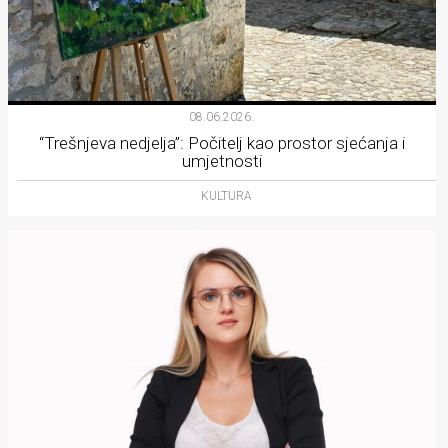
08.06.2026.
“Trešnjeva nedjelja”: Počitelj kao prostor sjećanja i
umjetnosti
KULTURA