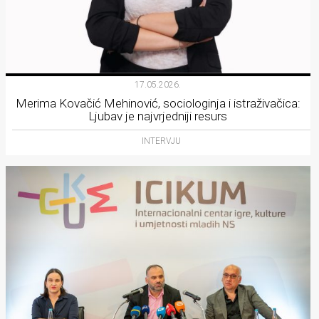
17.05.2026.
Merima Kovačić Mehinović, sociologinja i istraživačica:
Ljubav je najvrjedniji resurs
INTERVJU