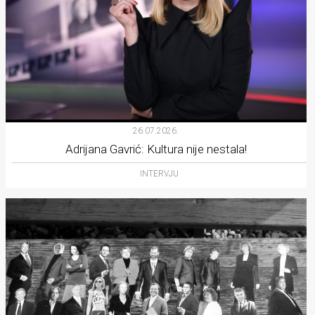
26.07.2026.
Adrijana Gavrić: Kultura nije nestala!
INTERVJU