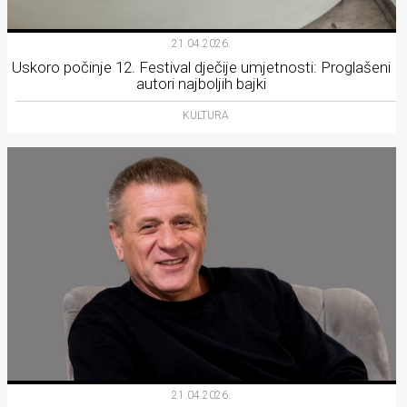
21.04.2026.
Uskoro počinje 12. Festival dječije umjetnosti: Proglašeni
autori najboljih bajki
KULTURA
21.04.2026.