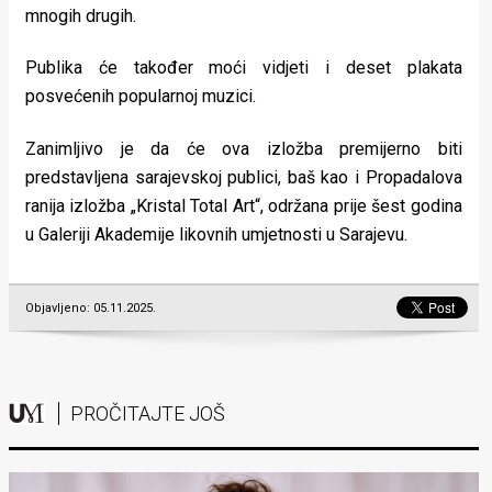
mnogih drugih.
Publika će također moći vidjeti i deset plakata
posvećenih popularnoj muzici.
Zanimljivo je da će ova izložba premijerno biti
predstavljena sarajevskoj publici, baš kao i Propadalova
ranija izložba „Kristal Total Art“, održana prije šest godina
u Galeriji Akademije likovnih umjetnosti u Sarajevu.
Objavljeno: 05.11.2025.
PROČITAJTE JOŠ