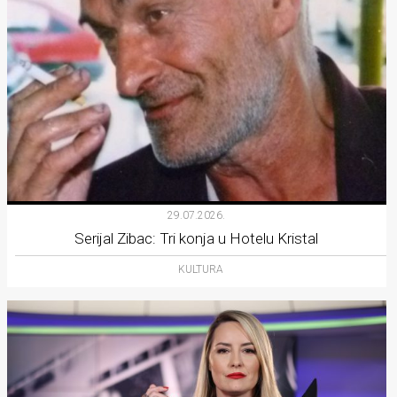
29.07.2026.
Serijal Zibac: Tri konja u Hotelu Kristal
KULTURA