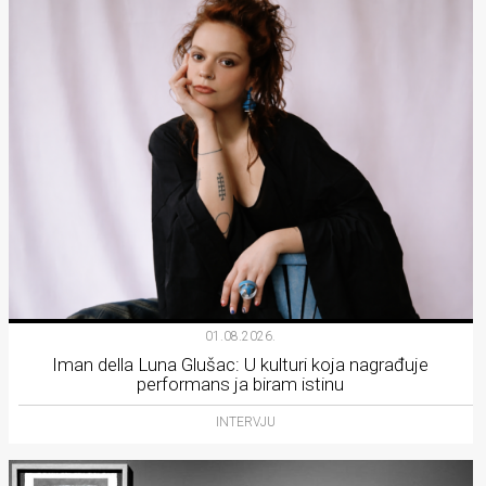
01.08.2026.
Iman della Luna Glušac: U kulturi koja nagrađuje
performans ja biram istinu
INTERVJU