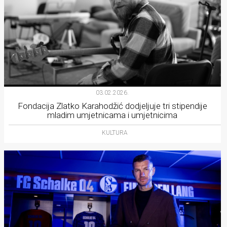
03.02.2026.
Fondacija Zlatko Karahodžić dodjeljuje tri stipendije
mladim umjetnicama i umjetnicima
KULTURA