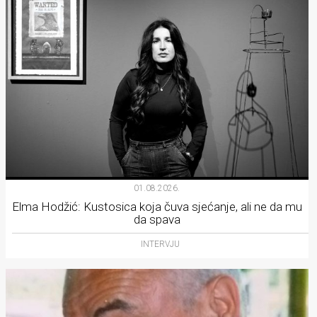
01.08.2026.
Elma Hodžić: Kustosica koja čuva sjećanje, ali ne da mu
da spava
INTERVJU