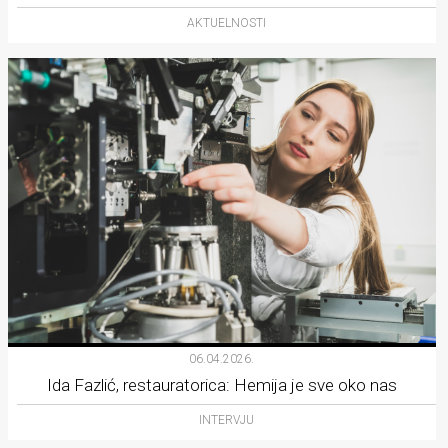
AKTUELNOSTI
06.04.2026.
Ida Fazlić, restauratorica: Hemija je sve oko nas
INTERVJU