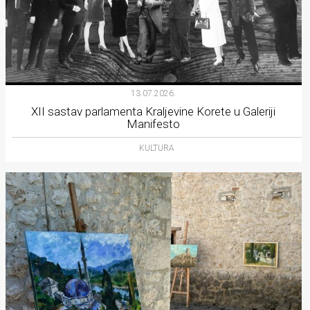
13.07.2026.
XII sastav parlamenta Kraljevine Korete u Galeriji
Manifesto
KULTURA