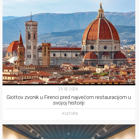
25.02.2026.
Giottov zvonik u Firenci pred najvećom restauracijom u
svojoj historiji
KULTURA