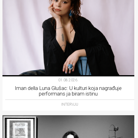
01.08.2026.
Iman della Luna Glušac: U kulturi koja nagrađuje
performans ja biram istinu
INTERVJU