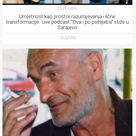
23.01.2026.
Umjetnost kao prostor razumijevanja i lične
transformacije: Live podcast “Dva i po psihijatra” stiže u
Sarajevo
KULTURA