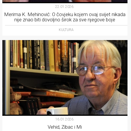
22.01.2026.
Merima K. Mehinović: O čovjeku kojem ovaj svijet nikada
nije znao biti dovoljno širok za sve njegove boje
KULTURA
16.01.2026.
Vehid, Zibac i Mi