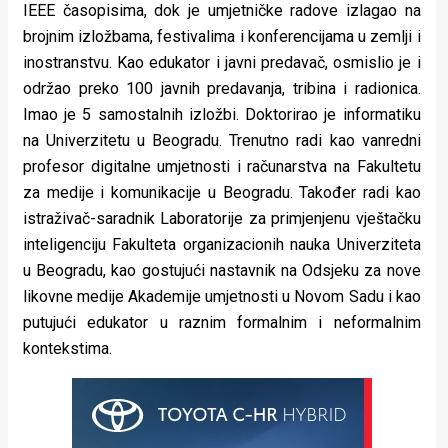
IEEE časopisima, dok je umjetničke radove izlagao na
brojnim izložbama, festivalima i konferencijama u zemlji i
inostranstvu. Kao edukator i javni predavač, osmislio je i
održao preko 100 javnih predavanja, tribina i radionica.
Imao je 5 samostalnih izložbi. Doktorirao je informatiku
na Univerzitetu u Beogradu. Trenutno radi kao vanredni
profesor digitalne umjetnosti i računarstva na Fakultetu
za medije i komunikacije u Beogradu. Također radi kao
istraživač-saradnik Laboratorije za primjenjenu vještačku
inteligenciju Fakulteta organizacionih nauka Univerziteta
u Beogradu, kao gostujući nastavnik na Odsjeku za nove
likovne medije Akademije umjetnosti u Novom Sadu i kao
putujući edukator u raznim formalnim i neformalnim
kontekstima.