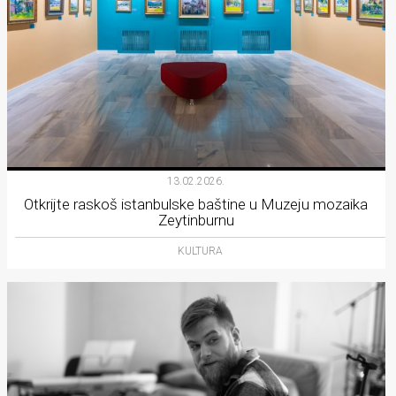
13.02.2026.
Otkrijte raskoš istanbulske baštine u Muzeju mozaika
Zeytinburnu
KULTURA