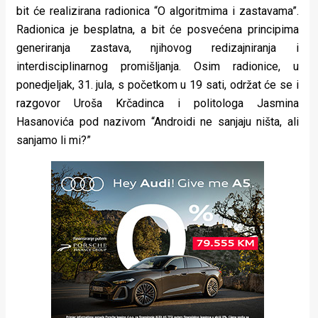
bit će realizirana radionica “O algoritmima i zastavama”.
Radionica je besplatna, a bit će posvećena principima
generiranja zastava, njihovog redizajniranja i
interdisciplinarnog promišljanja. Osim radionice, u
ponedjeljak, 31. jula, s početkom u 19 sati, održat će se i
razgovor Uroša Krčadinca i politologa Jasmina
Hasanovića pod nazivom “Androidi ne sanjaju ništa, ali
sanjamo li mi?”