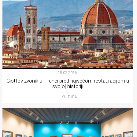
25.02.2026.
Giottov zvonik u Firenci pred najvećom restauracijom u
svojoj historiji
KULTURA