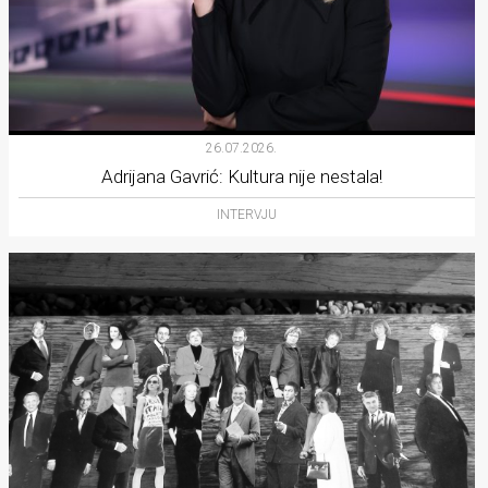
26.07.2026.
Adrijana Gavrić: Kultura nije nestala!
INTERVJU