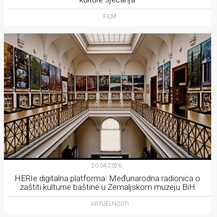
FILM
20.04.2026.
HERIe digitalna platforma: Međunarodna radionica o
zaštiti kulturne baštine u Zemaljskom muzeju BiH
AKTUELNOSTI