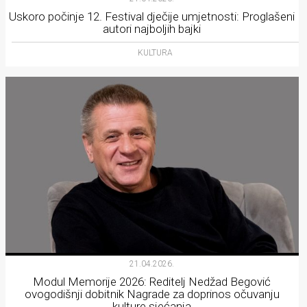
Uskoro počinje 12. Festival dječije umjetnosti: Proglašeni
autori najboljih bajki
KULTURA
21.04.2026.
Modul Memorije 2026: Reditelj Nedžad Begović
ovogodišnji dobitnik Nagrade za doprinos očuvanju
kulture sjećanja