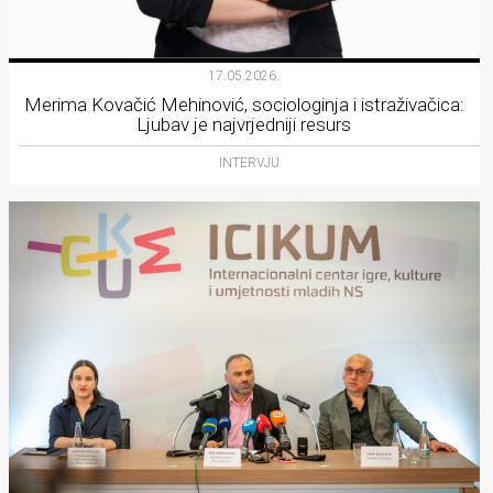
17.05.2026.
Merima Kovačić Mehinović, sociologinja i istraživačica:
Ljubav je najvrjedniji resurs
INTERVJU