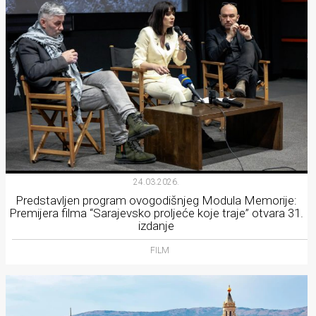
24.03.2026.
Predstavljen program ovogodišnjeg Modula Memorije:
Premijera filma “Sarajevsko proljeće koje traje” otvara 31.
izdanje
FILM