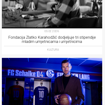
03.02.2026.
Fondacija Zlatko Karahodžić dodjeljuje tri stipendije
mladim umjetnicama i umjetnicima
KULTURA