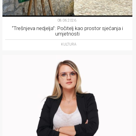
08.06.2026.
“Trešnjeva nedjelja”: Počitelj kao prostor sjećanja i
umjetnosti
KULTURA