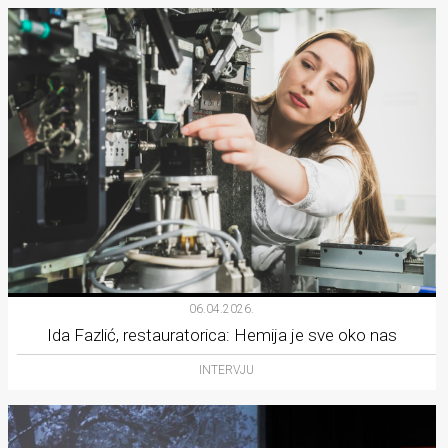
06.04.2026.
Ida Fazlić, restauratorica: Hemija je sve oko nas
INTERVJU