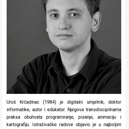
Uroš Krčadinac (1984) je digitalni umjetnik, doktor
informatike, autor i edukator. Njegova transdisciplinarna
praksa obuhvata programiranje, pisanje, animaciju i
kartografiju. Istraživačke radove objavio je u najboljim