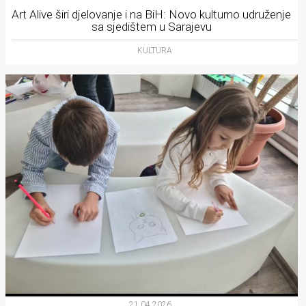
Art Alive širi djelovanje i na BiH: Novo kulturno udruženje
sa sjedištem u Sarajevu
KULTURA
21.04.2026.