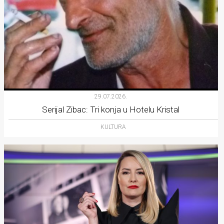
29.07.2026.
Serijal Zibac: Tri konja u Hotelu Kristal
KULTURA