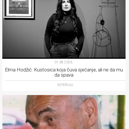
01.08.2026.
Elma Hodžić: Kustosica koja čuva sjećanje, ali ne da mu
da spava
INTERVJU