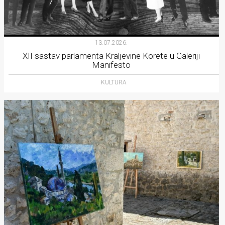
13.07.2026.
XII sastav parlamenta Kraljevine Korete u Galeriji
Manifesto
KULTURA