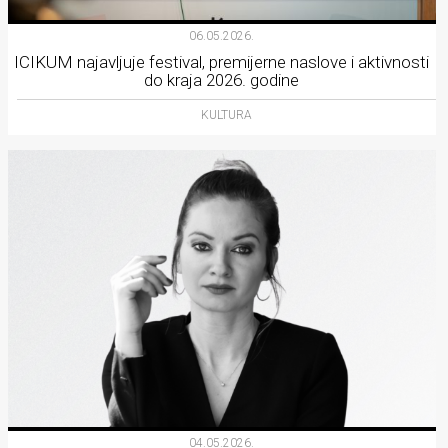
06.05.2026.
ICIKUM najavljuje festival, premijerne naslove i aktivnosti
do kraja 2026. godine
KULTURA
04.05.2026.