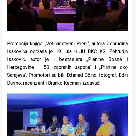
Promocija knjige „Veličanstveni Prenj“, autora Zehrudina
Isakovića održana je 19. jula u JU BKC KS. Zehrudin
Isaković, autor je i bestselera „Planine Bosne i
Hercegovine – 50 izabranih uspona“ i „Planine oko
Sarajeva“. Promotori su bili: Dženad Džino, fotograf, Edin
Durmo, recenzent i Branko Kecman, izdavač.