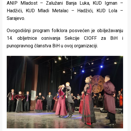
ANIP Mladost – Zalužani Banja Luka, KUD Igman –
Hadžići, KUD Mladi Metalac – Hadžići, KUD Lola –
Sarajevo.
Ovogodišnji program folklora posvećen je obilježavanju
14. obljetnice osnivanja Sekcije CIOFF za BiH i
punopravnog članstva BiH u ovoj organizaciji.