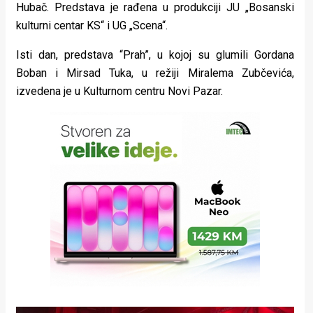
Hubač. Predstava je rađena u produkciji JU „Bosanski
kulturni centar KS“ i UG „Scena“.
Isti dan, predstava “Prah”, u kojoj su glumili Gordana
Boban i Mirsad Tuka, u režiji Miralema Zubčevića,
izvedena je u Kulturnom centru Novi Pazar.