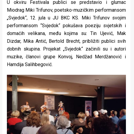
U okviru Festivala publici se predstavio i glumac
Miodrag Miki Trifunov, poetsko-muzičkim performansom
„Svjedok“, 12. jula u JU BKC KS. Miki Trifunov svojim
performansom “Svjedok“ pokušava poeziju svjetskih i
domaćih velikana, među kojima su: Tin Ujević, Mak
Dizdar, Mika Antić, Bertold Brecht, približiti publici svih
dobnih skupina. Projekat „Svjedok“ začinili su i autori
muzike, članovi grupe Konvoj, Nedžad Merdžanović i
Hamdija Salihbegović.