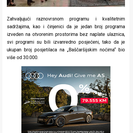
Zahvaljujući raznovrsnom programu i kvalitetnim
sadržajima, kao i činjenici da je jedan broj programa
izveden na otvorenim prostorima bez naplate ulaznica,
svi programi su bili izvanredno posjećeni, tako da je
ukupan broj posjetilaca na „Baščaršijskim noćima“ bio
više od 30.000.