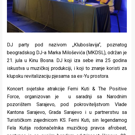
DJ party pod nazivom „Kluboslavija“, poznatog
beogradskog DJ-a Marka Miloševića (MKDSL), održan je
21. jula u Kinu Bosna. DJ koji iza sebe ima 25 godina
iskustva u muzičkoj produkciji, i koji to znanje koristi za
klupsku revitalizaciju pjesama sa ex-Yu prostora.
Koncert svjetske atrakcije Femi Kuti & The Positive
Force, organizovan je u saradnji sa Narodnim
pozorištem Sarajevo, pod pokroviteljstvom Vlade
Kantona Sarajevo, Grada Sarajevo i u partnerstvu sa
Turističkom zajednicom KS. Femi Kuti, sin legendarnog
Fela Kutija rodonačelnika muzičkog pravca afrobeat,