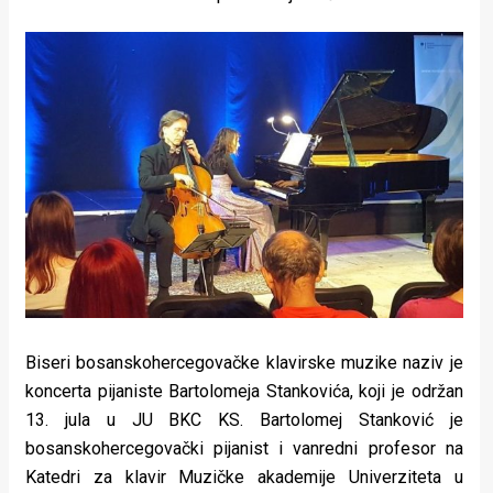
Biseri bosanskohercegovačke klavirske muzike naziv je
koncerta pijaniste Bartolomeja Stankovića, koji je održan
13. jula u JU BKC KS. Bartolomej Stanković je
bosanskohercegovački pijanist i vanredni profesor na
Katedri za klavir Muzičke akademije Univerziteta u