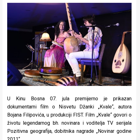
U Kinu Bosna 07. jula premijerno je prikazan
dokumentarni film o Nisvetu Džanki „Kvale“, autora
Bojana Filipovića, u produkciji FIST. Film „Kvale“ govori o
životu legendarnog bh. novinara i voditelja TV serijala
Pozitivna geografija, dobitnika nagrade „Novinar godine
2011“.