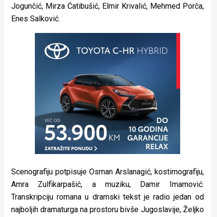
Jogunčić, Mirza Ćatibušić, Elmir Krivalić, Mehmed Porča,
Enes Salković.
Scenografiju potpisuje Osman Arslanagić, kostimografiju,
Amra Zulfikarpašić, a muziku, Damir Imamović.
Transkripciju romana u dramski tekst je radio jedan od
najboljih dramaturga na prostoru bivše Jugoslavije, Željko