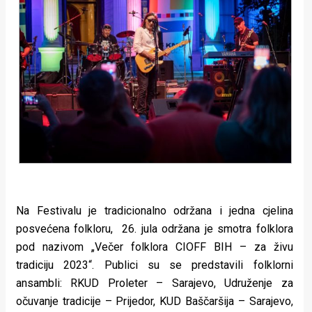
Na Festivalu je tradicionalno održana i jedna cjelina
posvećena folkloru, 26. jula održana je smotra folklora
pod nazivom „Večer folklora CIOFF BIH – za živu
tradiciju 2023“. Publici su se predstavili folklorni
ansambli: RKUD Proleter – Sarajevo, Udruženje za
očuvanje tradicije – Prijedor, KUD Baščaršija – Sarajevo,