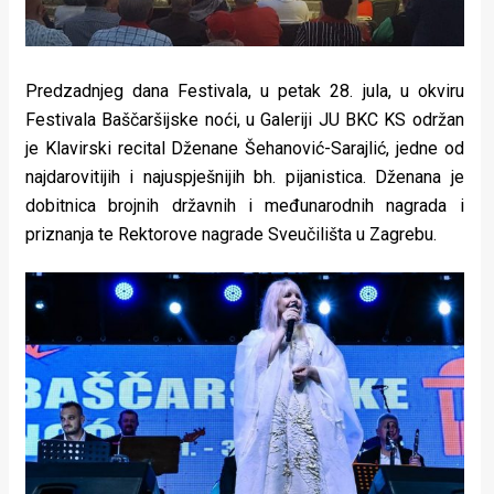
Predzadnjeg dana Festivala, u petak 28. jula, u okviru
Festivala Baščaršijske noći, u Galeriji JU BKC KS održan
je Klavirski recital Dženane Šehanović-Sarajlić, jedne od
najdarovitijih i najuspješnijih bh. pijanistica. Dženana je
dobitnica brojnih državnih i međunarodnih nagrada i
priznanja te Rektorove nagrade Sveučilišta u Zagrebu.