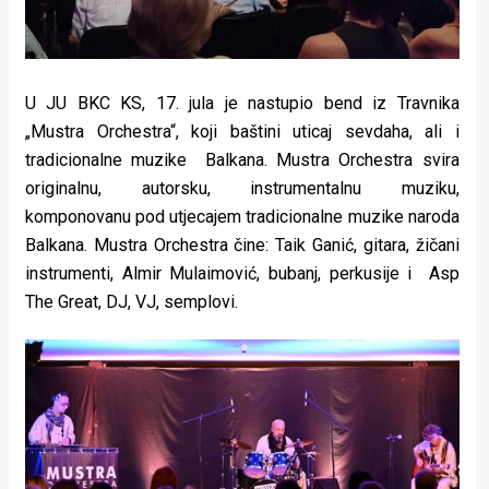
U JU BKC KS, 17. jula je nastupio bend iz Travnika
„Mustra Orchestra“, koji baštini uticaj sevdaha, ali i
tradicionalne muzike Balkana. Mustra Orchestra svira
originalnu, autorsku, instrumentalnu muziku,
komponovanu pod utjecajem tradicionalne muzike naroda
Balkana. Mustra Orchestra čine: Taik Ganić, gitara, žičani
instrumenti, Almir Mulaimović, bubanj, perkusije i Asp
The Great, DJ, VJ, semplovi.