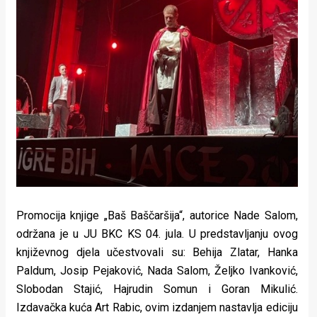
Promocija knjige „Baš Baščaršija“, autorice Nade Salom,
održana je u JU BKC KS 04. jula. U predstavljanju ovog
književnog djela učestvovali su: Behija Zlatar, Hanka
Paldum, Josip Pejaković, Nada Salom, Željko Ivanković,
Slobodan Stajić, Hajrudin Somun i Goran Mikulić.
Izdavačka kuća Art Rabic, ovim izdanjem nastavlja ediciju