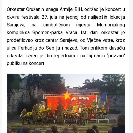
Orkestar Oružanih snaga Armije BiH, održao je koncert u
okviru festivala 27. jula na jednoj od najljepših lokacija
Sarajeva, na simboličnom mjestu Memorijalnog
kompleksa Spomen-parka Vraca. Isti dan, orkestar je
prodefilovao kroz centar Sarajeva, od Vječne vatre, kroz
ulicu Ferhadija do Sebilja i nazad. Tom prilikom duvački
orkestar izveo je dio repertoara i na taj način “pozvao“
publiku na koncert.