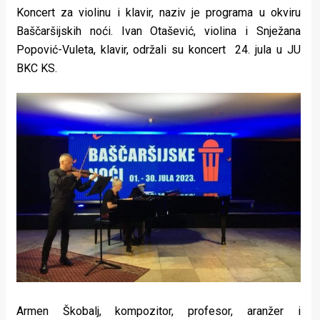
Koncert za violinu i klavir, naziv je programa u okviru
Baščaršijskih noći. Ivan Otašević, violina i Snježana
Popović-Vuleta, klavir, održali su koncert 24. jula u JU
BKC KS.
Armen Škobalj, kompozitor, profesor, aranžer i