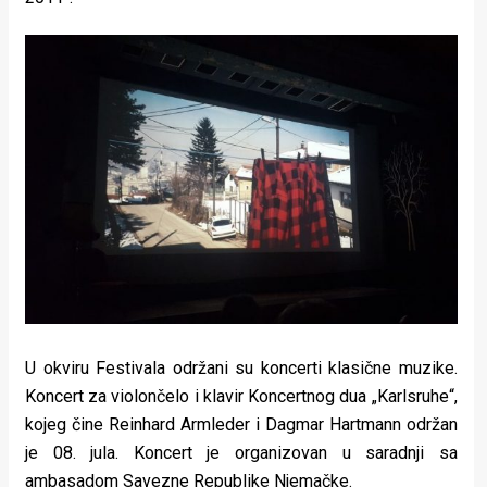
U okviru Festivala održani su koncerti klasične muzike.
Koncert za violončelo i klavir Koncertnog dua „Karlsruhe“,
kojeg čine Reinhard Armleder i Dagmar Hartmann održan
je 08. jula. Koncert je organizovan u saradnji sa
ambasadom Savezne Republike Njemačke.