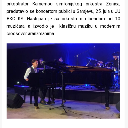
orkestrator Kamernog simfonijskog orkestra Zenica,
predstavio se koncertom publici u Sarajevu, 25. jula u JU
BKC KS. Nastupao je sa orkestrom i bendom od 10
muzičara, a izvodio je klasičnu muziku u modernim
crossover aranžmanima