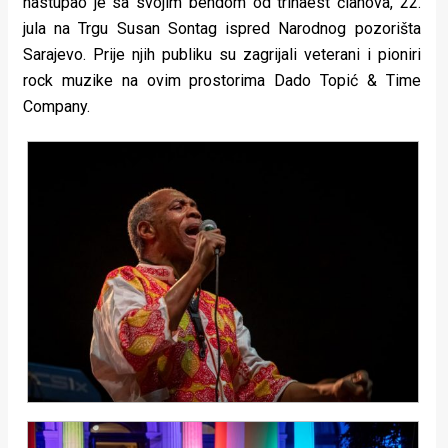
nastupao je sa svojim bendom od trinaest članova, 22.
jula na Trgu Susan Sontag ispred Narodnog pozorišta
Sarajevo. Prije njih publiku su zagrijali veterani i pioniri
rock muzike na ovim prostorima Dado Topić & Time
Company.