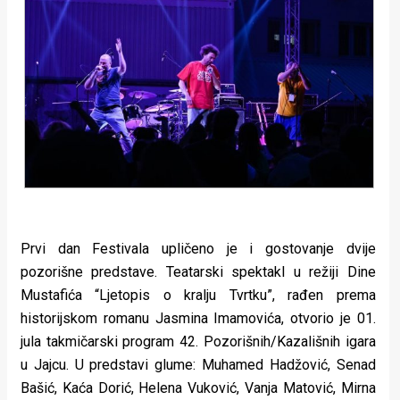
Prvi dan Festivala upličeno je i gostovanje dvije
pozorišne predstave. Teatarski spektakl u režiji Dine
Mustafića “Ljetopis o kralju Tvrtku”, rađen prema
historijskom romanu Jasmina Imamovića, otvorio je 01.
jula takmičarski program 42. Pozorišnih/Kazališnih igara
u Jajcu. U predstavi glume: Muhamed Hadžović, Senad
Bašić, Kaća Dorić, Helena Vuković, Vanja Matović, Mirna