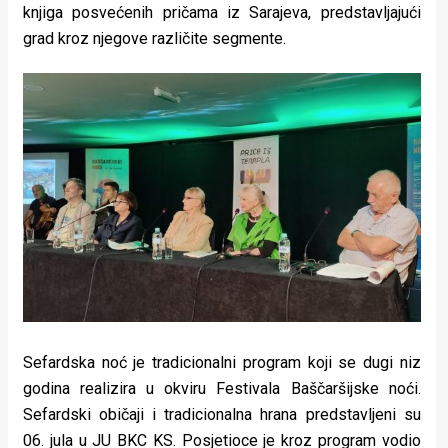
knjiga posvećenih pričama iz Sarajeva, predstavljajući
grad kroz njegove različite segmente.
Sefardska noć je tradicionalni program koji se dugi niz
godina realizira u okviru Festivala Baščaršijske noći.
Sefardski običaji i tradicionalna hrana predstavljeni su
06. jula u JU BKC KS. Posjetioce je kroz program vodio