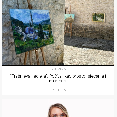
08.06.2026.
“Trešnjeva nedjelja”: Počitelj kao prostor sjećanja i
umjetnosti
KULTURA