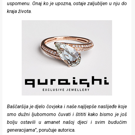
uspomenu. Onaj ko je upozna, ostaje zaljubljen u nju do
kraja života.
Baščaršija je djelo čovjeka i naše najljepše naslijeđe koje
smo dužni ljubomorno čuvati i štititi kako bismo je još
bolju ostavili u amanet našoj djeci i svim budućim
generacijama
”, poručuje autorica.