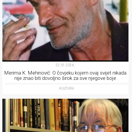
22.01.2026.
Merima K. Mehinović: O čovjeku kojem ovaj svijet nikada
nije znao biti dovoljno širok za sve njegove boje
KULTURA