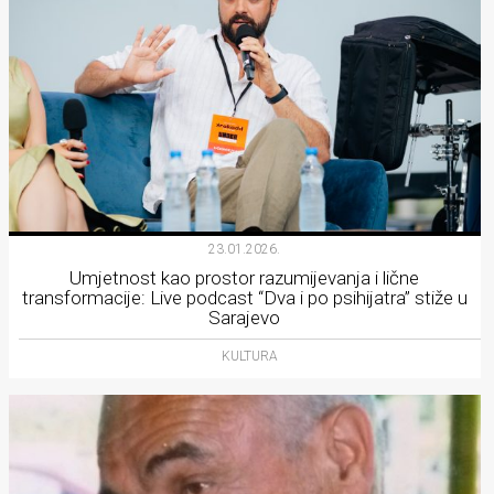
23.01.2026.
Umjetnost kao prostor razumijevanja i lične
transformacije: Live podcast “Dva i po psihijatra” stiže u
Sarajevo
KULTURA