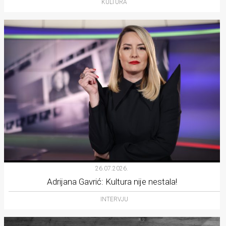
KULTURA
26.07.2026.
Adrijana Gavrić: Kultura nije nestala!
INTERVJU