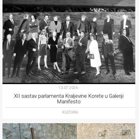
13.07.2026.
XII sastav parlamenta Kraljevine Korete u Galeriji
Manifesto
KULTURA