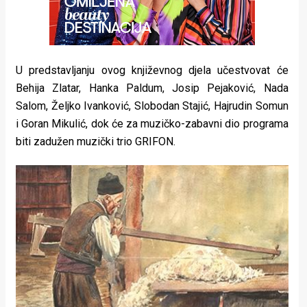
U predstavljanju ovog književnog djela učestvovat će
Behija Zlatar, Hanka Paldum, Josip Pejaković, Nada
Salom, Željko Ivanković, Slobodan Stajić, Hajrudin Somun
i Goran Mikulić, dok će za muzičko-zabavni dio programa
biti zadužen muzički trio GRIFON.