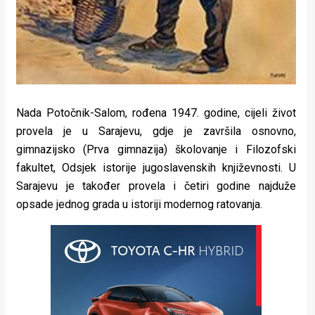
Nada Potočnik-Salom, rođena 1947. godine, cijeli život
provela je u Sarajevu, gdje je završila osnovno,
gimnazijsko (Prva gimnazija) školovanje i Filozofski
fakultet, Odsjek istorije jugoslavenskih književnosti. U
Sarajevu je također provela i četiri godine najduže
opsade jednog grada u istoriji modernog ratovanja.