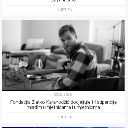
KULTURA
03.02.2026.
Fondacija Zlatko Karahodžić dodjeljuje tri stipendije
mladim umjetnicama i umjetnicima
KULTURA