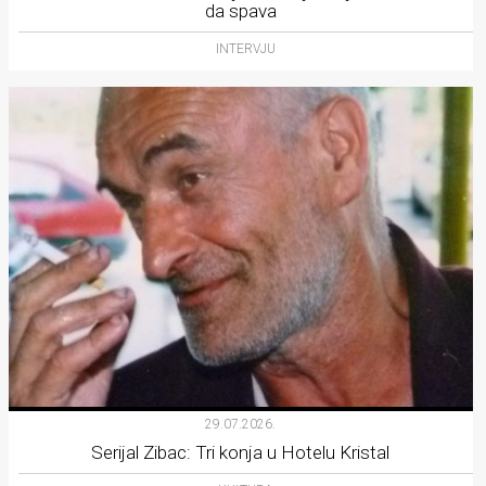
da spava
INTERVJU
29.07.2026.
Serijal Zibac: Tri konja u Hotelu Kristal