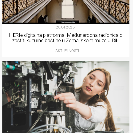
20.04.2026.
HERIe digitalna platforma: Međunarodna radionica o
zaštiti kulturne baštine u Zemaljskom muzeju BiH
AKTUELNOSTI