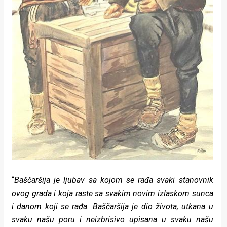
“
Baščaršija je ljubav sa kojom se rađa svaki stanovnik
ovog grada i koja raste sa svakim novim izlaskom sunca
i danom koji se rađa. Baščaršija je dio života, utkana u
svaku našu poru i neizbrisivo upisana u svaku našu