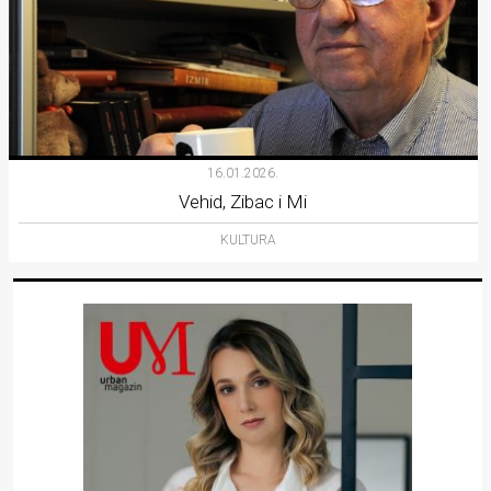
16.01.2026.
Vehid, Zibac i Mi
KULTURA