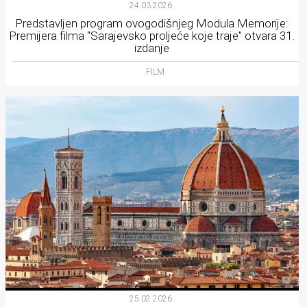
24.03.2026.
Predstavljen program ovogodišnjeg Modula Memorije:
Premijera filma “Sarajevsko proljeće koje traje” otvara 31.
izdanje
FILM
25.02.2026.