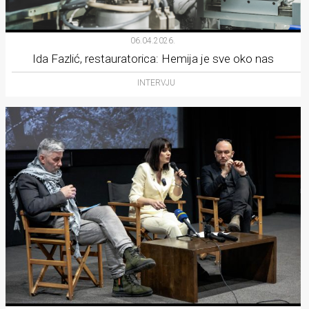
06.04.2026.
Ida Fazlić, restauratorica: Hemija je sve oko nas
INTERVJU