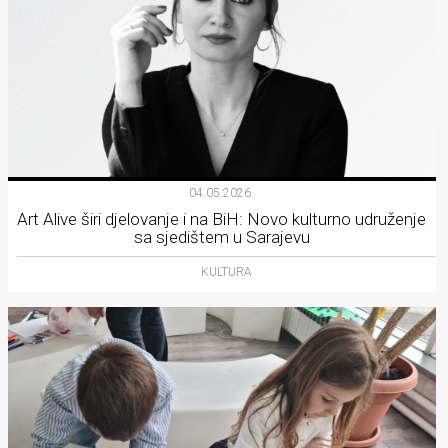
04.05.2026.
Art Alive širi djelovanje i na BiH: Novo kulturno udruženje
sa sjedištem u Sarajevu
KULTURA