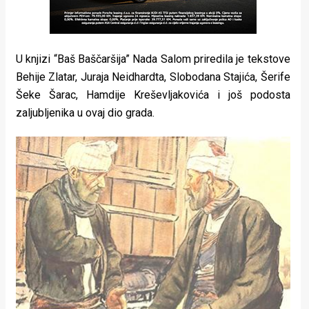
U knjizi “Baš Baščaršija” Nada Salom priredila je tekstove
Behije Zlatar, Juraja Neidhardta, Slobodana Stajića, Šerife
Šeke Šarac, Hamdije Kreševljakovića i još podosta
zaljubljenika u ovaj dio grada.