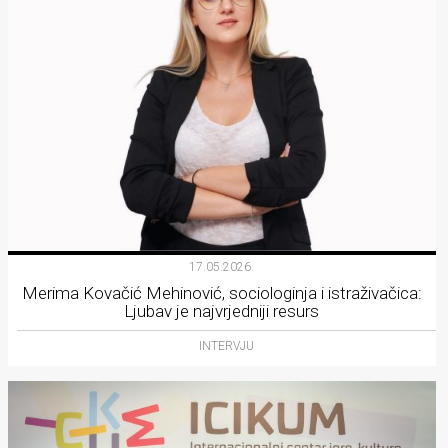
17.05.2026.
Merima Kovačić Mehinović, sociologinja i istraživačica:
Ljubav je najvrjedniji resurs
INTERVJU