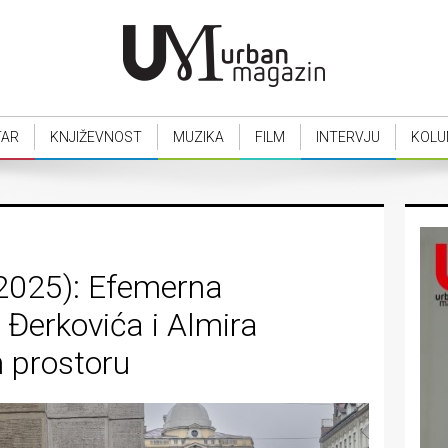
TAR
KNJIŽEVNOST
MUZIKA
FILM
INTERVJU
KOLU
2025): Efemerna
 Đerkovića i Almira
m prostoru