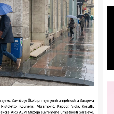
rajevu. Završio je Školu primijenjenih umjetnosti u Sarajevu
istoletto, Kounellis, Abramović, Kapoor, Viola, Kosuth,
 Kolekcije ARS AEVI Muzeja suvremene umjetnosti Sarajevo.