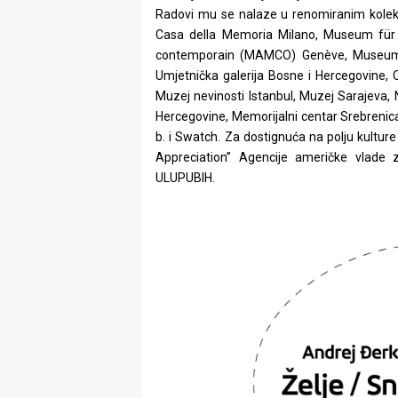
Radovi mu se nalaze u renomiranim kole
Casa della Memoria Milano, Museum fü
contemporain (MAMCO) Genève, Museum für
Umjetnička galerija Bosne i Hercegovine, 
Muzej nevinosti Istanbul, Muzej Sarajeva, 
Hercegovine, Memorijalni centar Srebrenica
b. i Swatch. Za dostignuća na polju kultur
Appreciation” Agencije američke vlade z
ULUPUBIH.