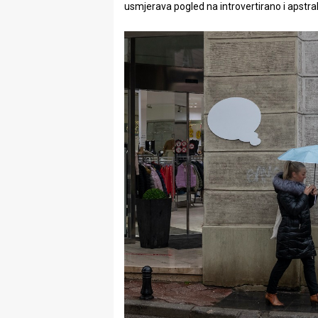
usmjerava pogled na introvertirano i apstra