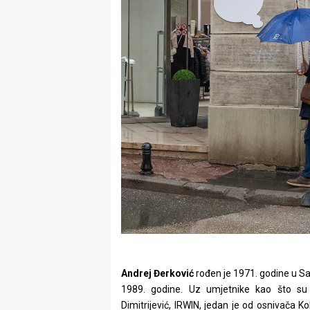
Andrej Đerković
rođen je 1971. godine u Sa
1989. godine. Uz umjetnike kao što su P
Dimitrijević, IRWIN, jedan je od osnivača