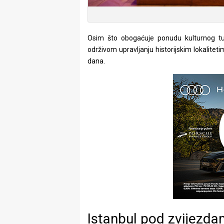
Osim što obogaćuje ponudu kulturnog tu
održivom upravljanju historijskim lokalitet
dana.
Istanbul pod zvijezd