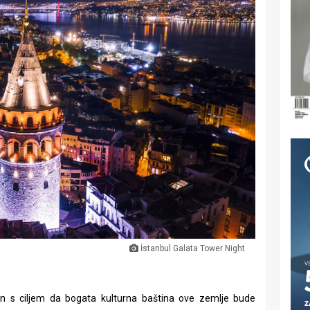
İstanbul Galata Tower Night
jen s ciljem da bogata kulturna baština ove zemlje bude