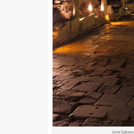
İzmir Ephesu