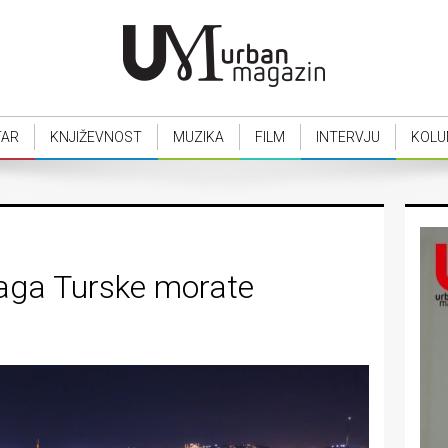
TAR
KNJIŽEVNOST
MUZIKA
FILM
INTERVJU
KOLU
laga Turske morate