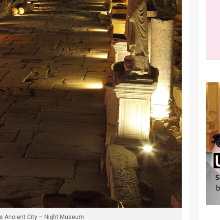
s Ancient City – Night Museum