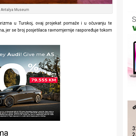
Antalya Museum
rizma u Turskoj, ovaj projekat pomaže i u očuvanju te
ima, jer se broj posjetilaca ravnomjernije raspoređuje tokom
ama