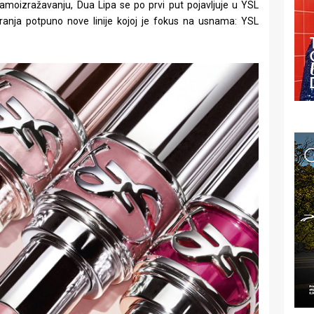
amoizražavanju, Dua Lipa se po prvi put pojavljuje u YSL
nja potpuno nove linije kojoj je fokus na usnama: YSL