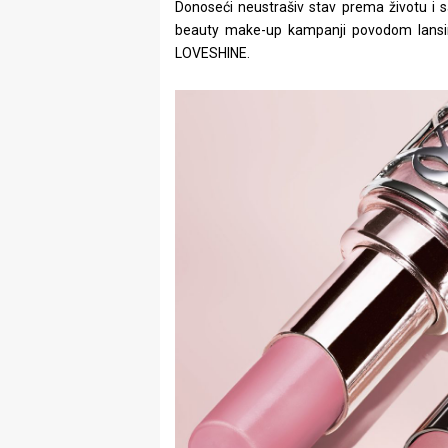
Donoseći neustrašiv stav prema životu i s
beauty make-up kampanji povodom lansira
LOVESHINE.