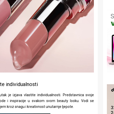
e individualnosti
ak je izjava vlastite individualnosti. Predstavnica svoje
obode i inspiracije u svakom svom beauty looku. Vodi se
jem kroz snagu i kreativnost unutarnje ljepote.