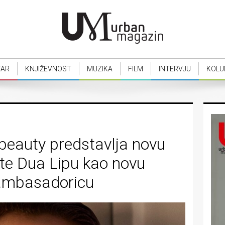
TAR
KNJIŽEVNOST
MUZIKA
FILM
INTERVJU
KOLU
beauty predstavlja novu
 te Dua Lipu kao novu
ambasadoricu