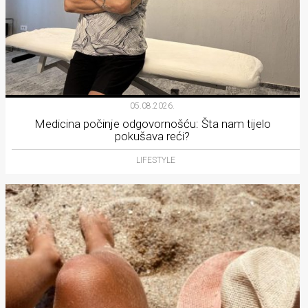
05.08.2026.
Medicina počinje odgovornošću: Šta nam tijelo
pokušava reći?
LIFESTYLE