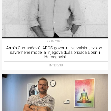
27.07.2026.
Armin Osmančević: AROS govori univerzalnim jezikom
savremene mode, ali njegova duša pripada Bosni i
Hercegovini
INTERVJU