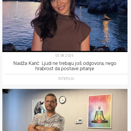
05.08.2026.
Nadža Karić: Ljudi ne trebaju još odgovora, nego
hrabrost da postave pitanje
INTERVJU