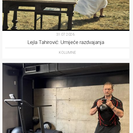
31.07.2026.
Lejla Tahirović: Umijeće razdvajanja
KOLUMNE