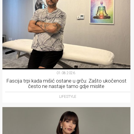
01.08.2026.
Fascija trpi kada mišić ostane u grču: Zašto ukočenost
često ne nastaje tamo gdje mislite
LIFESTYLE