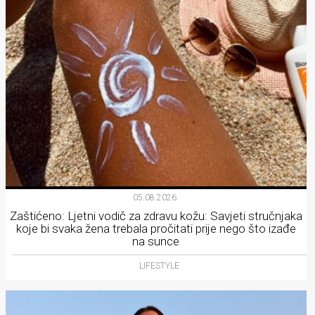
05.08.2026.
Zaštićeno: Ljetni vodič za zdravu kožu: Savjeti stručnjaka
koje bi svaka žena trebala pročitati prije nego što izađe
na sunce
LIFESTYLE