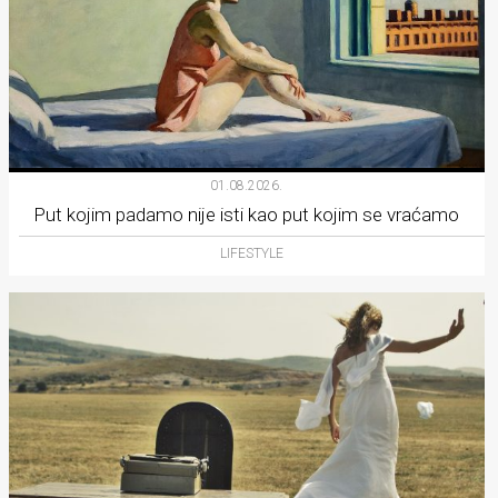
01.08.2026.
Put kojim padamo nije isti kao put kojim se vraćamo
LIFESTYLE