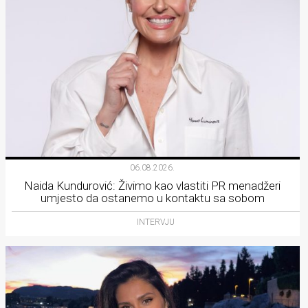
06.08.2026.
Naida Kundurović: Živimo kao vlastiti PR menadžeri
umjesto da ostanemo u kontaktu sa sobom
INTERVJU