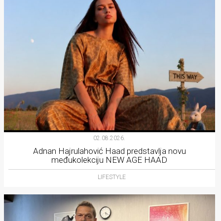
02.08.2026.
Adnan Hajrulahović Haad predstavlja novu
međukolekciju NEW AGE HAAD
LIFESTYLE