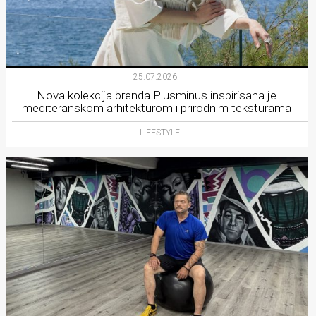
25.07.2026.
Nova kolekcija brenda Plusminus inspirisana je
mediteranskom arhitekturom i prirodnim teksturama
LIFESTYLE