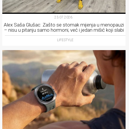
23.07.2026.
Alex Saša Glušac: Zašto se stomak mijenja u menopauzi
– nisu u pitanju samo hormoni, već i jedan mišić koji slabi
LIFESTYLE