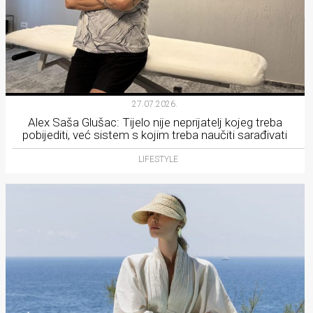
27.07.2026.
Alex Saša Glušac: Tijelo nije neprijatelj kojeg treba
pobijediti, već sistem s kojim treba naučiti sarađivati
LIFESTYLE