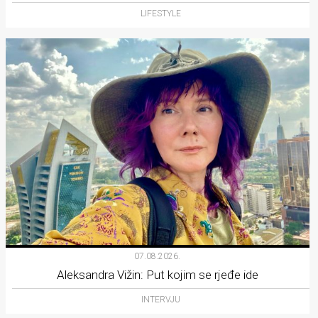
LIFESTYLE
07.08.2026.
Aleksandra Vižin: Put kojim se rjeđe ide
INTERVJU