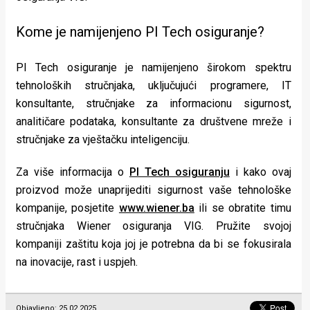
Kome je namijenjeno PI Tech osiguranje?
PI Tech osiguranje je namijenjeno širokom spektru
tehnoloških stručnjaka, uključujući programere, IT
konsultante, stručnjake za informacionu sigurnost,
analitičare podataka, konsultante za društvene mreže i
stručnjake za vještačku inteligenciju.
Za više informacija o
PI Tech osiguranju
i kako ovaj
proizvod može unaprijediti sigurnost vaše tehnološke
kompanije, posjetite
www.wiener.ba
ili se obratite timu
stručnjaka Wiener osiguranja VIG. Pružite svojoj
kompaniji zaštitu koja joj je potrebna da bi se fokusirala
na inovacije, rast i uspjeh.
Objavljeno: 25.02.2025.