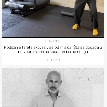
29.07.2026.
Podizanje tereta aktivira više od mišića: Šta se događa u
nervnom sistemu kada treniramo snagu
LIFESTYLE