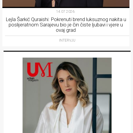
14.07.2026.
Lejla Šarkić Quraishi: Pokrenuti brend luksuznog nakita u
poslijeratnom Sarajevu bio je čin čiste ljubavi i vjere u
ovaj grad
INTERVJU