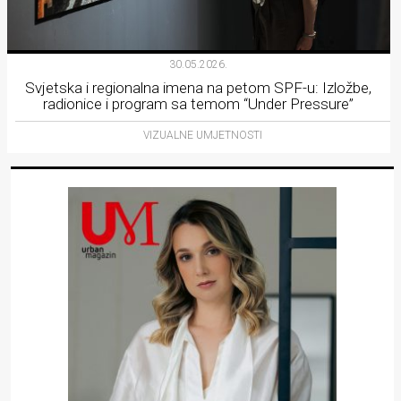
30.05.2026.
Svjetska i regionalna imena na petom SPF-u: Izložbe,
radionice i program sa temom “Under Pressure”
VIZUALNE UMJETNOSTI