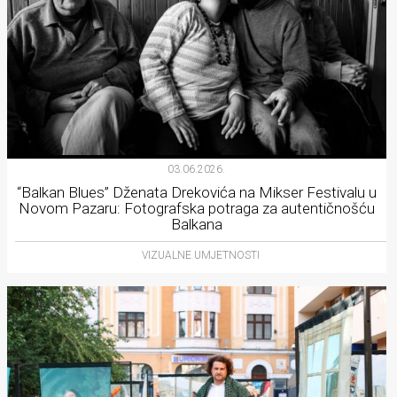
03.06.2026.
“Balkan Blues” Dženata Drekovića na Mikser Festivalu u
Novom Pazaru: Fotografska potraga za autentičnošću
Balkana
VIZUALNE UMJETNOSTI