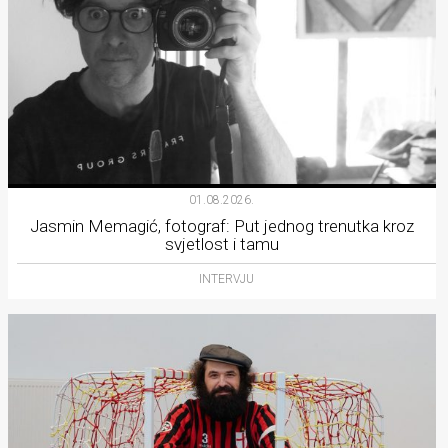
01.08.2026.
Jasmin Memagić, fotograf: Put jednog trenutka kroz
svjetlost i tamu
INTERVJU