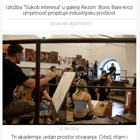
Izložba “Sukob interesa” u galeriji Rezon: Boris Bare kroz
umjetnost propituje industrijsku prošlost
VIZUALNE UMJETNOSTI
12.06.2026.
Tri akademije, jedan prostor stvaranja: Crtež, ritam i