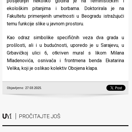
posljednjih nekoliko godina je na feminističkim i
ekološkim pitanjima i borbama. Doktorirala je na
Fakultetu primenjenih umetnosti u Beogradu istražujući
temu funkcije slike u javnom prostoru.
Kao odraz simbolike specifičnih veza dva grada u
prošlosti, ali i u budućnosti, uporedo je u Sarajevu, u
Grbavičkoj ulici 6, otkriven mural s likom Milana
Mladenovića, osnivača i frontmena benda Ekatarina
Velika, koji je oslikao kolektiv Obojena klapa.
Objavljeno: 27.03.2025.
PROČITAJTE JOŠ