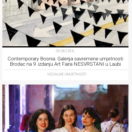
03.06.2026.
Contemporary Bosnia: Galerija savremene umjetnosti
Brodac na 9. izdanju Art Faira NESVRSTANI u Laubi
VIZUALNE UMJETNOSTI