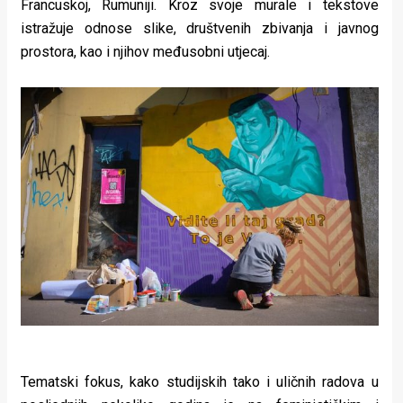
Francuskoj, Rumuniji. Kroz svoje murale i tekstove
istražuje odnose slike, društvenih zbivanja i javnog
prostora, kao i njihov međusobni utjecaj.
Tematski fokus, kako studijskih tako i uličnih radova u