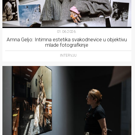
01.06.2026.
Amna Geljo: Intimna estetika svakodnevice u objektivu
mlade fotografkinje
INTERVJU