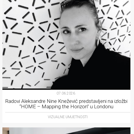
07.06.2026.
Radovi Aleksandre Nine Knežević predstavljeni na izložbi
“HOME – Mapping the Horizon” u Londonu
VIZUALNE UMJETNOSTI