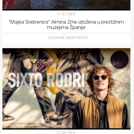
11.07.2026.
“Majka Srebrenice” Almina Zrne izložena u prestižnim
muzejima Španije
VIZUALNE UMJETNOSTI
27.06.2026.