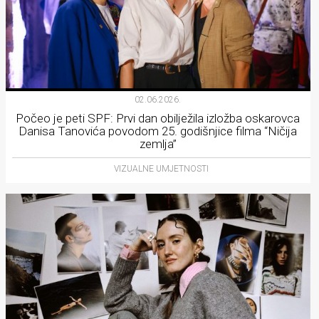
02.06.2026.
Počeo je peti SPF: Prvi dan obilježila izložba oskarovca
Danisa Tanovića povodom 25. godišnjice filma “Ničija
zemlja”
VIZUALNE UMJETNOSTI