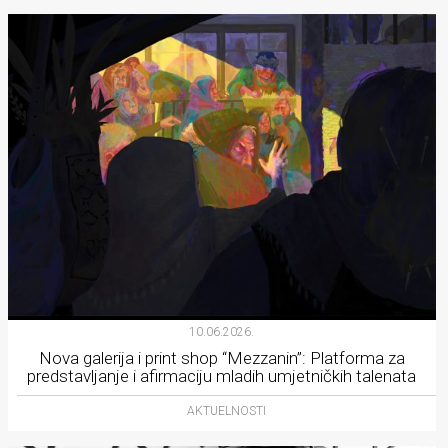
10.06.2026.
Nova galerija i print shop “Mezzanin”: Platforma za
predstavljanje i afirmaciju mladih umjetničkih talenata
AKTUELNOSTI