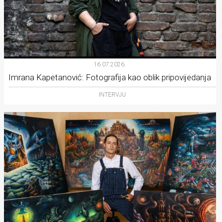
16.07.2026.
Imrana Kapetanović: Fotografija kao oblik pripovijedanja
INTERVJU