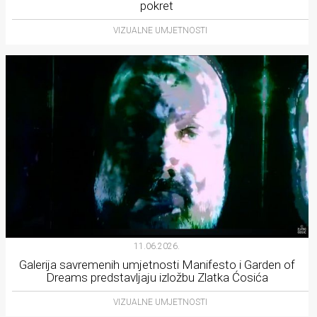
pokret
VIZUALNE UMJETNOSTI
11.06.2026.
Galerija savremenih umjetnosti Manifesto i Garden of
Dreams predstavljaju izložbu Zlatka Ćosića
VIZUALNE UMJETNOSTI