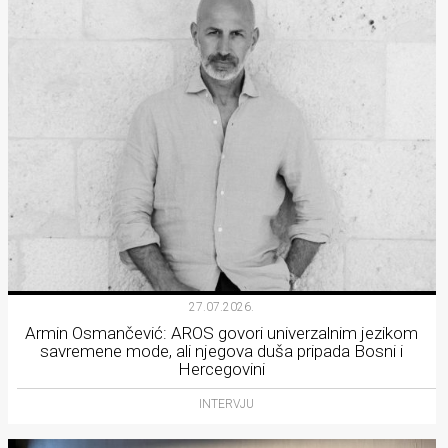
27.07.2026.
Armin Osmančević: AROS govori univerzalnim jezikom
savremene mode, ali njegova duša pripada Bosni i
Hercegovini
INTERVJU