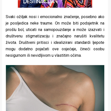
Svaki ožiljak nosi i emocionalno značenje, posebno ako
je posljedica neke traume. On može biti podsjetnik na
prošlu bol, uticati na samopouzdanje a može izazvati i
društvenu stigmatizaciju i značajno narušiti kvalitetu
života. Društveni pritisci i idealizirani standardi ljepote
mogu dodatno pojačati ove osjećaje, čineći osobu
nesigurnom ili nevidljivom u vlastitim očima.