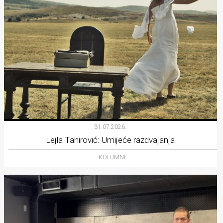
31.07.2026.
Lejla Tahirović: Umijeće razdvajanja
KOLUMNE