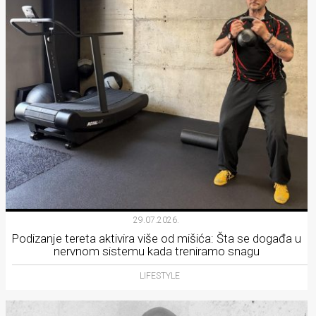
29.07.2026.
Podizanje tereta aktivira više od mišića: Šta se događa u
nervnom sistemu kada treniramo snagu
LIFESTYLE