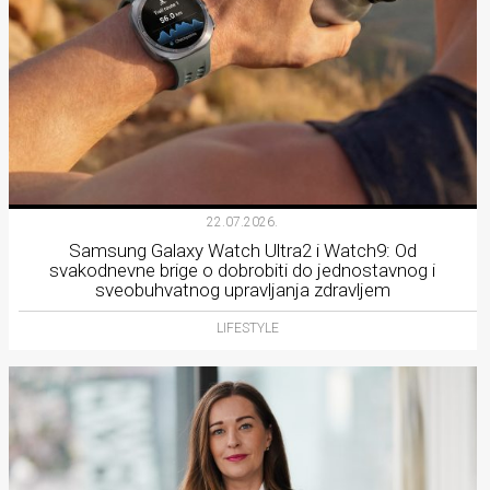
22.07.2026.
Samsung Galaxy Watch Ultra2 i Watch9: Od
svakodnevne brige o dobrobiti do jednostavnog i
sveobuhvatnog upravljanja zdravljem
LIFESTYLE