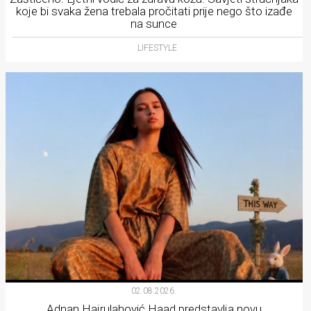
koje bi svaka žena trebala pročitati prije nego što izađe
na sunce
LIFESTYLE
02.08.2026.
Adnan Hajrulahović Haad predstavlja novu