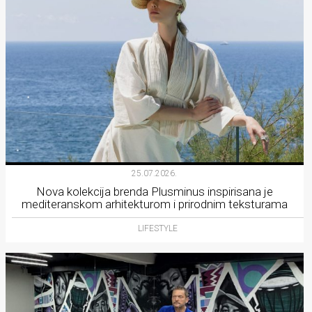
25.07.2026.
Nova kolekcija brenda Plusminus inspirisana je
mediteranskom arhitekturom i prirodnim teksturama
LIFESTYLE