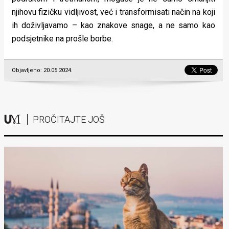
njihovu fizičku vidljivost, već i transformisati način na koji
ih doživljavamo – kao znakove snage, a ne samo kao
podsjetnike na prošle borbe.
Objavljeno: 20.05.2024.
PROČITAJTE JOŠ