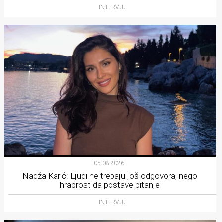
INTERVJU
05.08.2026.
Nadža Karić: Ljudi ne trebaju još odgovora, nego
hrabrost da postave pitanje
INTERVJU