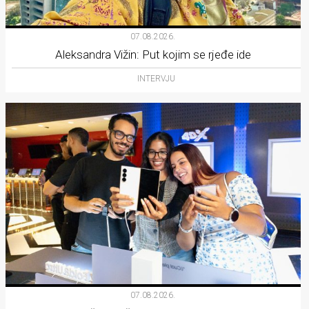
07.08.2026.
Aleksandra Vižin: Put kojim se rjeđe ide
INTERVJU
07.08.2026.