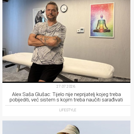
27.07.2026.
Alex Saša Glušac: Tijelo nije neprijatelj kojeg treba
pobijediti, već sistem s kojim treba naučiti sarađivati
LIFESTYLE