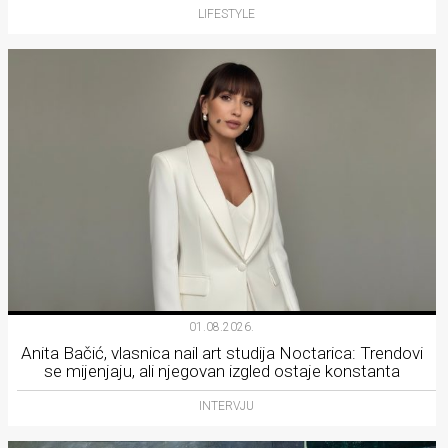
LIFESTYLE
01.08.2026.
Anita Bačić, vlasnica nail art studija Noctarica: Trendovi
se mijenjaju, ali njegovan izgled ostaje konstanta
INTERVJU