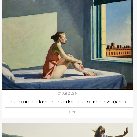
01.08.2026.
Put kojim padamo nije isti kao put kojim se vraćamo
LIFESTYLE