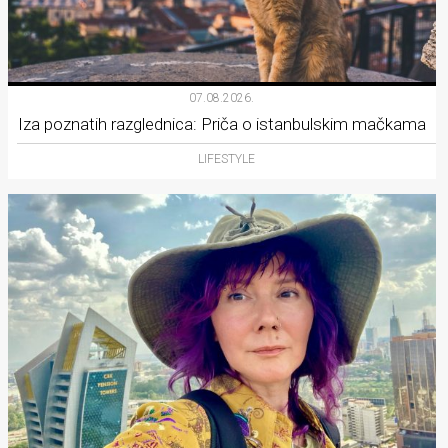
07.08.2026.
Iza poznatih razglednica: Priča o istanbulskim mačkama
LIFESTYLE