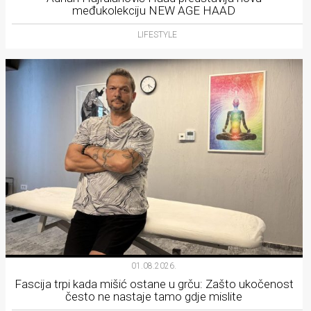
međukolekciju NEW AGE HAAD
LIFESTYLE
01.08.2026.
Fascija trpi kada mišić ostane u grču: Zašto ukočenost
često ne nastaje tamo gdje mislite