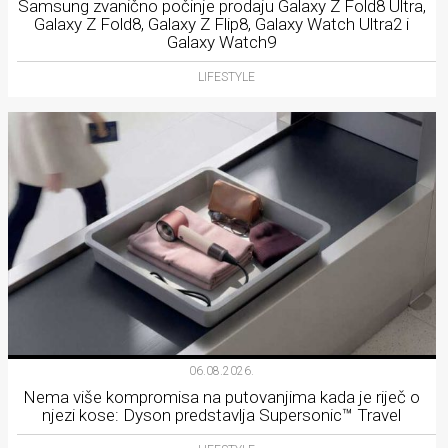
Samsung zvanično počinje prodaju Galaxy Z Fold8 Ultra,
Galaxy Z Fold8, Galaxy Z Flip8, Galaxy Watch Ultra2 i
Galaxy Watch9
LIFESTYLE
06.08.2026.
Nema više kompromisa na putovanjima kada je riječ o
njezi kose: Dyson predstavlja Supersonic™ Travel