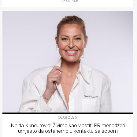
LIFESTYLE
06.08.2026.
Naida Kundurović: Živimo kao vlastiti PR menadžeri
umjesto da ostanemo u kontaktu sa sobom