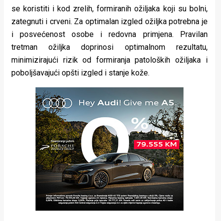
se koristiti i kod zrelih, formiranih ožiljaka koji su bolni,
zategnuti i crveni. Za optimalan izgled ožiljka potrebna je
i posvećenost osobe i redovna primjena. Pravilan
tretman ožiljka doprinosi optimalnom rezultatu,
minimizirajući rizik od formiranja patoloških ožiljaka i
poboljšavajući opšti izgled i stanje kože.