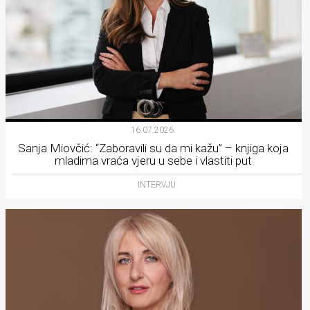
16.07.2026.
Sanja Miovčić: “Zaboravili su da mi kažu” – knjiga koja
mladima vraća vjeru u sebe i vlastiti put
INTERVJU