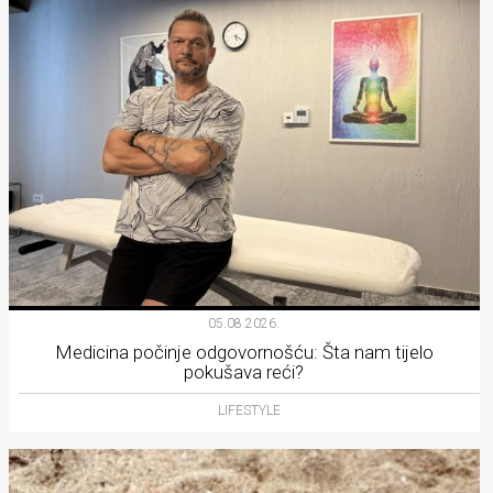
05.08.2026.
Medicina počinje odgovornošću: Šta nam tijelo
pokušava reći?
LIFESTYLE