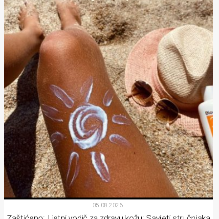
05.08.2026.
Zaštićeno: Ljetni vodič za zdravu kožu: Savjeti stručnjaka