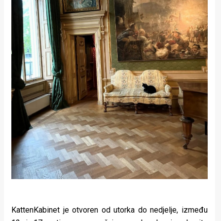
KattenKabinet je otvoren od utorka do nedjelje, između