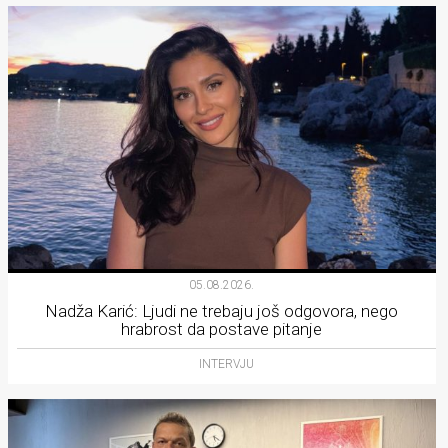
05.08.2026.
Nadža Karić: Ljudi ne trebaju još odgovora, nego
hrabrost da postave pitanje
INTERVJU