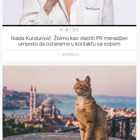
09.08.2026.
Naida Kundurović: Živimo kao vlastiti PR menadžeri
umjesto da ostanemo u kontaktu sa sobom
INTERVJU