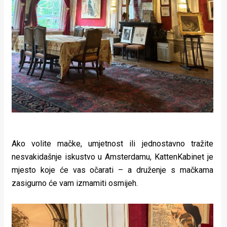
Ako volite mačke, umjetnost ili jednostavno tražite
nesvakidašnje iskustvo u Amsterdamu, KattenKabinet je
mjesto koje će vas očarati – a druženje s mačkama
zasigurno će vam izmamiti osmijeh.