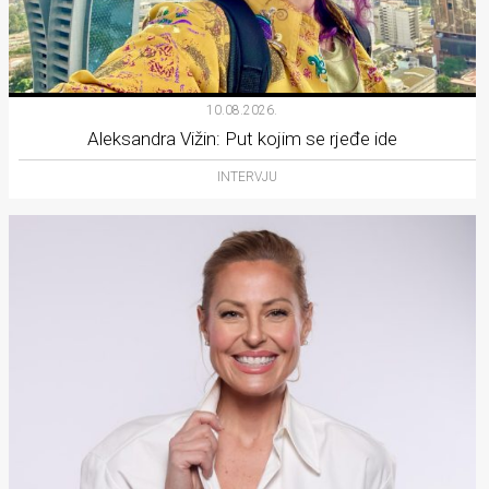
10.08.2026.
Aleksandra Vižin: Put kojim se rjeđe ide
INTERVJU