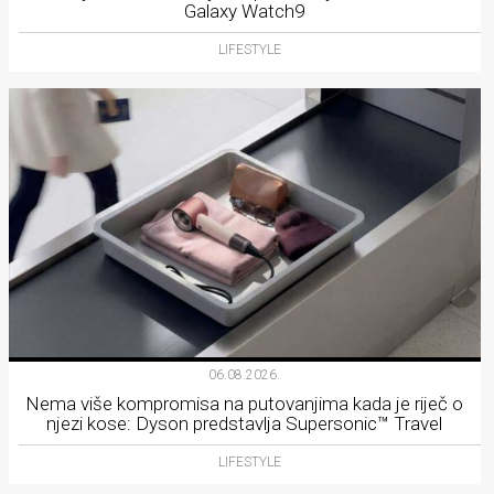
Galaxy Watch9
LIFESTYLE
06.08.2026.
Nema više kompromisa na putovanjima kada je riječ o
njezi kose: Dyson predstavlja Supersonic™ Travel
LIFESTYLE