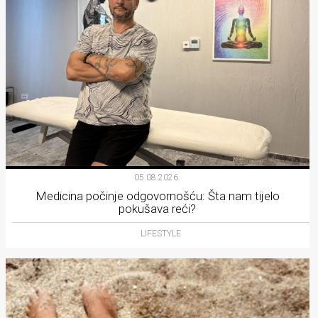
05.08.2026.
Medicina počinje odgovornošću: Šta nam tijelo
pokušava reći?
LIFESTYLE