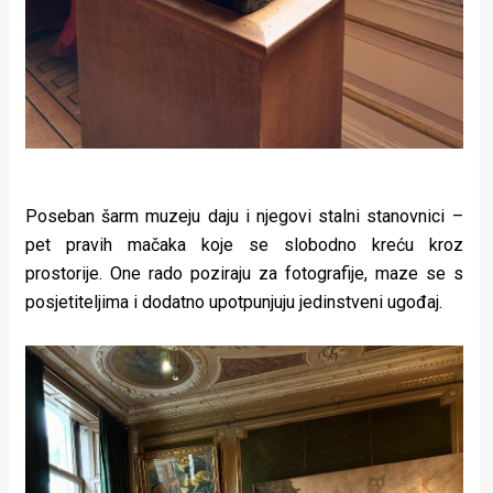
Poseban šarm muzeju daju i njegovi stalni stanovnici –
pet pravih mačaka koje se slobodno kreću kroz
prostorije. One rado poziraju za fotografije, maze se s
posjetiteljima i dodatno upotpunjuju jedinstveni ugođaj.