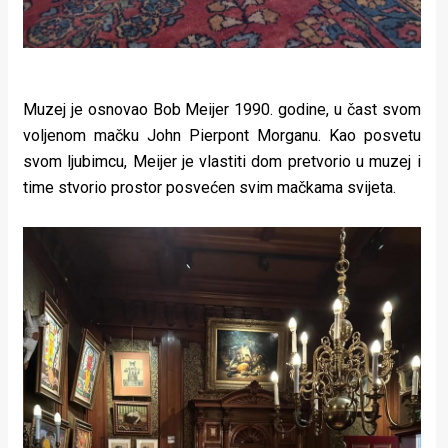
Muzej je osnovao Bob Meijer 1990. godine, u čast svom
voljenom mačku John Pierpont Morganu. Kao posvetu
svom ljubimcu, Meijer je vlastiti dom pretvorio u muzej i
time stvorio prostor posvećen svim mačkama svijeta.