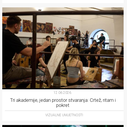
12.06.2026.
Tri akademije, jedan prostor stvaranja: Crtež, ritam i
pokret
VIZUALNE UMJETNOSTI