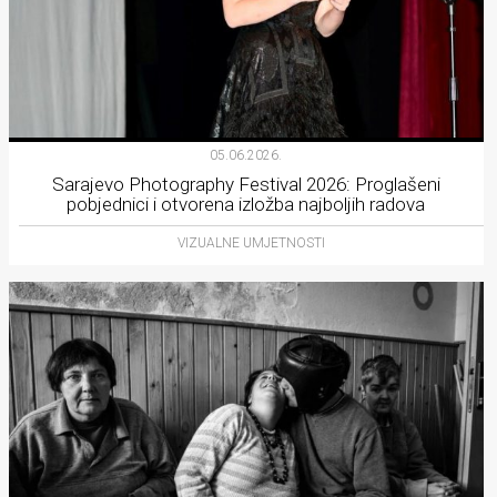
05.06.2026.
Sarajevo Photography Festival 2026: Proglašeni
pobjednici i otvorena izložba najboljih radova
VIZUALNE UMJETNOSTI