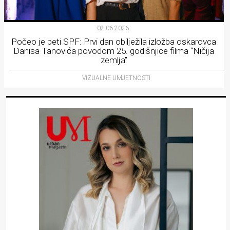
02.06.2026.
Počeo je peti SPF: Prvi dan obilježila izložba oskarovca
Danisa Tanovića povodom 25. godišnjice filma “Ničija
zemlja”
VIZUALNE UMJETNOSTI