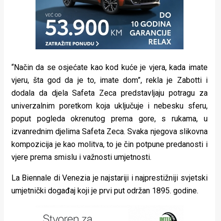
“Način da se osjećate kao kod kuće je vjera, kada imate
vjeru, šta god da je to, imate dom”, rekla je Zabotti i
dodala da djela Safeta Zeca predstavljaju potragu za
univerzalnim poretkom koja uključuje i nebesku sferu,
poput pogleda okrenutog prema gore, s rukama, u
izvanrednim djelima Safeta Zeca. Svaka njegova slikovna
kompozicija je kao molitva, to je čin potpune predanosti i
vjere prema smislu i važnosti umjetnosti.
La Biennale di Venezia je najstariji i najprestižniji svjetski
umjetnički događaj koji je prvi put održan 1895. godine.