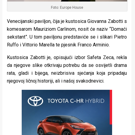
Foto: Europe House
Venecijanski paviljon, čija je kustosica Giovanna Zabotti s
komesarom Mauriziom Carlinom, nosit će naziv “Domaći
sekstant”. U tom paviljonu predstaviće se i slikari Pietro
Ruffo i Vittorio Marella te pjesnik Franco Arminio.
Kustosica Zabotti je, opisujući izbor Safeta Zeca, rekla
da njegove slike otkrivaju potrebu da se osvijetli drama
rata, gladi i bijega, neizbrisiva sjećanja koja pripadaju
njegovoj ličnoj historiji, ali i našoj svakodnevici.