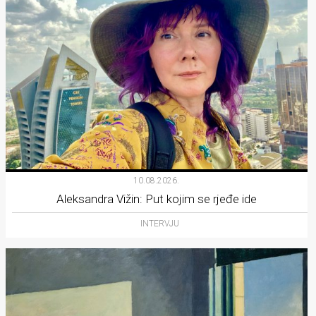
10.08.2026.
Aleksandra Vižin: Put kojim se rjeđe ide
INTERVJU