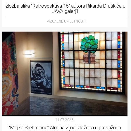
Izložba slika “Retrospektiva 15” autora Rikarda Druškića u
JAVA galeriji
VIZUALNE UMJETNOSTI
11.07.2026.
“Majka Srebrenice” Almina Zrne izložena u prestižnim