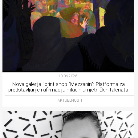
10.06.2026.
Nova galerija i print shop “Mezzanin”: Platforma za
predstavljanje i afirmaciju mladih umjetničkih talenata
AKTUELNOSTI