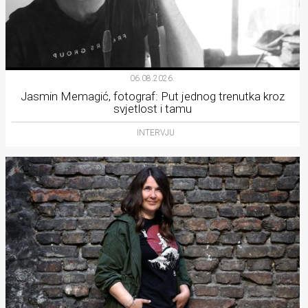
06.08.2026.
Jasmin Memagić, fotograf: Put jednog trenutka kroz
svjetlost i tamu
INTERVJU