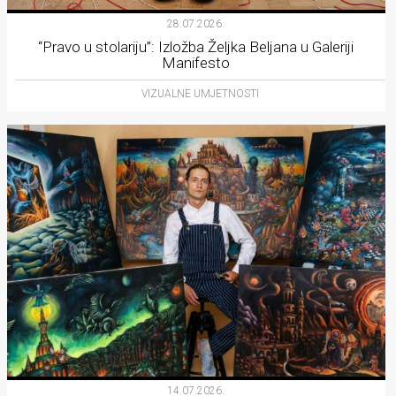
28.07.2026.
“Pravo u stolariju”: Izložba Željka Beljana u Galeriji
Manifesto
VIZUALNE UMJETNOSTI
14.07.2026.