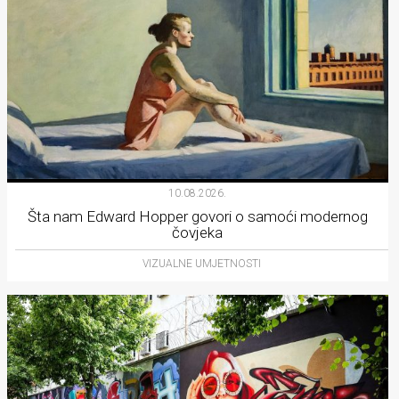
10.08.2026.
Šta nam Edward Hopper govori o samoći modernog
čovjeka
VIZUALNE UMJETNOSTI