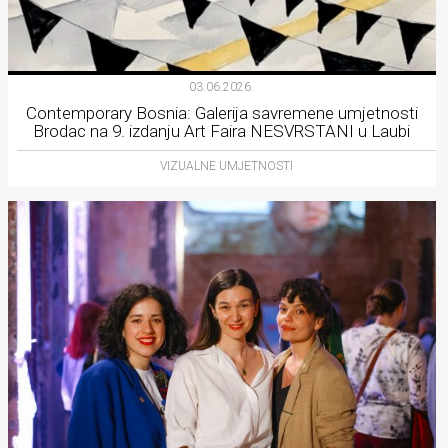
03.06.2026.
Contemporary Bosnia: Galerija savremene umjetnosti
Brodac na 9. izdanju Art Faira NESVRSTANI u Laubi
VIZUALNE UMJETNOSTI