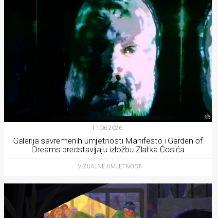
11.06.2026.
Galerija savremenih umjetnosti Manifesto i Garden of
Dreams predstavljaju izložbu Zlatka Ćosića
VIZUALNE UMJETNOSTI