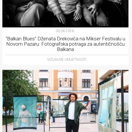
03.06.2026.
“Balkan Blues” Dženata Drekovića na Mikser Festivalu u
Novom Pazaru: Fotografska potraga za autentičnošću
Balkana
VIZUALNE UMJETNOSTI