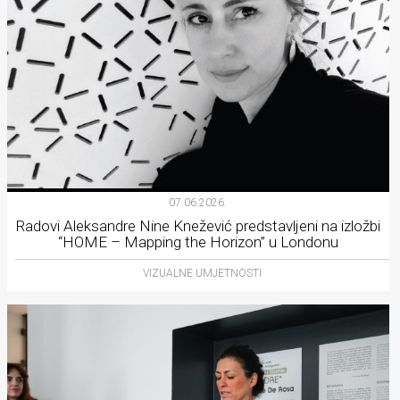
07.06.2026.
Radovi Aleksandre Nine Knežević predstavljeni na izložbi
“HOME – Mapping the Horizon” u Londonu
VIZUALNE UMJETNOSTI