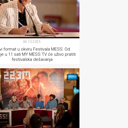
04.10.2025.
i format u okviru Festivala MESS: Od
je u 11 sati MY MESS TV će uživo pratiti
festivalska dešavanja
TEATAR