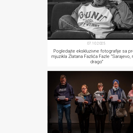
07.10.2025.
Pogledajte ekskluzivne fotografije sa p
mjuzikla Zlatana Fazlića Fazle “Sarajevo,
drago”
TEATAR