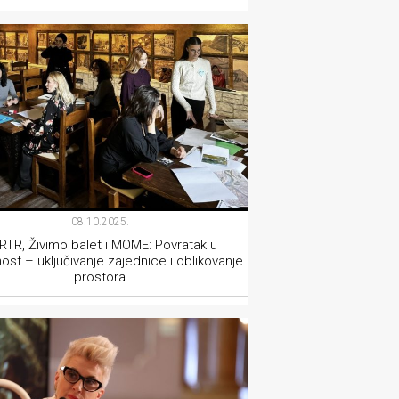
TEATAR
08.10.2025.
RTR, Živimo balet i MOME: Povratak u
st – uključivanje zajednice i oblikovanje
prostora
KULTURA