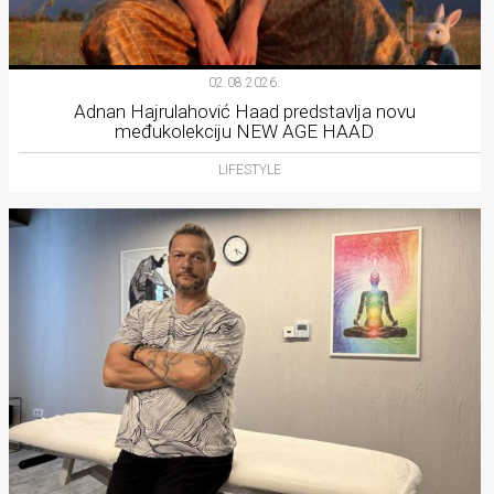
02.08.2026.
Adnan Hajrulahović Haad predstavlja novu
međukolekciju NEW AGE HAAD
LIFESTYLE