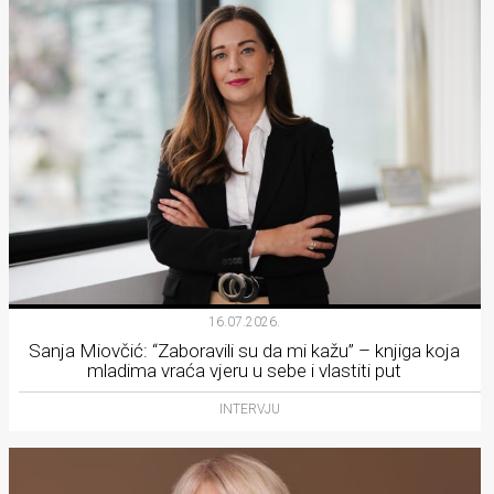
16.07.2026.
Sanja Miovčić: “Zaboravili su da mi kažu” – knjiga koja
mladima vraća vjeru u sebe i vlastiti put
INTERVJU