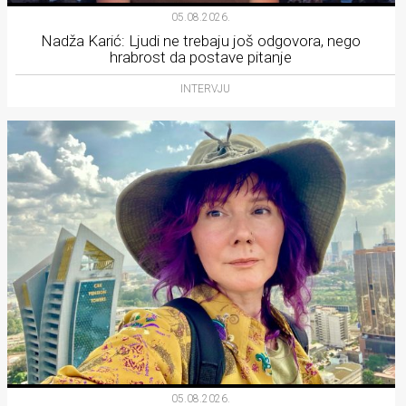
05.08.2026.
Nadža Karić: Ljudi ne trebaju još odgovora, nego
hrabrost da postave pitanje
INTERVJU
05.08.2026.