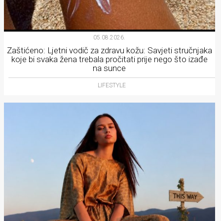
05.08.2026.
Zaštićeno: Ljetni vodič za zdravu kožu: Savjeti stručnjaka
koje bi svaka žena trebala pročitati prije nego što izađe
na sunce
LIFESTYLE