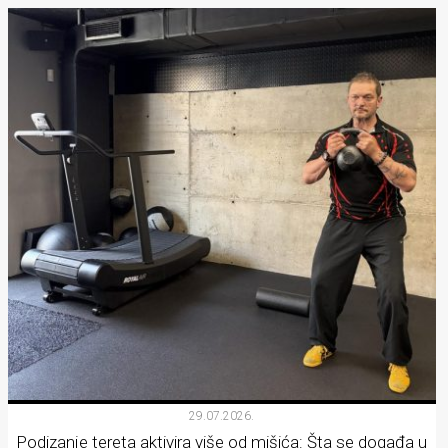
29.07.2026.
Podizanje tereta aktivira više od mišića: Šta se događa u