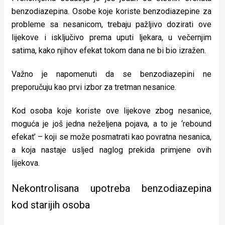
benzodiazepina. Osobe koje koriste benzodiazepine za
probleme sa nesanicom, trebaju pažljivo dozirati ove
lijekove i isključivo prema uputi ljekara, u večernjim
satima, kako njihov efekat tokom dana ne bi bio izražen.
Važno je napomenuti da se benzodiazepini ne
preporučuju kao prvi izbor za tretman nesanice.
Kod osoba koje koriste ove lijekove zbog nesanice,
moguća je još jedna neželjena pojava, a to je ‘rebound
efekat’ – koji se može posmatrati kao povratna nesanica,
a koja nastaje usljed naglog prekida primjene ovih
lijekova.
Nekontrolisana upotreba benzodiazepina
kod starijih osoba