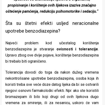
propisivanje i korištenje ovih lijekova izaziva značajno
oštećenje pamćenja, redukciju psihomotorike i sedaciju.“
Šta su štetni efekti usljed neracionalne
upotrebe benzodiazepina?
Najveći problem kod učestalog korištenja
benzodiazepina je stvaranje
ovisnosti i tolerancije
.
Upravo zbog ove dvije pojave, korištenje benzodiazepina
bi trebalo biti ograničeno.
Tolerancija dovodi do toga da nakon dužeg vremena
nekontrolisane upotrebe benzodiazepina, osoba koja ih
koristi treba sve veće doze datog lijeka da bi se ostvarili
njegovi osnovni farmakološki efekti. Npr. ako ste koristili
bromazepam ili bilo koji drugi od ovih lijekova dugo
vremena za smirenje, ili za nesanicu, uskoro će vam