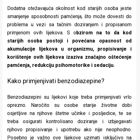
Dodatna otežavajuća okolnost kod starijih osoba jeste
smanjenje sposobnosti pamćenja, što može dovesti do
problema u vezi sa tačnim doziranjem i propisanom
primjenom ovih lijekova. S o
bzirom na to da kod
starijih osoba postoji i povećana opasnost od
akumulacije lijekova u organizmu, propisivanje i
korištenje ovih lijekova izaziva značajno oštećenje
pamćenja, redukciju psihomotorike i sedaciju.
Kako primjenjivati benzodiazepine?
Benzodiazepini su lijekovi koje treba primjenjivati vrlo
oprezno. Naročito su osobe starije životne dobi
osjetljive na njihove štetne učinke i posljedice, te se
treba osigurati kontrolisano doziranje i izbjegavati
njihovo propisivanje i upotrebu ako nije neophodno.
Posebno je važno ove lijekove uzimati isključivo na