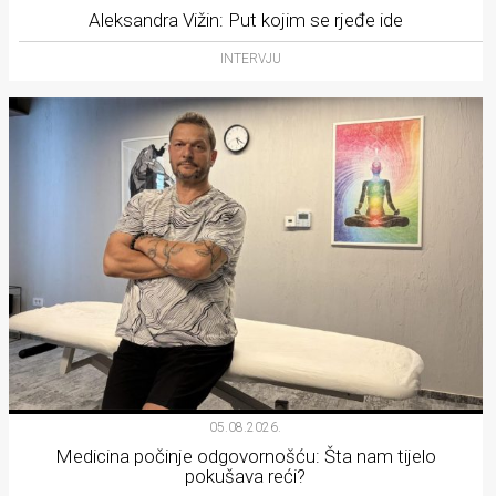
Aleksandra Vižin: Put kojim se rjeđe ide
INTERVJU
05.08.2026.
Medicina počinje odgovornošću: Šta nam tijelo
pokušava reći?