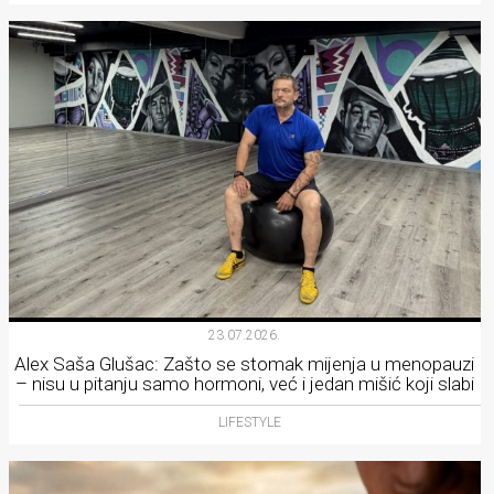
23.07.2026.
Alex Saša Glušac: Zašto se stomak mijenja u menopauzi
– nisu u pitanju samo hormoni, već i jedan mišić koji slabi
LIFESTYLE