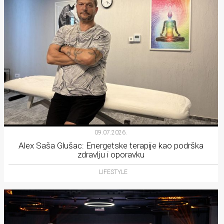
09.07.2026.
Alex Saša Glušac: Energetske terapije kao podrška
zdravlju i oporavku
LIFESTYLE