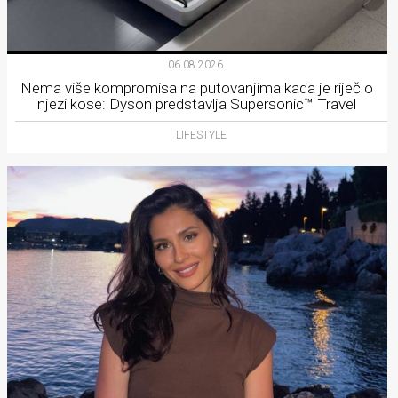
06.08.2026.
Nema više kompromisa na putovanjima kada je riječ o
njezi kose: Dyson predstavlja Supersonic™ Travel
LIFESTYLE