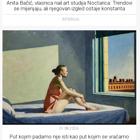
Anita Bačić, vlasnica nail art studija Noctarica: Trendovi
se mijenjaju, ali njegovan izgled ostaje konstanta
INTERVJU
01.08.2026.
Put kojim padamo nije isti kao put kojim se vraćamo