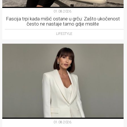
01.08.2026.
Fascija trpi kada mišić ostane u grču: Zašto ukočenost
često ne nastaje tamo gdje mislite
LIFESTYLE
01.08.2026.