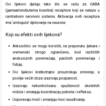
Ovi lijekovi djeluju tako što se vežu za GABA
(gamaaminobuterna kiselina) receptore koji se nalaze u
centralnom nervnom sistemu. Aktivacija ovih receptora
ima ‘umirujuće’ djelovanje na neurone.
Koji su efekti ovih lijekova?
Anksiolitici se mogu koristiti, na preporuku ljekara i
vremenski strogo ograničeno, kod različitih
ansksioznih poremećaja, paničnih poremećaja i
fobija;
Ovi lijekovi kratkotrajno prouzrokuju smirenje, a
poslije većih doza izazivaju pospanost;
Izazivaju nekontrolisanu opuštenost skeletnih
mišića i smanjuju koordinaciju pokreta i reflekse;
Usporavaju misli i smanjuju moć rasuđivanja;