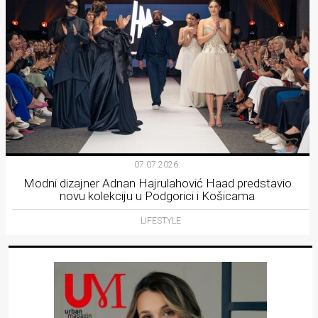
07.07.2026.
Modni dizajner Adnan Hajrulahović Haad predstavio
novu kolekciju u Podgorici i Košicama
LIFESTYLE