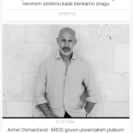
nervnom sistemu kada treniramo snagu
LIFESTYLE
27.07.2026.
Armin Osmančević: AROS govori univerzalnim jezikom