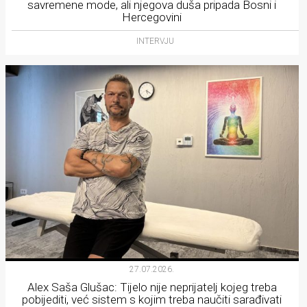
savremene mode, ali njegova duša pripada Bosni i
Hercegovini
INTERVJU
27.07.2026.
Alex Saša Glušac: Tijelo nije neprijatelj kojeg treba
pobijediti, već sistem s kojim treba naučiti sarađivati