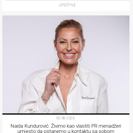
LIFESTYLE
05.08.2026.
Naida Kundurović: Živimo kao vlastiti PR menadžeri
umjesto da ostanemo u kontaktu sa sobom