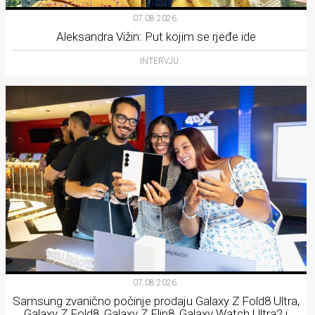
07.08.2026.
Aleksandra Vižin: Put kojim se rjeđe ide
INTERVJU
07.08.2026.
Samsung zvanično počinje prodaju Galaxy Z Fold8 Ultra,
Galaxy Z Fold8, Galaxy Z Flip8, Galaxy Watch Ultra2 i