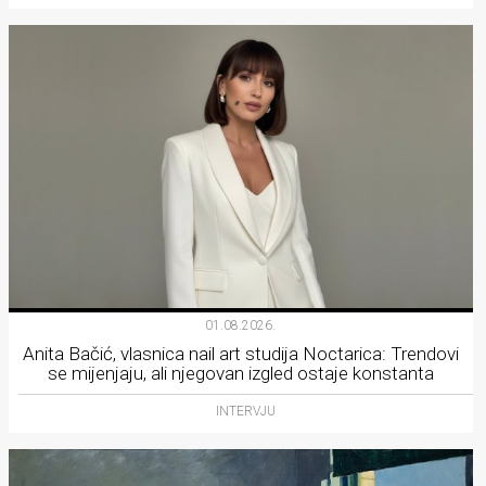
01.08.2026.
Anita Bačić, vlasnica nail art studija Noctarica: Trendovi
se mijenjaju, ali njegovan izgled ostaje konstanta
INTERVJU