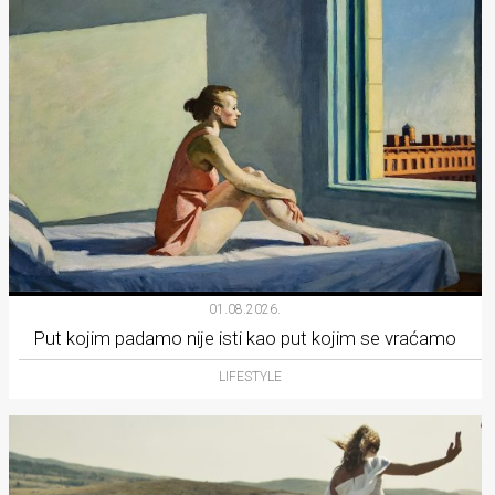
01.08.2026.
Put kojim padamo nije isti kao put kojim se vraćamo
LIFESTYLE