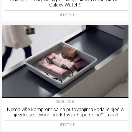
Galaxy Watch9
LIFESTYLE
06.08.2026.
Nema više kompromisa na putovanjima kada je riječ o
njezi kose: Dyson predstavlja Supersonic™ Travel
LIFESTYLE