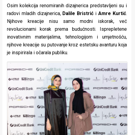
Osim kolekcija renomiranih dizajnerica predstavljeni su i
radovi mladih dizajnerica,
Dalile Bristrić
i
Amre Kurtić
.
Njihove kreacije nisu samo modni iskorak, već
revolucionarni korak prema budućnosti. Isprepletene
inovativnim materijalima, tehnologijom i umjetnošću,
njihove kreacije su putovanje kroz estetsku avanturu koja
je inspirirala i očarala publiku.