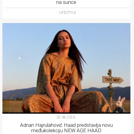
na sunce
LIFESTYLE
02.08.2026.
Adnan Hajrulahović Haad predstavlja novu
međukolekciju NEW AGE HAAD