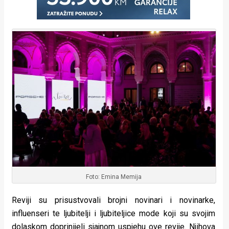
Foto: Emina Memija
Reviji su prisustvovali brojni novinari i novinarke,
influenseri te ljubitelji i ljubiteljice mode koji su svojim
dolaskom doprinijeli sjajnom uspjehu ove revije. Njihova