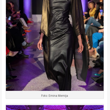
Foto: Emina Memija