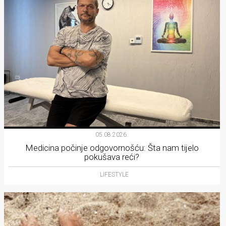
05.08.2026.
Medicina počinje odgovornošću: Šta nam tijelo
pokušava reći?
LIFESTYLE