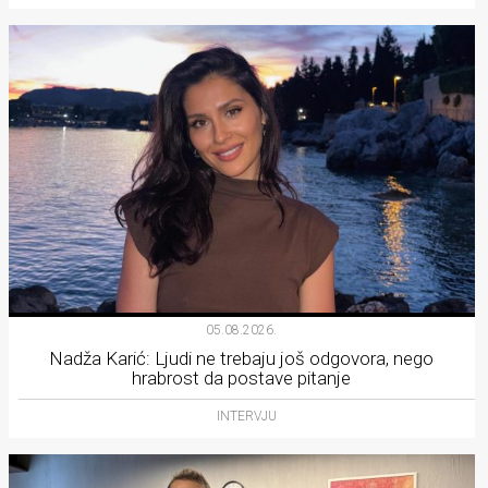
05.08.2026.
Nadža Karić: Ljudi ne trebaju još odgovora, nego
hrabrost da postave pitanje
INTERVJU