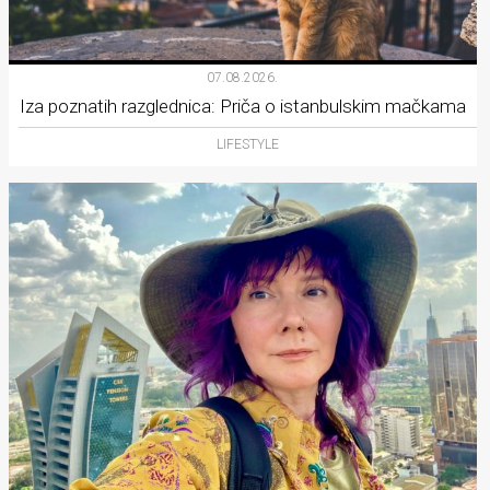
07.08.2026.
Iza poznatih razglednica: Priča o istanbulskim mačkama
LIFESTYLE