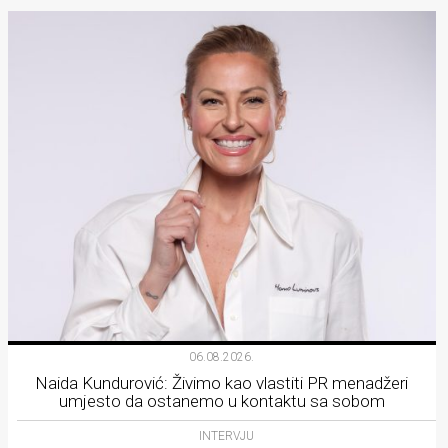
06.08.2026.
Naida Kundurović: Živimo kao vlastiti PR menadžeri
umjesto da ostanemo u kontaktu sa sobom
INTERVJU