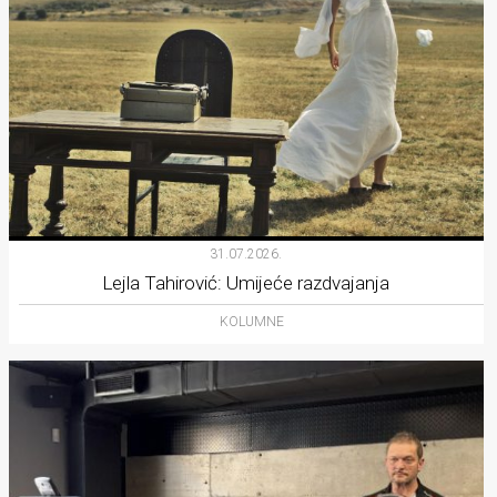
31.07.2026.
Lejla Tahirović: Umijeće razdvajanja
KOLUMNE