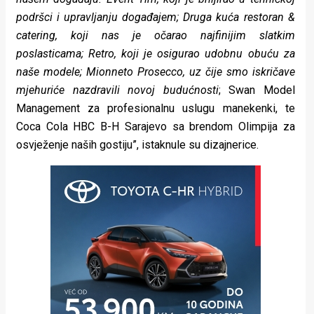
podršci i upravljanju događajem; Druga kuća restoran &
catering, koji nas je očarao najfinijim slatkim
poslasticama; Retro, koji je osigurao udobnu obuću za
naše modele; Mionneto Prosecco, uz čije smo iskričave
mjehuriće nazdravili novoj budućnosti
; Swan Model
Management za profesionalnu uslugu manekenki, te
Coca Cola HBC B-H Sarajevo sa brendom Olimpija za
osvježenje naših gostiju”, istaknule su dizajnerice.