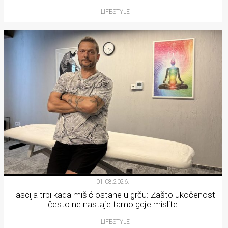
LIFESTYLE
01.08.2026.
Fascija trpi kada mišić ostane u grču: Zašto ukočenost
često ne nastaje tamo gdje mislite
LIFESTYLE