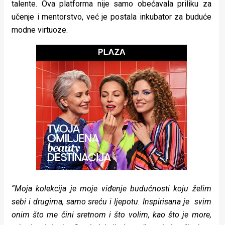
talente. Ova platforma nije samo obećavala priliku za
učenje i mentorstvo, već je postala inkubator za buduće
modne virtuoze.
“Moja kolekcija je moje viđenje budućnosti koju želim
sebi i drugima, samo sreću i ljepotu. Inspirisana je svim
onim što me čini sretnom i što volim, kao što je more,