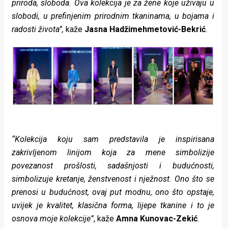
priroda, sloboda. Ova kolekcija je za žene koje uživaju u
slobodi, u prefinjenim prirodnim tkaninama, u bojama i
radosti života”,
kaže
Jasna Hadžimehmetović-Bekrić
.
“Kolekcija koju sam predstavila je inspirisana
zakrivljenom linijom koja za mene simbolizije
povezanost prošlosti, sadašnjosti i budućnosti,
simbolizuje kretanje, ženstvenost i nježnost. Ono što se
prenosi u budućnost, ovaj put modnu, ono što opstaje,
uvijek je kvalitet, klasična forma, lijepe tkanine i to je
osnova moje kolekcije”
, kaže
Amna Kunovac-Zekić
.