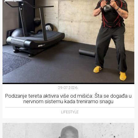
29.07.2026.
Podizanje tereta aktivira više od mišića: Šta se događa u
nervnom sistemu kada treniramo snagu
LIFESTYLE