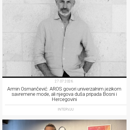
27.07.2026.
Armin Osmančević: AROS govori univerzalnim jezikom
savremene mode, ali njegova duša pripada Bosni i
Hercegovini
INTERVJU