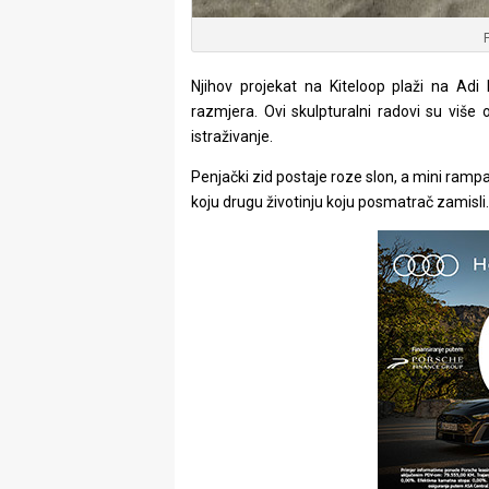
Njihov projekat na Kiteloop plaži na Adi 
razmjera. Ovi skulpturalni radovi su više 
istraživanje.
Penjački zid postaje roze slon, a mini rampa
koju drugu životinju koju posmatrač zamisli.