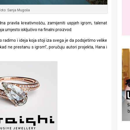
Foto: Sanja Mugoša
gidna pravila kreativnošću, zamijeniti uspjeh igrom, talenat
ja umjesto isključivo na finalni proizvod.
o radimo i ideja koja stoji iza svega je da podsjetimo velike
kad ne prestanu s igrom”, poručuju autori projekta, Hana i